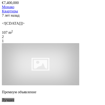
€7,400,000
Монако
Квартиры
7 лет назад
<![CDATA[]]>
2
107 m
2
1
Премиум объявление
Лучшее