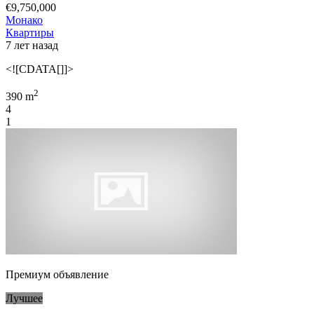
€9,750,000
Монако
Квартиры
7 лет назад
<![CDATA[]]>
2
390 m
4
1
Премиум объявление
Лучшее