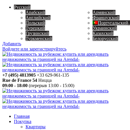
Русский
Арабский
Армянский
Английский
Французский
Польский
Португальский,
Турецкий
Украинский
Грузинский
Казахский
Туркменский
Белорусский
Добавить
Войдите или зарегистрируйтесь
+7 (495) 4813905
+33 629-961-135
Rue de France 54
Ницца
09:00 - 18:00
(перерыв 13:00 - 15:00)
Главная
Покупка
Квартиры