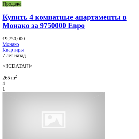
Продажа
Купить 4 комнатные апартаменты в
Монако за 9750000 Евро
€9,750,000
Монако
Квартиры
7 лет назад
<![CDATA[]]>
2
265 m
4
1