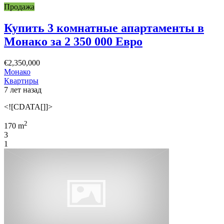
Продажа
Купить 3 комнатные апартаменты в
Монако за 2 350 000 Евро
€2,350,000
Монако
Квартиры
7 лет назад
<![CDATA[]]>
2
170 m
3
1