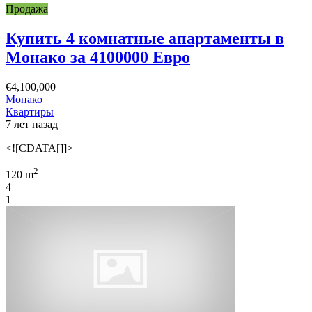
Продажа
Купить 4 комнатные апартаменты в
Монако за 4100000 Евро
€4,100,000
Монако
Квартиры
7 лет назад
<![CDATA[]]>
2
120 m
4
1