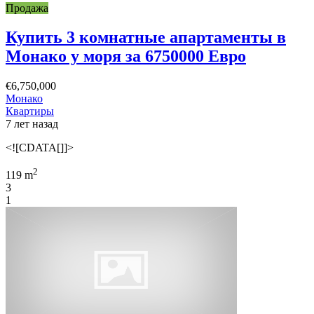
Продажа
Купить 3 комнатные апартаменты в
Монако у моря за 6750000 Евро
€6,750,000
Монако
Квартиры
7 лет назад
<![CDATA[]]>
2
119 m
3
1