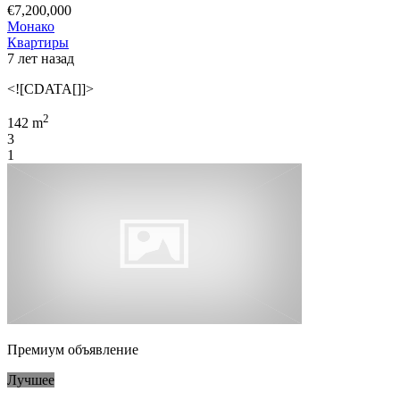
€7,200,000
Монако
Квартиры
7 лет назад
<![CDATA[]]>
2
142 m
3
1
Премиум объявление
Лучшее