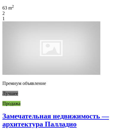
2
63 m
2
1
Премиум объявление
Лучшее
Продажа
Замечательная недвижимость —
архитектура Палладио