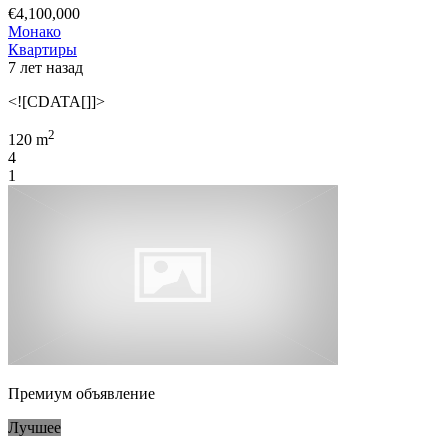
€4,100,000
Монако
Квартиры
7 лет назад
<![CDATA[]]>
2
120 m
4
1
Премиум объявление
Лучшее