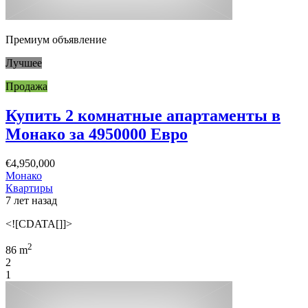
Премиум объявление
Лучшее
Продажа
Купить 2 комнатные апартаменты в
Монако за 4950000 Евро
€4,950,000
Монако
Квартиры
7 лет назад
<![CDATA[]]>
2
86 m
2
1