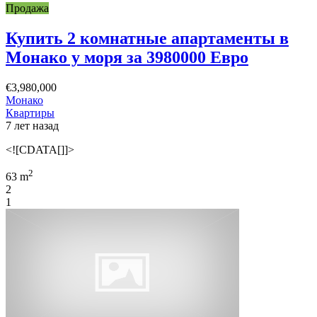
Продажа
Купить 2 комнатные апартаменты в
Монако у моря за 3980000 Евро
€3,980,000
Монако
Квартиры
7 лет назад
<![CDATA[]]>
2
63 m
2
1