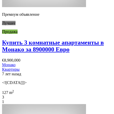
Премиум объявление
Лучшее
Продажа
Купить 3 комнатные апартаменты в
Монако за 8900000 Евро
€8,900,000
Монако
Квартиры
7 лет назад
<![CDATA[]]>
2
127 m
3
1