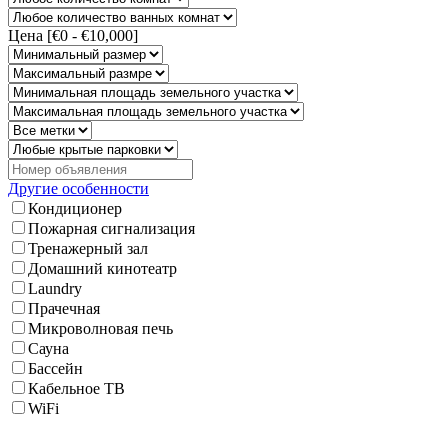
Цена [
€0
-
€10,000
]
Другие особенности
Кондиционер
Пожарная сигнализация
Тренажерный зал
Домашний кинотеатр
Laundry
Прачечная
Микроволновая печь
Сауна
Бассейн
Кабельное ТВ
WiFi