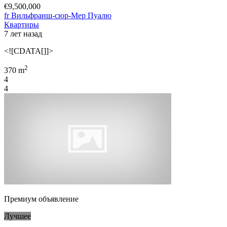
€9,500,000
fr Вильфранш-сюр-Мер Пуалю
Квартиры
7 лет назад
<![CDATA[]]>
2
370 m
4
4
Премиум объявление
Лучшее