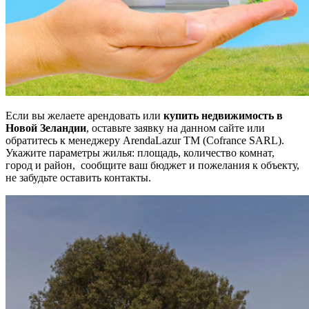
Если вы желаете арендовать или
купить недвижимость в
Новой Зеландии
, оставьте заявку на данном сайте или
обратитесь к менеджеру ArendaLazur TM (Cofrance SARL).
Укажите параметры жилья: площадь, количество комнат,
город и район, сообщите ваш бюджет и пожелания к объекту,
не забудьте оставить контакты.