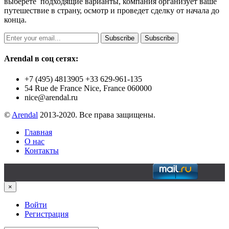
выберете подходящие варианты, компания организует ваше
путешествие в страну, осмотр и проведет сделку от начала до
конца.
Subscribe
Subscribe
Arendal в соц сетях:
+7 (495) 4813905 +33 629-961-135
54 Rue de France Nice, France 060000
nice@arendal.ru
©
Arendal
2013-2020. Все права защищены.
Главная
О нас
Контакты
×
Войти
Регистрация