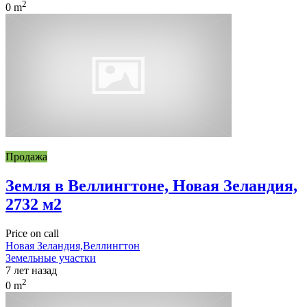
2
0 m
Продажа
Земля в Веллингтоне, Новая Зеландия,
2732 м2
Price on call
Новая Зеландия,Веллингтон
Земельные участки
7 лет назад
2
0 m