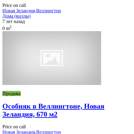
Price on call
Новая Зеландия,Веллингтон
Дома (виллы)
7 лет назад
2
0 m
Продажа
Особняк в Веллингтоне, Новая
Зеландия, 670 м2
Price on call
Новая Зеландия,Веллингтон