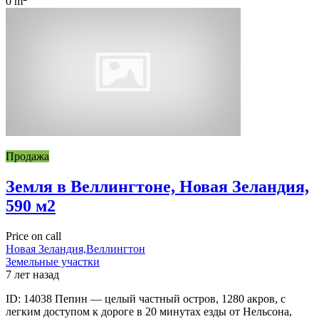
0 m
Продажа
Земля в Веллингтоне, Новая Зеландия,
590 м2
Price on call
Новая Зеландия,Веллингтон
Земельные участки
7 лет назад
ID: 14038 Пепин — целый частный остров, 1280 акров, с
легким доступом к дороге в 20 минутах езды от Нельсона,