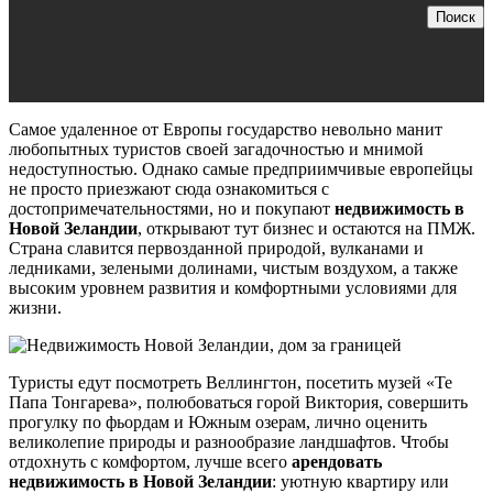
Поиск
Самое удаленное от Европы государство невольно манит
любопытных туристов своей загадочностью и мнимой
недоступностью. Однако самые предприимчивые европейцы
не просто приезжают сюда ознакомиться с
достопримечательностями, но и покупают
недвижимость в
Новой Зеландии
, открывают тут бизнес и остаются на ПМЖ.
Страна славится первозданной природой, вулканами и
ледниками, зелеными долинами, чистым воздухом, а также
высоким уровнем развития и комфортными условиями для
жизни.
Туристы едут посмотреть Веллингтон, посетить музей «Те
Папа Тонгарева», полюбоваться горой Виктория, совершить
прогулку по фьордам и Южным озерам, лично оценить
великолепие природы и разнообразие ландшафтов. Чтобы
отдохнуть с комфортом, лучше всего
арендовать
недвижимость в Новой Зеландии
: уютную квартиру или