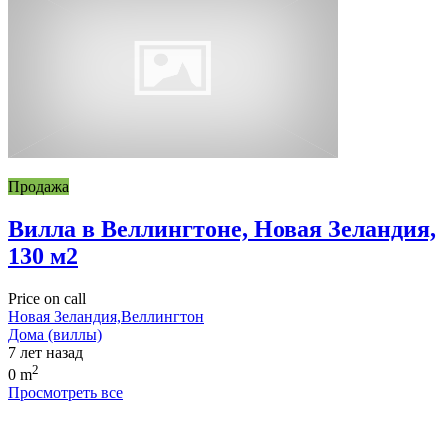
Продажа
Вилла в Веллингтоне, Новая Зеландия,
130 м2
Price on call
Новая Зеландия,Веллингтон
Дома (виллы)
7 лет назад
2
0 m
Просмотреть все