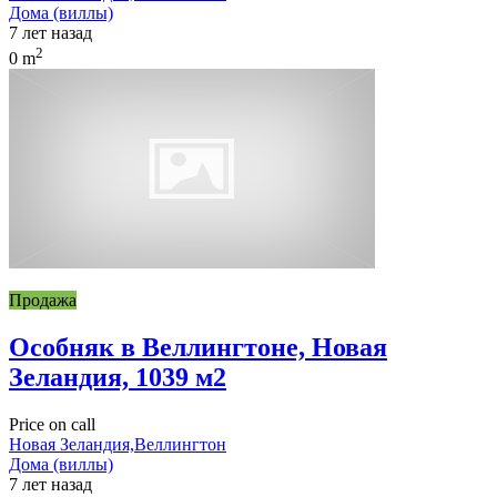
Дома (виллы)
7 лет назад
2
0 m
Продажа
Особняк в Веллингтоне, Новая
Зеландия, 1039 м2
Price on call
Новая Зеландия,Веллингтон
Дома (виллы)
7 лет назад