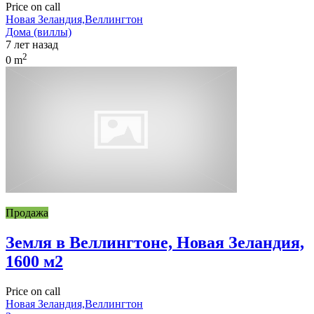
Price on call
Новая Зеландия,Веллингтон
Дома (виллы)
7 лет назад
2
0 m
Продажа
Земля в Веллингтоне, Новая Зеландия,
1600 м2
Price on call
Новая Зеландия,Веллингтон