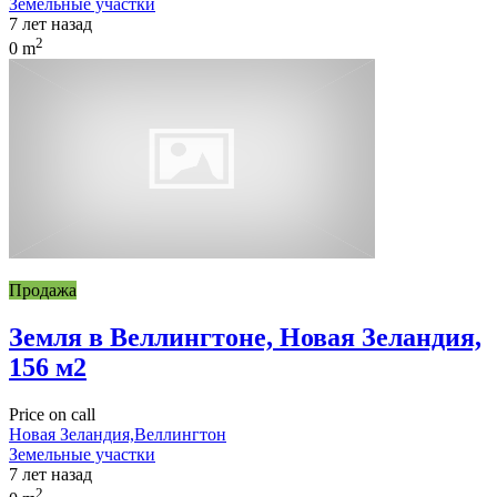
Земельные участки
7 лет назад
2
0 m
Продажа
Земля в Веллингтоне, Новая Зеландия,
156 м2
Price on call
Новая Зеландия,Веллингтон
Земельные участки
7 лет назад
2