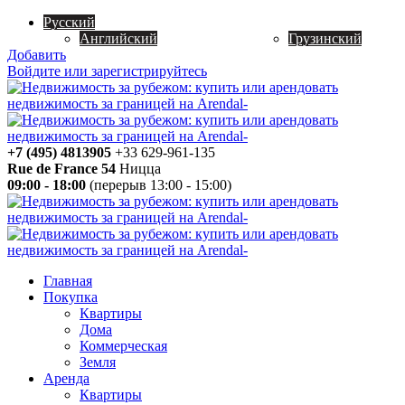
Русский
Английский
Грузинский
Добавить
Войдите или зарегистрируйтесь
+7 (495) 4813905
+33 629-961-135
Rue de France 54
Ницца
09:00 - 18:00
(перерыв 13:00 - 15:00)
Главная
Покупка
Квартиры
Дома
Коммерческая
Земля
Аренда
Квартиры