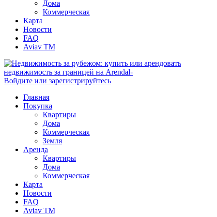
Дома
Коммерческая
Карта
Новости
FAQ
Aviav TM
Войдите или зарегистрируйтесь
Главная
Покупка
Квартиры
Дома
Коммерческая
Земля
Аренда
Квартиры
Дома
Коммерческая
Карта
Новости
FAQ
Aviav TM