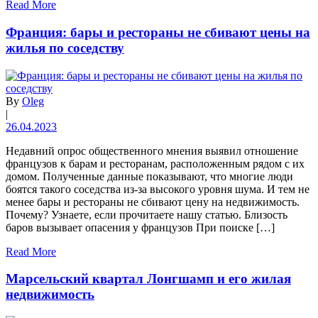
Read More
Франция: бары и рестораны не сбивают цены на
жилья по соседству
By
Oleg
|
26.04.2023
Недавний опрос общественного мнения выявил отношение
французов к барам и ресторанам, расположенным рядом с их
домом. Полученные данные показывают, что многие люди
боятся такого соседства из-за высокого уровня шума. И тем не
менее бары и рестораны не сбивают цену на недвижимость.
Почему? Узнаете, если прочитаете нашу статью. Близость
баров вызывает опасения у французов При поиске […]
Read More
Марсельский квартал Лонгшамп и его жилая
недвижимость