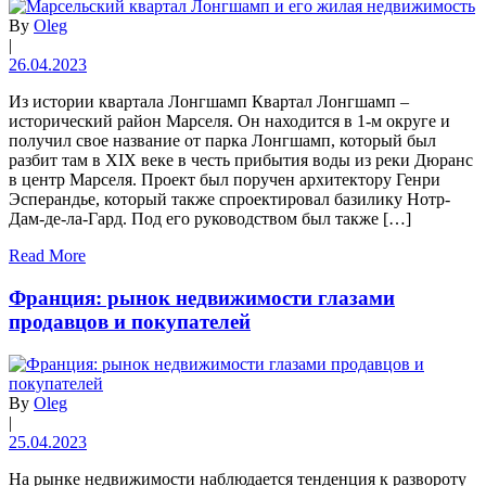
By
Oleg
|
26.04.2023
Из истории квартала Лонгшамп Квартал Лонгшамп –
исторический район Марселя. Он находится в 1-м округе и
получил свое название от парка Лонгшамп, который был
разбит там в XIX веке в честь прибытия воды из реки Дюранс
в центр Марселя. Проект был поручен архитектору Генри
Эсперандье, который также спроектировал базилику Нотр-
Дам-де-ла-Гард. Под его руководством был также […]
Read More
Франция: рынок недвижимости глазами
продавцов и покупателей
By
Oleg
|
25.04.2023
На рынке недвижимости наблюдается тенденция к развороту