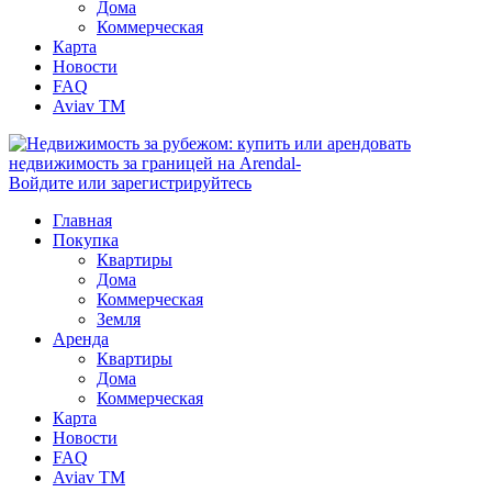
Дома
Коммерческая
Карта
Новости
FAQ
Aviav TM
Войдите или зарегистрируйтесь
Главная
Покупка
Квартиры
Дома
Коммерческая
Земля
Аренда
Квартиры
Дома
Коммерческая
Карта
Новости
FAQ
Aviav TM