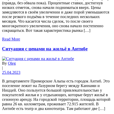
(правда, без обвала пока). Процентные ставки, достигнув
низких отметок, снова начали подниматься вверх. Цены
замедляются в своём увеличении и даже порой уменьшаются
после резкого подъёма в течение последних нескольких
месяцев. Что касается числа сделок, то после своего
многократного увеличения, оно снова начало постепенно
сокращаться. Вот такая характеристика рынка […]
Read More
Ситуация с ценами на жильё в Антибе
By
Oleg
|
25.04.2023
В департаменте Приморские Альпы есть городок Антиб. Это
поселение лежит на Лазурном берегу между Каннами и
Ниццей. Оно пользуется большой привлекательностью у
покупателей жилья и у отдыхающих, которые берут жильё в
сезонную аренду. На городской территории, площадь которой
равна 26 кв. километрам, проживает 72.915 жителей. В
Антибе есть театр и два кинотеатра. Там работают две […]