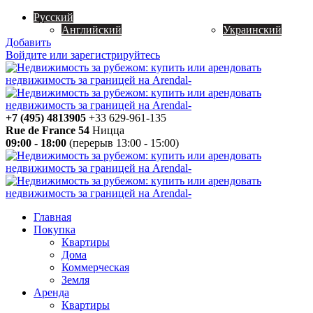
Русский
Английский
Украинский
Добавить
Войдите или зарегистрируйтесь
+7 (495) 4813905
+33 629-961-135
Rue de France 54
Ницца
09:00 - 18:00
(перерыв 13:00 - 15:00)
Главная
Покупка
Квартиры
Дома
Коммерческая
Земля
Аренда
Квартиры