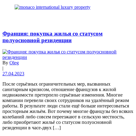
Франция: покупка жилья со статусом
полуосновной резиденции
By
Oleg
|
27.04.2023
После серьёзных ограничительных мер, вызванных
санитарным кризисом, отношение французов к жилой
недвижимости претерпело серьёзные изменения. Многие
компании перевели своих сотрудников на удалённый режим
работы. В результате люди стали ещё больше интересоваться
просторным жильём. Вот почему многие французы без всяких
колебаний либо совсем переезжают в сельскую местность,
либо приобретают жильё со статусом полуосновной
резиденции в часе-двух […]