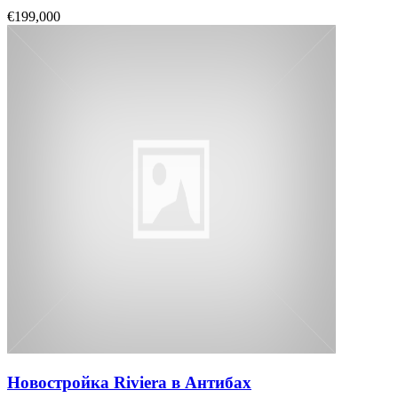
€199,000
Новостройка Riviera в Антибах