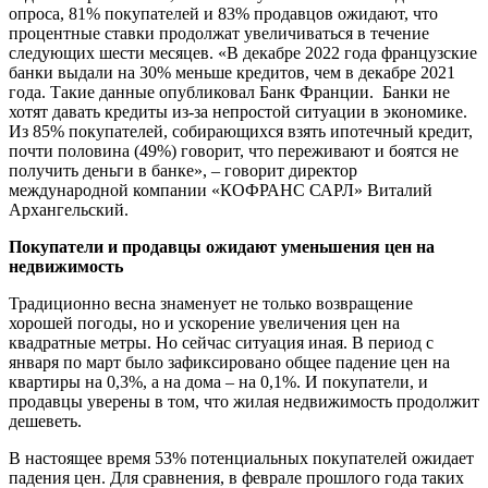
опроса, 81% покупателей и 83% продавцов ожидают, что
процентные ставки продолжат увеличиваться в течение
следующих шести месяцев. «В декабре 2022 года французские
банки выдали на 30% меньше кредитов, чем в декабре 2021
года. Такие данные опубликовал Банк Франции. Банки не
хотят давать кредиты из-за непростой ситуации в экономике.
Из 85% покупателей, собирающихся взять ипотечный кредит,
почти половина (49%) говорит, что переживают и боятся не
получить деньги в банке», – говорит директор
международной компании «КОФРАНС САРЛ» Виталий
Архангельский.
Покупатели и продавцы ожидают уменьшения цен на
недвижимость
Традиционно весна знаменует не только возвращение
хорошей погоды, но и ускорение увеличения цен на
квадратные метры. Но сейчас ситуация иная. В период с
января по март было зафиксировано общее падение цен на
квартиры на 0,3%, а на дома – на 0,1%. И покупатели, и
продавцы уверены в том, что жилая недвижимость продолжит
дешеветь.
В настоящее время 53% потенциальных покупателей ожидает
падения цен. Для сравнения, в феврале прошлого года таких