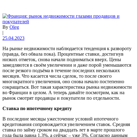
By
Oleg
|
25.04.2023
На рынке недвижимости наблюдается тенденция к развороту
(правда, без обвала пока). Процентные ставки, достигнув
низких отметок, снова начали подниматься вверх. Цены
замедляются в своём увеличении и даже порой уменьшаются
после резкого подъёма в течение последних нескольких
месяцев. Что касается числа сделок, то после своего
многократного увеличения, оно снова начало постепенно
сокращаться. Вот такая характеристика рынка недвижимости
во Франции в целом. А теперь давайте посмотрим, как на
рынок смотрят продавцы и покупатели по отдельности.
Ставка по ипотечному кредиту
В последние месяцы ужесточение условий ипотечного
кредитования сопровождается увеличением ставок. Средняя
ставка по займу сроком на двадцать лет в марте прошлого
года была равна 1.3%, а сейчас – уже 3%. Согласно данным