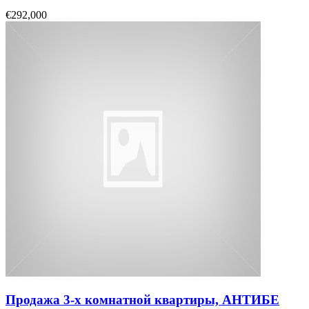
€292,000
Продажа 3-х комнатной квартиры, АНТИБЕ