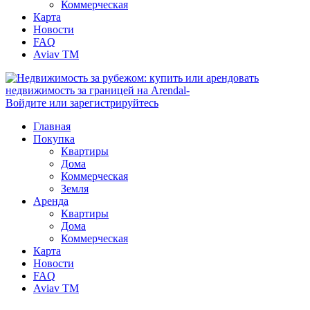
Коммерческая
Карта
Новости
FAQ
Aviav TM
Войдите или зарегистрируйтесь
Главная
Покупка
Квартиры
Дома
Коммерческая
Земля
Аренда
Квартиры
Дома
Коммерческая
Карта
Новости
FAQ
Aviav TM