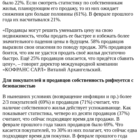
было 22%. Если смотреть статистику по собственникам
жилья, планирующим его продажу, то из них ожидает
снижения цен больше половины (61%). В феврале прошлого
года их насчитывался 21%.
«Продавцы могут решить уменьшить цену на свою
недвижимость, чтобы продать ее быстрее и избежать более
значительного падения цены в будущем. 58% продавцов
выразили свои опасения по поводу продаж. 30% продавцов
боится, что им не удастся продать своё жилья достаточно
быстро. Ещё 25% продавцов опасается, что придётся сбавить
цену», – говорит директор международной компании
«КОФРАНС САРЛ» Виталий Архангельский.
Для покупателей и продавцов собственность рифмуется с
безопасностью
В нынешних условиях (возвращение инфляции и пр.) более
2/3 покупателей (69%) и продавцов (71%) считает, что
наличие собственного жилья действует успокаивающе. Как
показывает статистика, четверо из десяти продавцов (37%)
считают, что сейчас подходящее время для продажи. В
феврале прошлого года таких продавцов было 69%. Что
касается покупателей, то 30% из них полагает, что сейчас едва
подходящее время для покупки. В феврале прошлого года