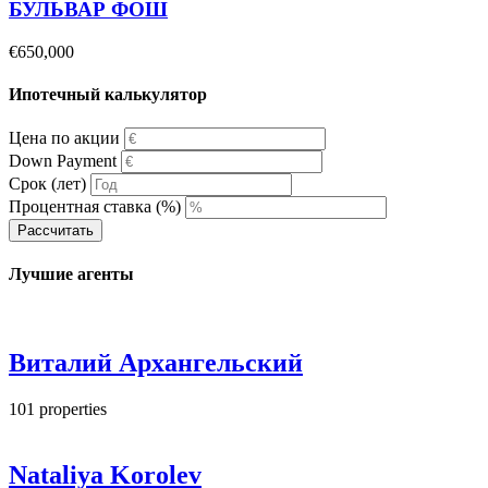
БУЛЬВАР ФОШ
€650,000
Ипотечный калькулятор
Цена по акции
Down Payment
Срок (лет)
Процентная ставка (%)
Рассчитать
Лучшие агенты
Виталий Архангельский
101
properties
Nataliya Korolev