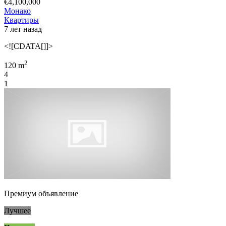
€4,100,000
Монако
Квартиры
7 лет назад
<![CDATA[]]>
2
120 m
4
1
Премиум объявление
Лучшее