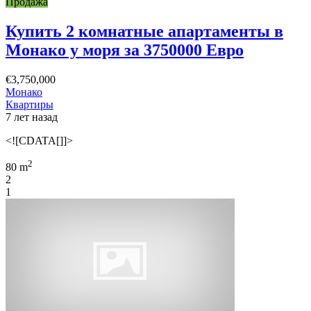
Продажа
Купить 2 комнатные апартаменты в
Монако у моря за 3750000 Евро
€3,750,000
Монако
Квартиры
7 лет назад
<![CDATA[]]>
2
80 m
2
1