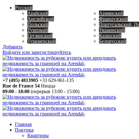
Русский
Арабский
Армянский
Английский
Французский
Польский
Португальский, П
Турецкий
Украинский
Грузинский
Казахский
Туркменский
Белорусский
Добавить
Войдите или зарегистрируйтесь
+7 (495) 4813905
+33 629-961-135
Rue de France 54
Ницца
09:00 - 18:00
(перерыв 13:00 - 15:00)
Главная
Покупка
Квартиры