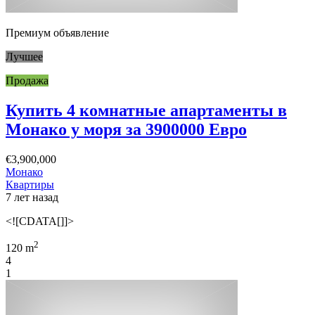
Премиум объявление
Лучшее
Продажа
Купить 4 комнатные апартаменты в
Монако у моря за 3900000 Евро
€3,900,000
Монако
Квартиры
7 лет назад
<![CDATA[]]>
2
120 m
4
1