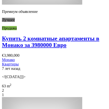
Премиум объявление
Лучшее
Продажа
Купить 2 комнатные апартаменты в
Монако за 3980000 Евро
€3,980,000
Монако
Квартиры
7 лет назад
<![CDATA[]]>
2
63 m
2
1