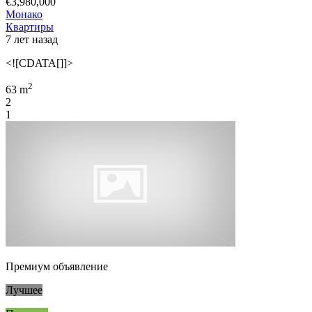
€3,980,000
Монако
Квартиры
7 лет назад
<![CDATA[]]>
2
63 m
2
1
Премиум объявление
Лучшее