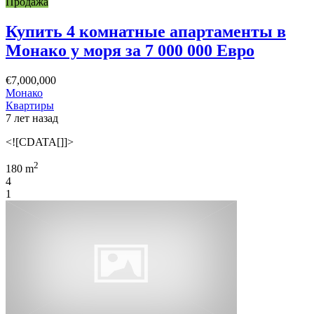
Продажа
Купить 4 комнатные апартаменты в
Монако у моря за 7 000 000 Евро
€7,000,000
Монако
Квартиры
7 лет назад
<![CDATA[]]>
2
180 m
4
1