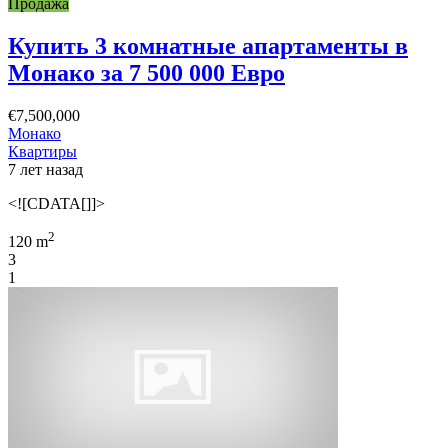
Продажа
Купить 3 комнатные апартаменты в
Монако за 7 500 000 Евро
€7,500,000
Монако
Квартиры
7 лет назад
<![CDATA[]]>
2
120 m
3
1