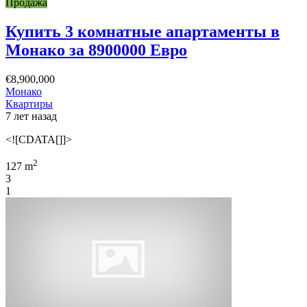
Продажа
Купить 3 комнатные апартаменты в
Монако за 8900000 Евро
€8,900,000
Монако
Квартиры
7 лет назад
<![CDATA[]]>
2
127 m
3
1