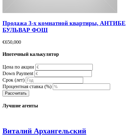
Продажа 3-х комнатной квартиры, АНТИБЕ
БУЛЬВАР ФОШ
€650,000
Ипотечный калькулятор
Цена по акции
Down Payment
Срок (лет)
Процентная ставка (%)
Рассчитать
Лучшие агенты
Виталий Архангельский