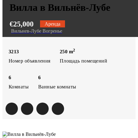
Вилла в Вильнёв-Лубе
€25,000
Аренда
Вильнев-Лубе Вогренье
2
3213
250
m
Номер объявления
Площадь помещений
6
6
Комнаты
Ванные комнаты