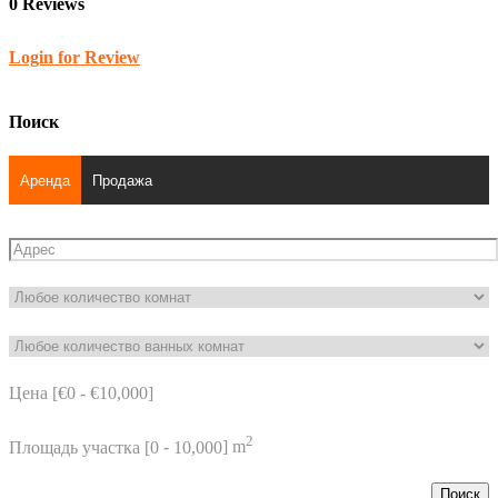
0 Reviews
Login for Review
Поиск
Аренда
Продажа
Цена [
€0
-
€10,000
]
2
Площадь участка [
0
-
10,000
] m
Поиск