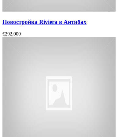
Новостройка Riviera в Антибах
€292,000