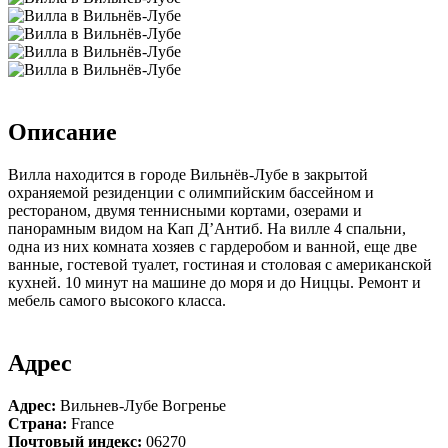
Описание
Вилла находится в городе Вильнёв-Лубе в закрытой
охраняемой резиденции с олимпийским бассейном и
рестораном, двумя теннисными кортами, озерами и
панорамным видом на Кап Д’Антиб. На вилле 4 спальни,
одна из них комната хозяев с гардеробом и ванной, еще две
ванные, гостевой туалет, гостиная и столовая с американской
кухней. 10 минут на машине до моря и до Ниццы. Ремонт и
мебель самого высокого класса.
Адрес
Адрес:
Вильнев-Лубе Вогренье
Страна:
France
Почтовый индекс:
06270