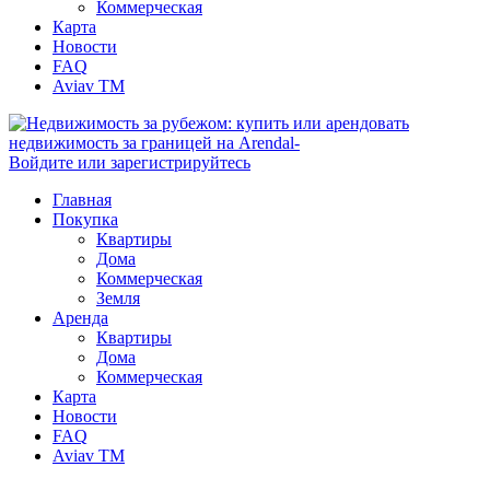
Коммерческая
Карта
Новости
FAQ
Aviav TM
Войдите или зарегистрируйтесь
Главная
Покупка
Квартиры
Дома
Коммерческая
Земля
Аренда
Квартиры
Дома
Коммерческая
Карта
Новости
FAQ
Aviav TM