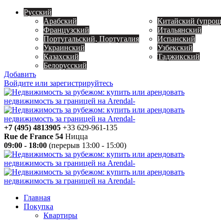
Русский
Арабский
Китайский (упро
Французский
Итальянский
Португальский, Португалия
Испанский
Украинский
Узбекский
Казахский
Таджикский
Белорусский
Добавить
Войдите или зарегистрируйтесь
+7 (495) 4813905
+33 629-961-135
Rue de France 54
Ницца
09:00 - 18:00
(перерыв 13:00 - 15:00)
Главная
Покупка
Квартиры