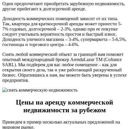
Одни предпочитают приобретать зарубежную недвижимость,
другие прибегают к долгосрочной аренде.
Доходность коммерческих помещений зависит от их типа.
Так, квартира для краткосрочной аренды может принести 5-
7% годовых, долгосрочной – 2-3%, однако при ее покупке
следует учитывать вероятность простоя и быстрый износ.
Доходность уличного магазина – 3-4%, супермаркета – 5-6,5%,
гостиницы и торгового центра – 4-6%.
Снять любой коммерческий объект за границей вам поможет
опытный международный брокер ArendaLazur TM (Cofrance
SARL). Мы подберем для вас любое помещение – как для
открытия своего дела, так и уже работающий раскрученный
бизнес. Обратившись к нам, вы можете быть уверены в успехе
предприятия.
Цены на аренду коммерческой
недвижимости за рубежом
Приведем в пример несколько актуальных предложений на
мировом рынке.