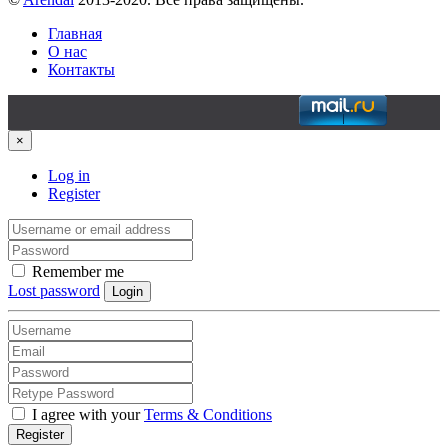
Главная
О нас
Контакты
×
Log in
Register
Remember me
Lost password
Login
I agree with your
Terms & Conditions
Register