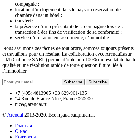
compagnie ;
location d’un logement dans le pays ou réservation de
chambre dans un hôtel ;
transfert ;
la présence d’un représentant de la compagnie lors de la
transaction à des fins de vérification de sa conformité ;
service d’un traducteur assermenté, d’un notaire.
Nous assumons des tâches de tout ordre, sommes toujours présents
et travaillons pour un résultat. La collaboration avec ArendaLazur
TM (Cofrance SARL) permet d’obtenir à 100% un résultat de haute
qualité et une résolution rapide de toute question future liée à
l’immobilier.
Subscribe
Subscribe
+7 (495) 4813905 +33 629-961-135
54 Rue de France Nice, France 060000
nice@arendal.ru
©
Arendal
2013-2020. Все права защищены.
Главная
О нас
Контакты