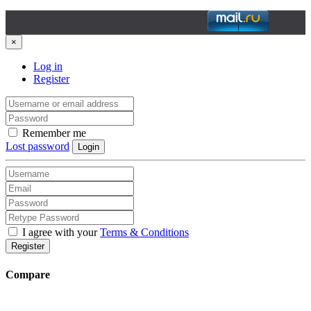
×
Log in
Register
Remember me
Lost password
Login
I agree with your
Terms & Conditions
Register
Compare