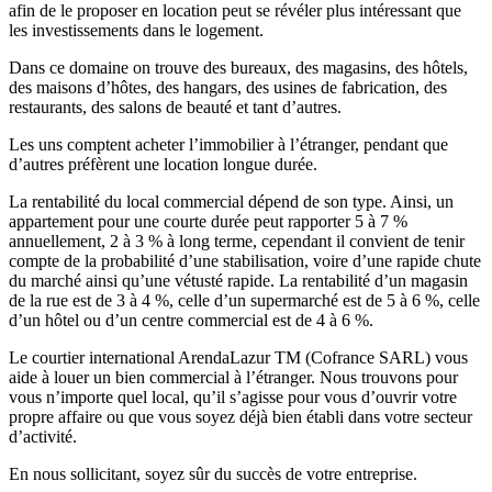
afin de le proposer en location peut se révéler plus intéressant que
les investissements dans le logement.
Dans ce domaine on trouve des bureaux, des magasins, des hôtels,
des maisons d’hôtes, des hangars, des usines de fabrication, des
restaurants, des salons de beauté et tant d’autres.
Les uns comptent acheter l’immobilier à l’étranger, pendant que
d’autres préfèrent une location longue durée.
La rentabilité du local commercial dépend de son type. Ainsi, un
appartement pour une courte durée peut rapporter 5 à 7 %
annuellement, 2 à 3 % à long terme, cependant il convient de tenir
compte de la probabilité d’une stabilisation, voire d’une rapide chute
du marché ainsi qu’une vétusté rapide. La rentabilité d’un magasin
de la rue est de 3 à 4 %, celle d’un supermarché est de 5 à 6 %, celle
d’un hôtel ou d’un centre commercial est de 4 à 6 %.
Le courtier international ArendaLazur TM (Cofrance SARL) vous
aide à louer un bien commercial à l’étranger. Nous trouvons pour
vous n’importe quel local, qu’il s’agisse pour vous d’ouvrir votre
propre affaire ou que vous soyez déjà bien établi dans votre secteur
d’activité.
En nous sollicitant, soyez sûr du succès de votre entreprise.