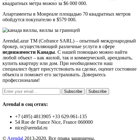
квадратных метра можно за $6 000 000.
Апартаменты в Монреале площадью 70 квадратных метров
обойдутся покупателю в $579 000.
ArendaLazur TM (Cofrance SARL) – опытный международный
брокер, осуществляющий различные услуги в сфере
недвижимости Канады
. С нашей помощью можно найти
любой объект – как жилой, так и коммерческий, арендовать,
купить квартиру или дом. При необходимости наш
специалист будет присутствовать на сделке, оценит состояние
объекта и поможет его застраховать. Доверьтесь
профессионалам!
Subscribe
Subscribe
Arendal в соц сетях:
+7 (495) 4813905 +33 629-961-135
54 Rue de France Nice, France 060000
nice@arendal.ru
©
Arendal
2013-2020. Все права защищены.