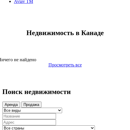
Aviav TM
Недвижимость в Канаде
Ничего не найдено
Просмотреть все
Поиск недвижимости
Аренда
Продажа