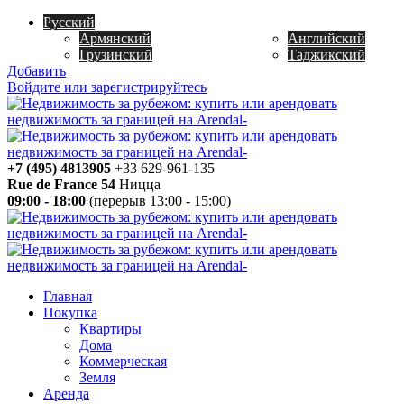
Русский
Армянский
Английский
Грузинский
Таджикский
Добавить
Войдите или зарегистрируйтесь
+7 (495) 4813905
+33 629-961-135
Rue de France 54
Ницца
09:00 - 18:00
(перерыв 13:00 - 15:00)
Главная
Покупка
Квартиры
Дома
Коммерческая
Земля
Аренда