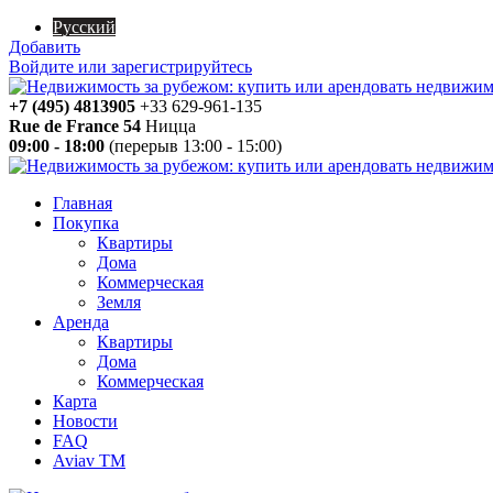
Русский
Добавить
Войдите или зарегистрируйтесь
+7 (495) 4813905
+33 629-961-135
Rue de France 54
Ницца
09:00 - 18:00
(перерыв 13:00 - 15:00)
Главная
Покупка
Квартиры
Дома
Коммерческая
Земля
Аренда
Квартиры
Дома
Коммерческая
Карта
Новости
FAQ
Aviav TM