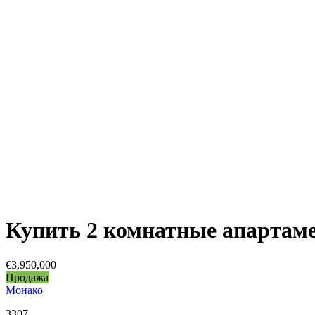
Купить 2 комнатные апартаме
€3,950,000
Продажа
Монако
3307