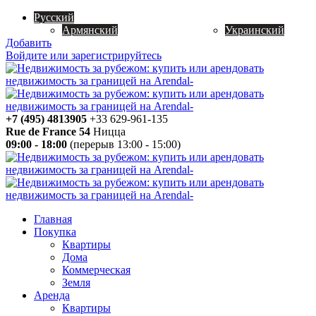
Русский
Армянский
Украинский
Добавить
Войдите или зарегистрируйтесь
+7 (495) 4813905
+33 629-961-135
Rue de France 54
Ницца
09:00 - 18:00
(перерыв 13:00 - 15:00)
Главная
Покупка
Квартиры
Дома
Коммерческая
Земля
Аренда
Квартиры