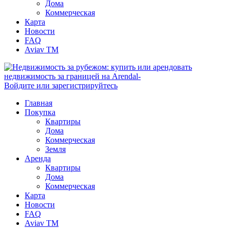
Дома
Коммерческая
Карта
Новости
FAQ
Aviav TM
Войдите или зарегистрируйтесь
Главная
Покупка
Квартиры
Дома
Коммерческая
Земля
Аренда
Квартиры
Дома
Коммерческая
Карта
Новости
FAQ
Aviav TM