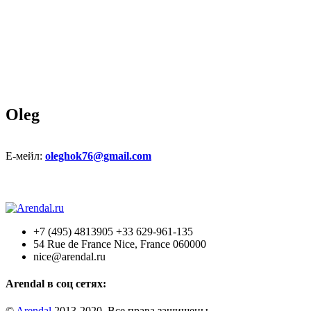
Oleg
Е-мейл:
oleghok76@gmail.com
+7 (495) 4813905 +33 629-961-135
54 Rue de France Nice, France 060000
nice@arendal.ru
Arendal в соц сетях:
©
Arendal
2013-2020. Все права защищены.