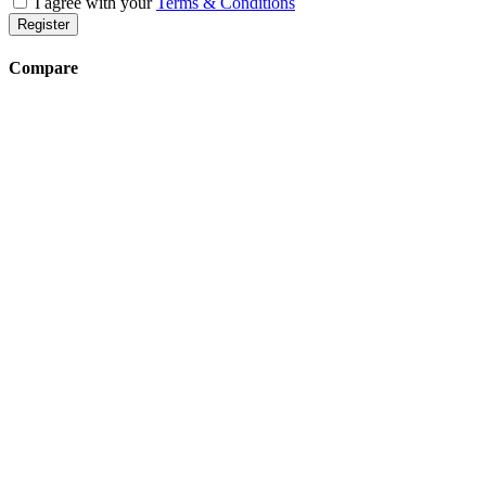
I agree with your
Terms & Conditions
Register
Compare