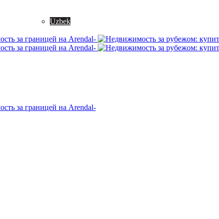
Uzbek