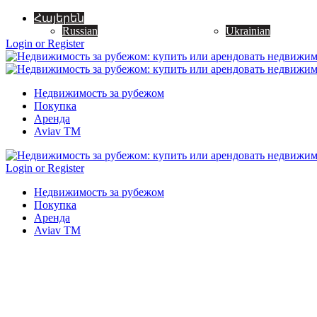
Հայերեն
Russian
Ukrainian
Login or Register
Недвижимость за рубежом
Покупка
Аренда
Aviav TM
Login or Register
Недвижимость за рубежом
Покупка
Аренда
Aviav TM