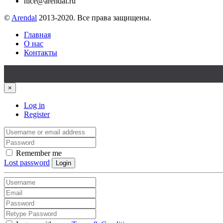
nice@arendal.ru
©
Arendal
2013-2020. Все права защищены.
Главная
О нас
Контакты
×
Log in
Register
Remember me
Lost password
Login