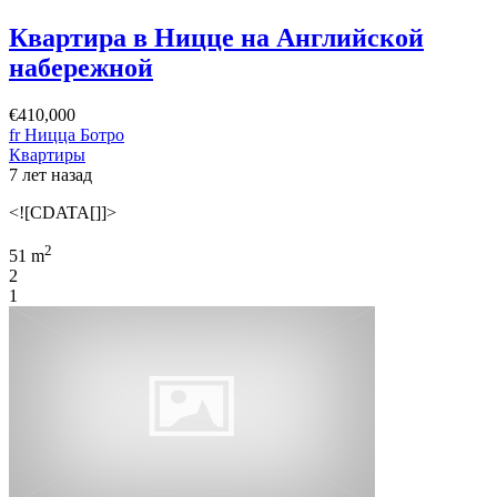
Квартира в Ницце на Английской
набережной
€410,000
fr Ницца Ботро
Квартиры
7 лет назад
<![CDATA[]]>
2
51 m
2
1