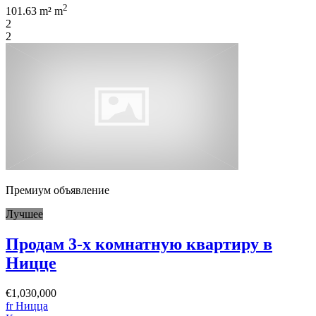
2
101.63 m² m
2
2
Премиум объявление
Лучшее
Продам 3-х комнатную квартиру в
Ницце
€1,030,000
fr Ницца