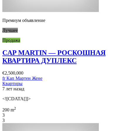
Премиум объявление
Лучшее
Продажа
CAP MARTIN — РОСКОШНАЯ
КВАРТИРА ДУПЛЕКС
€2,500,000
fr Кап Мартен Жене
Квартиры
7 лет назад
<![CDATA[]]>
2
200 m
3
3