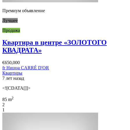
Премиум объявление
Лучшее
Продажа
Квартира в центре «ЗОЛОТОГО
КВАДРАТА»
€650,000
fr Ницца CARRÉ D'OR
Квартиры
7 лет назад
<![CDATA[]]>
2
85 m
2
1