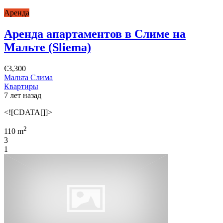
Аренда
Аренда апартаментов в Слиме на
Мальте (Sliema)
€3,300
Мальта Слима
Квартиры
7 лет назад
<![CDATA[]]>
2
110 m
3
1