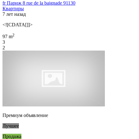
fr Париж 8 rue de la baignade 91130
Квартиры
7 лет назад
<![CDATA[]]>
2
97 m
3
2
Премиум объявление
Лучшее
Продажа