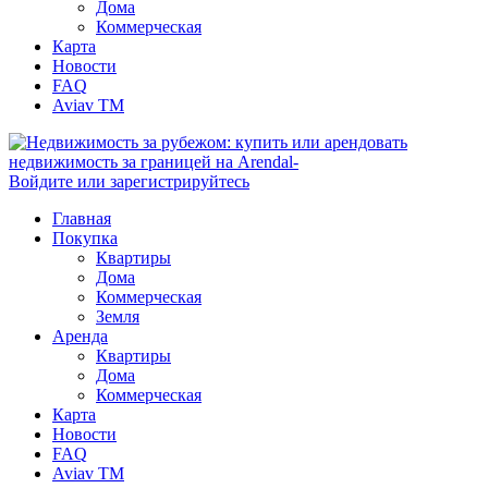
Дома
Коммерческая
Карта
Новости
FAQ
Aviav TM
Войдите или зарегистрируйтесь
Главная
Покупка
Квартиры
Дома
Коммерческая
Земля
Аренда
Квартиры
Дома
Коммерческая
Карта
Новости
FAQ
Aviav TM