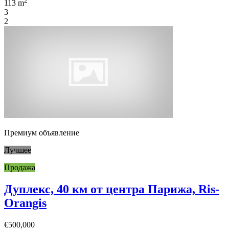
2
113 m
3
2
Премиум объявление
Лучшее
Продажа
Дуплекс, 40 км от центра Парижа, Ris-
Orangis
€500,000