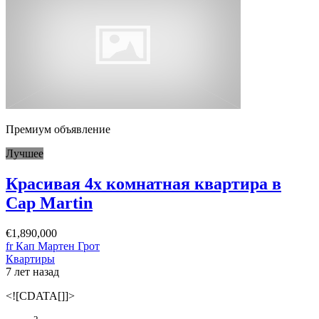
Премиум объявление
Лучшее
Красивая 4х комнатная квартира в
Cap Martin
€1,890,000
fr Кап Мартен Грот
Квартиры
7 лет назад
<![CDATA[]]>