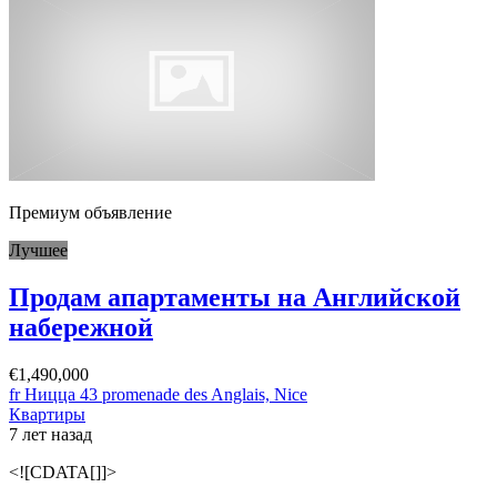
Премиум объявление
Лучшее
Продам апартаменты на Английской
набережной
€1,490,000
fr Ницца 43 promenade des Anglais, Nice
Квартиры
7 лет назад
<![CDATA[]]>