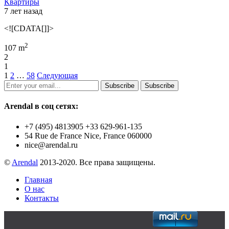
Квартиры
7 лет назад
<![CDATA[]]>
2
107 m
2
1
1
2
…
58
Следующая
Subscribe
Subscribe
Arendal в соц сетях:
+7 (495) 4813905 +33 629-961-135
54 Rue de France Nice, France 060000
nice@arendal.ru
©
Arendal
2013-2020. Все права защищены.
Главная
О нас
Контакты