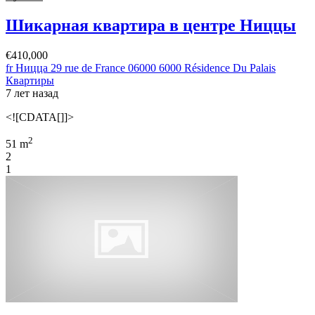
Шикарная квартира в центре Ниццы
€410,000
fr Ницца 29 rue de France 06000 6000 Résidence Du Palais
Квартиры
7 лет назад
<![CDATA[]]>
2
51 m
2
1