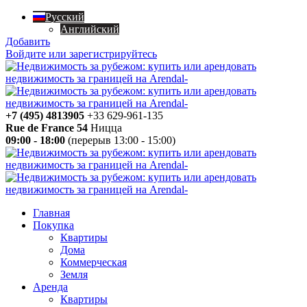
Русский
Английский
Добавить
Войдите или зарегистрируйтесь
+7 (495) 4813905
+33 629-961-135
Rue de France 54
Ницца
09:00 - 18:00
(перерыв 13:00 - 15:00)
Главная
Покупка
Квартиры
Дома
Коммерческая
Земля
Аренда
Квартиры