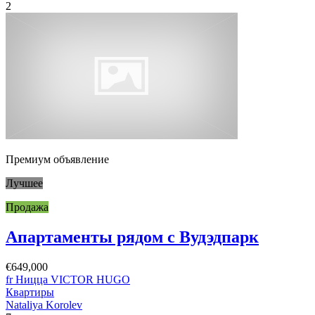
2
Премиум объявление
Лучшее
Продажа
Апартаменты рядом с Вудэдпарк
€649,000
fr Ницца VICTOR HUGO
Квартиры
Nataliya Korolev