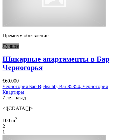
Премиум объявление
Лучшее
Шикарные апартаменты в Бар
Черногорья
€60,000
Черногория Бар Bjelisi bb, Bar 85354, Черногория
Квартиры
7 лет назад
<![CDATA[]]>
2
100 m
2
1