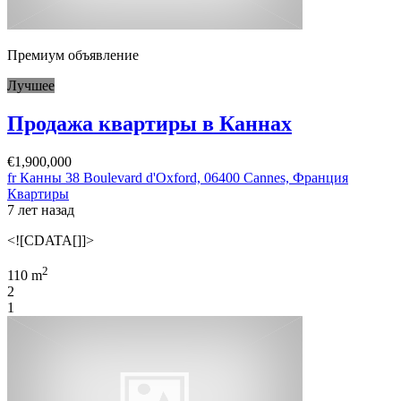
Премиум объявление
Лучшее
Продажа квартиры в Каннах
€1,900,000
fr Канны 38 Boulevard d'Oxford, 06400 Cannes, Франция
Квартиры
7 лет назад
<![CDATA[]]>
2
110 m
2
1