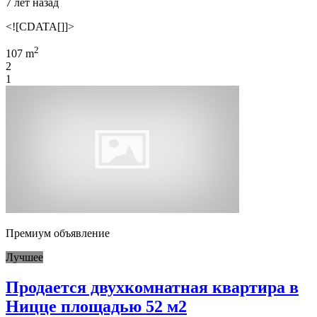
7 лет назад
<![CDATA[]]>
2
107 m
2
1
Премиум объявление
Лучшее
Продается двухкомнатная квартира в
Ницце площадью 52 м2