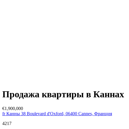
Продажа квартиры в Каннах
€1,900,000
fr Канны 38 Boulevard d'Oxford, 06400 Cannes, Франция
4217