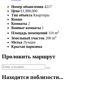
Номер объявления
4217
Цена
€1,900,000
Тип объекта
Квартиры
Rooms
Комнаты
2
Ванные комнаты
1
2
Площадь помещений
110 m
2
Земельный участок
200 m
Метка
Лучшее
Крытая парковка
Проложить маршрут
Находится поблизости...