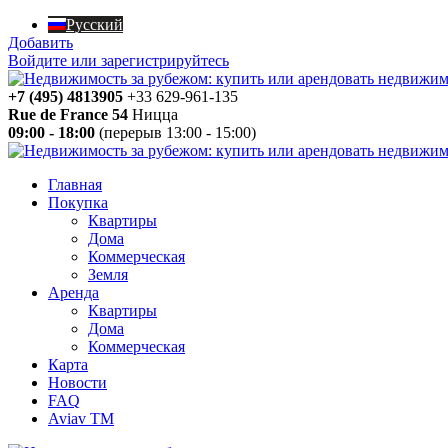
Русский
Добавить
Войдите или зарегистрируйтесь
+7 (495) 4813905
+33 629-961-135
Rue de France 54
Ницца
09:00 - 18:00
(перерыв 13:00 - 15:00)
Главная
Покупка
Квартиры
Дома
Коммерческая
Земля
Аренда
Квартиры
Дома
Коммерческая
Карта
Новости
FAQ
Aviav TM