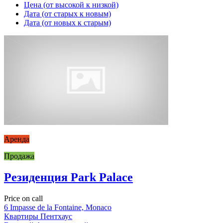
Цена (от высокой к низкой)
Дата (от старых к новым)
Дата (от новых к старым)
Аренда
Продажа
Резиденция Park Palace
Price on call
6 Impasse de la Fontaine, Monaco
Квартиры
Пентхаус