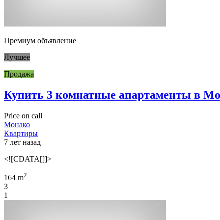
Премиум объявление
Лучшее
Продажа
Купить 3 комнатные апартаменты в М
Price on call
Монако
Квартиры
7 лет назад
<![CDATA[]]>
2
164 m
3
1