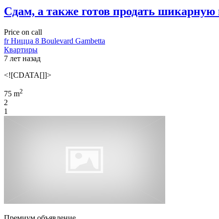
Сдам, а также готов продать шикарную
Price on call
fr Ницца 8 Boulevard Gambetta
Квартиры
7 лет назад
<![CDATA[]]>
2
75 m
2
1
Премиум объявление