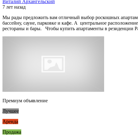
Виталий Архангельский
7 лет назад
Мы рады предложить вам отличный выбор роскошных апартаментов
бассейну, сауне, парковке и кафе. А центральное расположен
рестораны и бары. Чтобы купить апартаменты в резиденции Pa
Премиум объявление
Лучшее
Аренда
Продажа