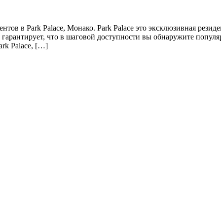
 в Park Palace, Монако. Park Palace это эксклюзивная резиденц
ие гарантирует, что в шаговой доступности вы обнаружите попу
rk Palace, […]