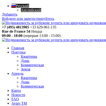
Русский
Английский
Добавить
Войдите или зарегистрируйтесь
+7 (495) 4813905
+33 629-961-135
Rue de France 54
Ницца
09:00 - 18:00
(перерыв 13:00 - 15:00)
Главная
Покупка
Квартиры
Дома
Коммерческая
Земля
Аренда
Квартиры
Дома
Коммерческая
Карта
Новости
FAQ
Aviav TM