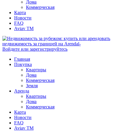
Дома
Коммерческая
Карта
Новости
FAQ
Aviav TM
Войдите или зарегистрируйтесь
Главная
Покупка
Квартиры
Дома
Коммерческая
Земля
Аренда
Квартиры
Дома
Коммерческая
Карта
Новости
FAQ
Aviav TM