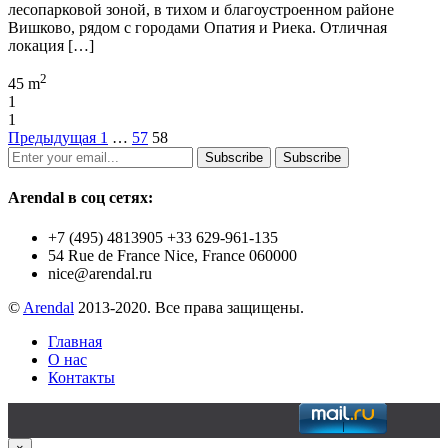
лесопарковой зоной, в тихом и благоустроенном районе
Вишково, рядом с городами Опатия и Риека. Отличная
локация […]
2
45 m
1
1
Предыдущая
1
…
57
58
Subscribe
Subscribe
Arendal в соц сетях:
+7 (495) 4813905 +33 629-961-135
54 Rue de France Nice, France 060000
nice@arendal.ru
©
Arendal
2013-2020. Все права защищены.
Главная
О нас
Контакты