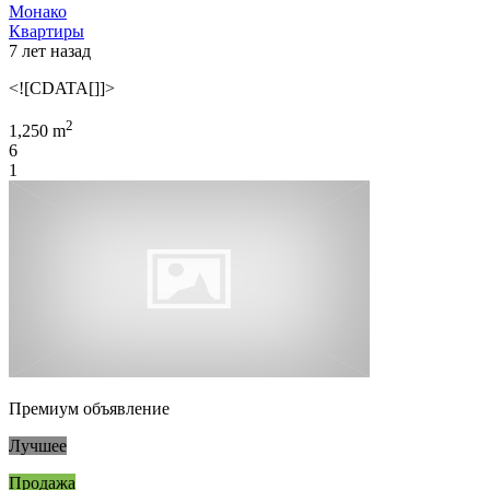
Монако
Квартиры
7 лет назад
<![CDATA[]]>
2
1,250 m
6
1
Премиум объявление
Лучшее
Продажа