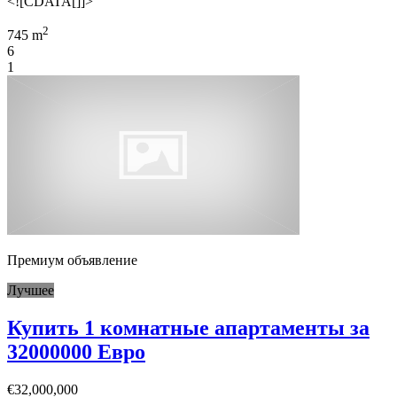
<![CDATA[]]>
2
745 m
6
1
Премиум объявление
Лучшее
Купить 1 комнатные апартаменты за
32000000 Евро
€32,000,000