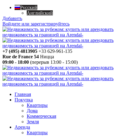
Русский
Английский
Добавить
Войдите или зарегистрируйтесь
+7 (495) 4813905
+33 629-961-135
Rue de France 54
Ницца
09:00 - 18:00
(перерыв 13:00 - 15:00)
Главная
Покупка
Квартиры
Дома
Коммерческая
Земля
Аренда
Квартиры