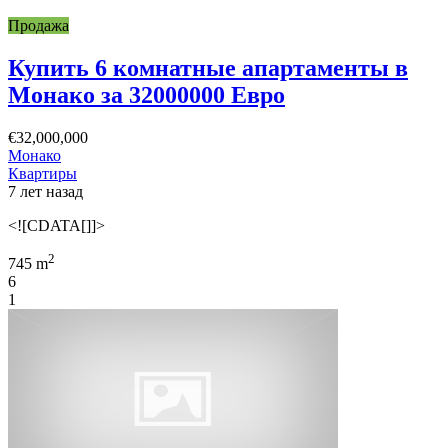
Продажа
Купить 6 комнатные апартаменты в
Монако за 32000000 Евро
€32,000,000
Монако
Квартиры
7 лет назад
<![CDATA[]]>
2
745 m
6
1