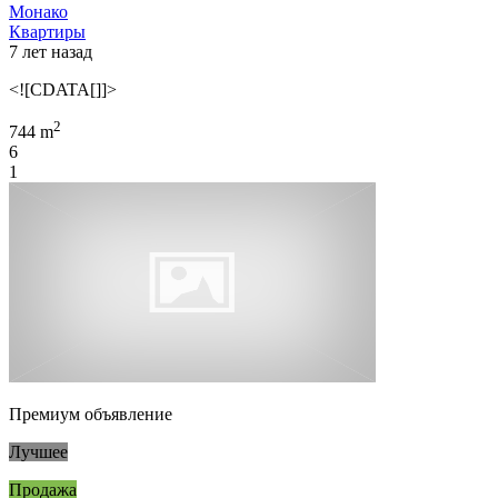
Монако
Квартиры
7 лет назад
<![CDATA[]]>
2
744 m
6
1
Премиум объявление
Лучшее
Продажа