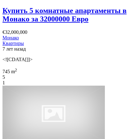
Купить 5 комнатные апартаменты в
Монако за 32000000 Евро
€32,000,000
Монако
Квартиры
7 лет назад
<![CDATA[]]>
2
745 m
5
1