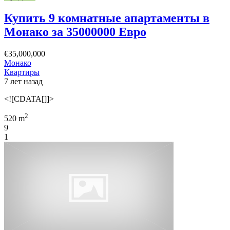
Купить 9 комнатные апартаменты в
Монако за 35000000 Евро
€35,000,000
Монако
Квартиры
7 лет назад
<![CDATA[]]>
2
520 m
9
1