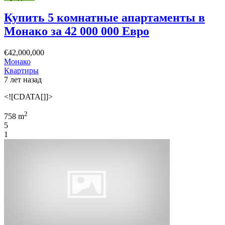
Купить 5 комнатные апартаменты в
Монако за 42 000 000 Евро
€42,000,000
Монако
Квартиры
7 лет назад
<![CDATA[]]>
2
758 m
5
1