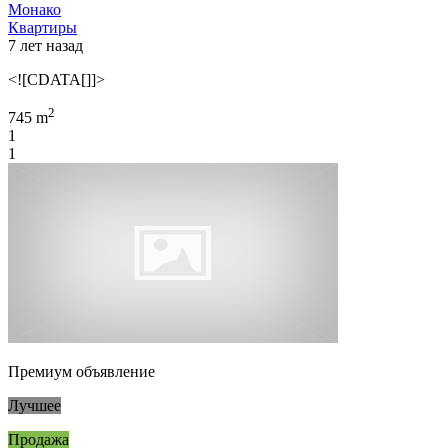
Монако
Квартиры
7 лет назад
<![CDATA[]]>
2
745 m
1
1
Премиум объявление
Лучшее
Продажа