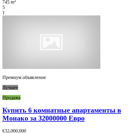
2
745 m
5
1
Премиум объявление
Лучшее
Продажа
Купить 6 комнатные апартаменты в
Монако за 32000000 Евро
€32,000,000