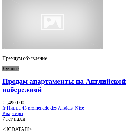
Премиум объявление
Лучшее
Продам апартаменты на Английской
набережной
€1,490,000
fr Ницца 43 promenade des Anglais, Nice
Квартиры
7 лет назад
<![CDATA[]]>