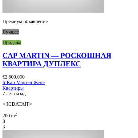
Премиум объявление
Лучшее
Продажа
CAP MARTIN — РОСКОШНАЯ
КВАРТИРА ДУПЛЕКС
€2,500,000
fr Кап Мартен Жене
Квартиры
7 лет назад
<![CDATA[]]>
2
200 m
3
3