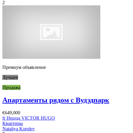
2
Премиум объявление
Лучшее
Продажа
Апартаменты рядом с Вудэдпарк
€649,000
fr Ницца VICTOR HUGO
Квартиры
Nataliya Korolev