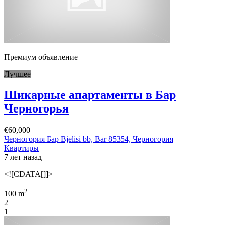
Премиум объявление
Лучшее
Шикарные апартаменты в Бар
Черногорья
€60,000
Черногория Бар Bjelisi bb, Bar 85354, Черногория
Квартиры
7 лет назад
<![CDATA[]]>
2
100 m
2
1