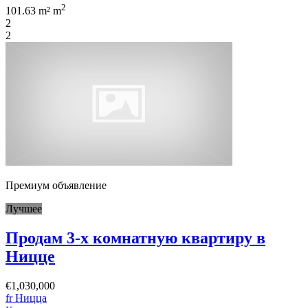
2
101.63 m² m
2
2
Премиум объявление
Лучшее
Продам 3-х комнатную квартиру в
Ницце
€1,030,000
fr Ницца