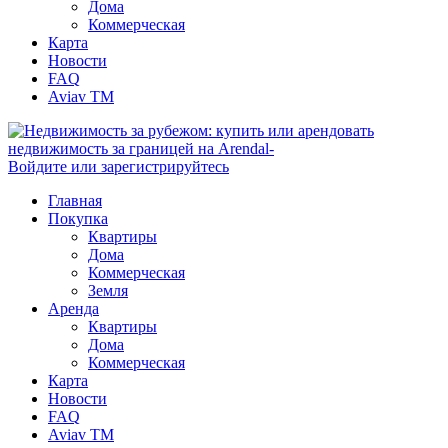
Дома
Коммерческая
Карта
Новости
FAQ
Aviav TM
Войдите или зарегистрируйтесь
Главная
Покупка
Квартиры
Дома
Коммерческая
Земля
Аренда
Квартиры
Дома
Коммерческая
Карта
Новости
FAQ
Aviav TM