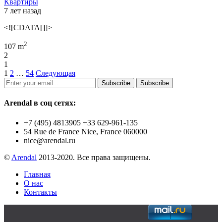
Квартиры
7 лет назад
<![CDATA[]]>
2
107 m
2
1
1
2
…
54
Следующая
Subscribe
Subscribe
Arendal в соц сетях:
+7 (495) 4813905 +33 629-961-135
54 Rue de France Nice, France 060000
nice@arendal.ru
©
Arendal
2013-2020. Все права защищены.
Главная
О нас
Контакты