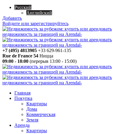
Русский
Английский
Добавить
Войдите или зарегистрируйтесь
+7 (495) 4813905
+33 629-961-135
Rue de France 54
Ницца
09:00 - 18:00
(перерыв 13:00 - 15:00)
Главная
Покупка
Квартиры
Дома
Коммерческая
Земля
Аренда
Квартиры