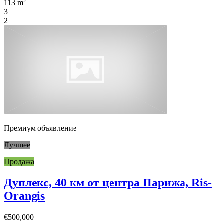
2
113 m
3
2
Премиум объявление
Лучшее
Продажа
Дуплекс, 40 км от центра Парижа, Ris-
Orangis
€500,000