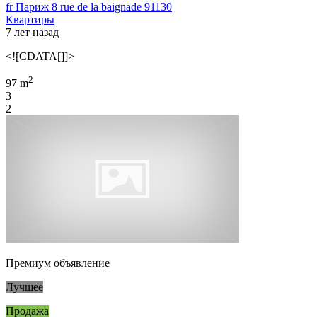
fr Париж 8 rue de la baignade 91130
Квартиры
7 лет назад
<![CDATA[]]>
2
97 m
3
2
Премиум объявление
Лучшее
Продажа