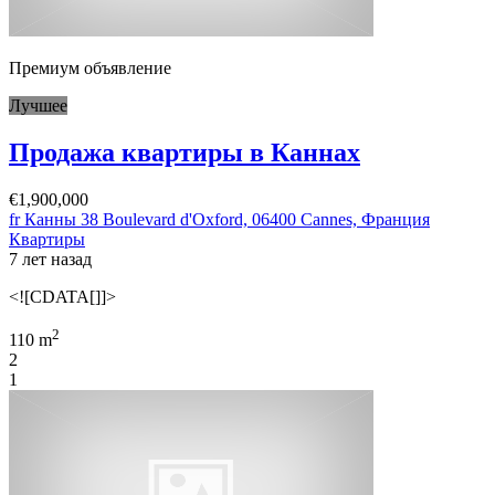
Премиум объявление
Лучшее
Продажа квартиры в Каннах
€1,900,000
fr Канны 38 Boulevard d'Oxford, 06400 Cannes, Франция
Квартиры
7 лет назад
<![CDATA[]]>
2
110 m
2
1