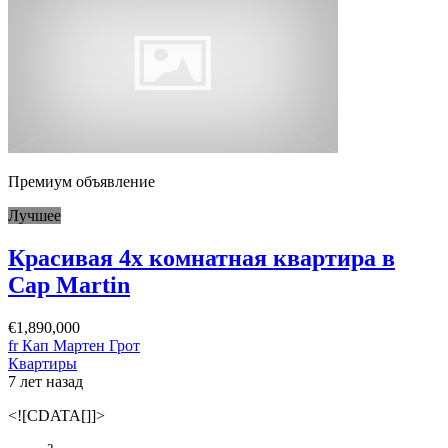
Премиум объявление
Лучшее
Красивая 4х комнатная квартира в
Cap Martin
€1,890,000
fr Кап Мартен Грот
Квартиры
7 лет назад
<![CDATA[]]>