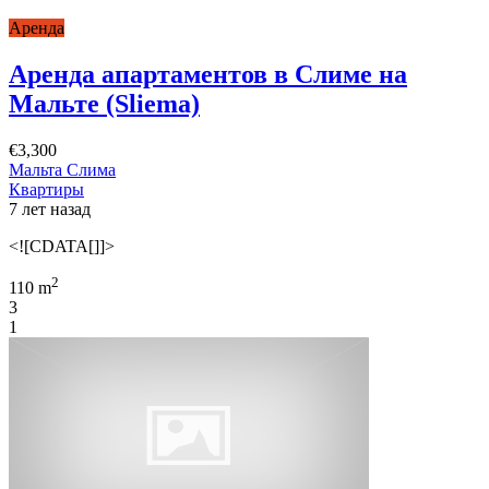
Аренда
Аренда апартаментов в Слиме на
Мальте (Sliema)
€3,300
Мальта Слима
Квартиры
7 лет назад
<![CDATA[]]>
2
110 m
3
1