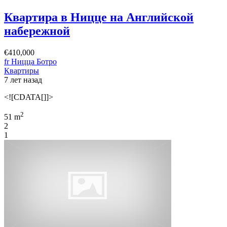
Квартира в Ницце на Английской
набережной
€410,000
fr Ницца Ботро
Квартиры
7 лет назад
<![CDATA[]]>
2
51 m
2
1