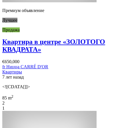
Премиум объявление
Лучшее
Продажа
Квартира в центре «ЗОЛОТОГО
КВАДРАТА»
€650,000
fr Ницца CARRÉ D'OR
Квартиры
7 лет назад
<![CDATA[]]>
2
85 m
2
1