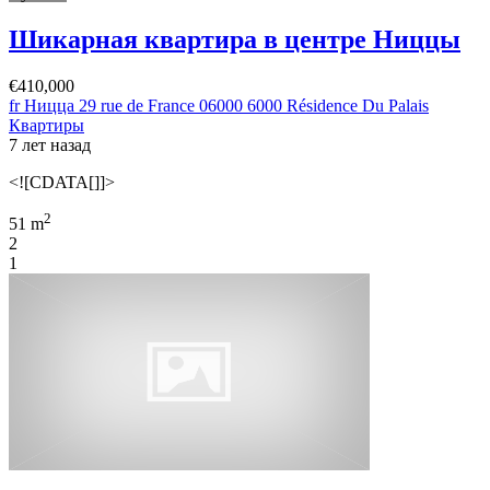
Шикарная квартира в центре Ниццы
€410,000
fr Ницца 29 rue de France 06000 6000 Résidence Du Palais
Квартиры
7 лет назад
<![CDATA[]]>
2
51 m
2
1