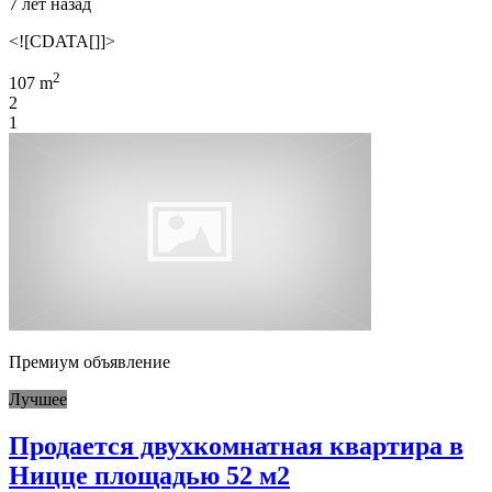
7 лет назад
<![CDATA[]]>
2
107 m
2
1
Премиум объявление
Лучшее
Продается двухкомнатная квартира в
Ницце площадью 52 м2