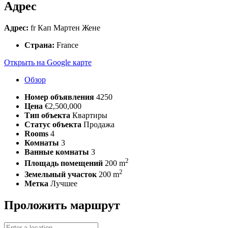
Адрес
Адрес:
fr Кап Мартен Жене
Страна:
France
Открыть на Google карте
Обзор
Номер объявления
4250
Цена
€2,500,000
Тип объекта
Квартиры
Статус объекта
Продажа
Rooms
4
Комнаты
3
Ванные комнаты
3
2
Площадь помещений
200 m
2
Земельный участок
200 m
Метка
Лучшее
Проложить маршрут