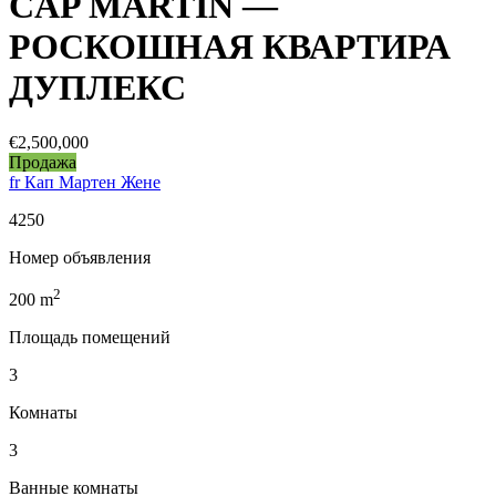
CAP MARTIN —
РОСКОШНАЯ КВАРТИРА
ДУПЛЕКС
€2,500,000
Продажа
fr Кап Мартен Жене
4250
Номер объявления
2
200
m
Площадь помещений
3
Комнаты
3
Ванные комнаты