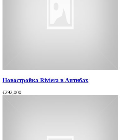
Новостройка Riviera в Антибах
€292,000