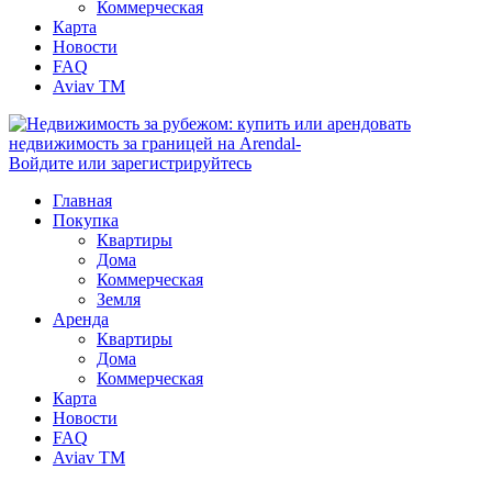
Коммерческая
Карта
Новости
FAQ
Aviav TM
Войдите или зарегистрируйтесь
Главная
Покупка
Квартиры
Дома
Коммерческая
Земля
Аренда
Квартиры
Дома
Коммерческая
Карта
Новости
FAQ
Aviav TM