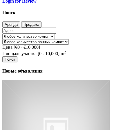
Login for Review
Поиск
Аренда
Продажа
Цена [
€0
-
€10,000
]
2
Площадь участка [
0
-
10,000
] m
Поиск
Новые объявления