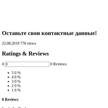
Оставьте свои контактные данные!
22.08.2019
776 views
Ratings & Reviews
0
0 Reviews
5
0 %
4
0 %
3
0 %
2
0 %
1
0 %
0 Reviews