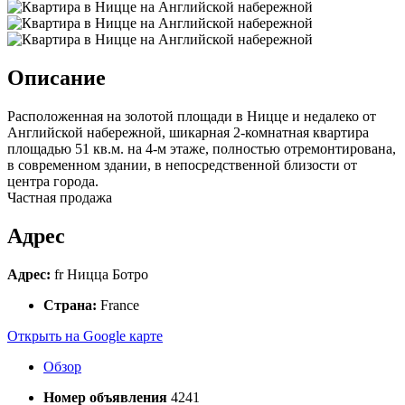
Описание
Расположенная на золотой площади в Ницце и недалеко от
Английской набережной, шикарная 2-комнатная квартира
площадью 51 кв.м. на 4-м этаже, полностью отремонтирована,
в современном здании, в непосредственной близости от
центра города.
Частная продажа
Адрес
Адрес:
fr Ницца Ботро
Страна:
France
Открыть на Google карте
Обзор
Номер объявления
4241