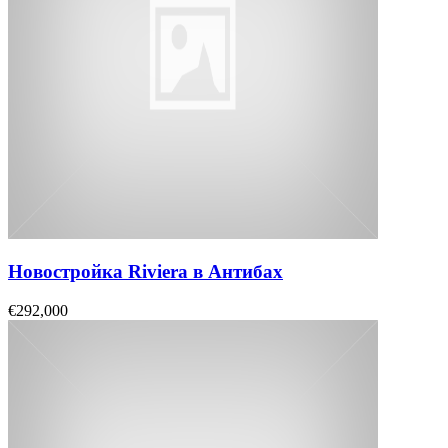
Новостройка Riviera в Антибах
€292,000