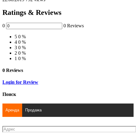
Ratings & Reviews
0
0 Reviews
5
0 %
4
0 %
3
0 %
2
0 %
1
0 %
0 Reviews
Login for Review
Поиск
Аренда
Продажа