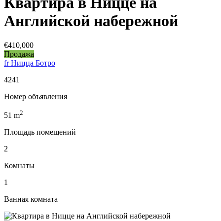
Квартира в Ницце на
Английской набережной
€410,000
Продажа
fr Ницца Ботро
4241
Номер объявления
2
51
m
Площадь помещений
2
Комнаты
1
Ванная комната