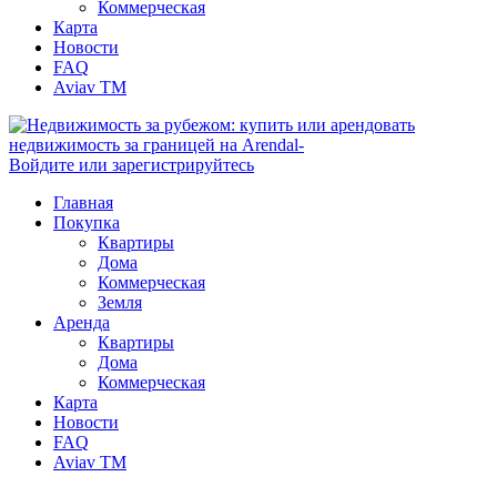
Коммерческая
Карта
Новости
FAQ
Aviav TM
Войдите или зарегистрируйтесь
Главная
Покупка
Квартиры
Дома
Коммерческая
Земля
Аренда
Квартиры
Дома
Коммерческая
Карта
Новости
FAQ
Aviav TM