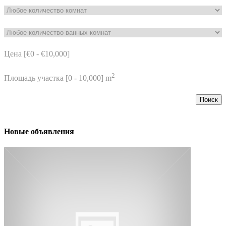
Цена [
€0
-
€10,000
]
2
Площадь участка [
0
-
10,000
] m
Поиск
Новые объявления