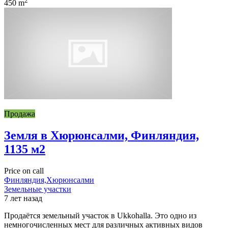
2
450 m
Продажа
Земля в Хюрюнсалми, Финляндия,
1135 м2
Price on call
Финляндия,Хюрюнсалми
Земельные участки
7 лет назад
Продаётся земельный участок в Ukkohalla. Это одно из
немногочисленных мест для различных активных видов