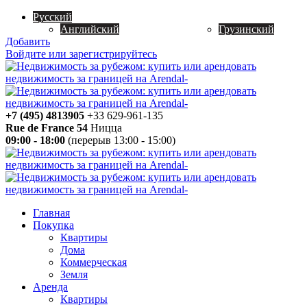
Русский
Английский
Грузинский
Добавить
Войдите или зарегистрируйтесь
+7 (495) 4813905
+33 629-961-135
Rue de France 54
Ницца
09:00 - 18:00
(перерыв 13:00 - 15:00)
Главная
Покупка
Квартиры
Дома
Коммерческая
Земля
Аренда
Квартиры