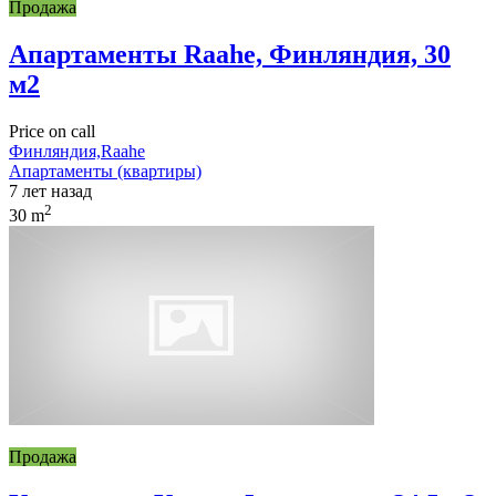
Продажа
Апартаменты Raahe, Финляндия, 30
м2
Price on call
Финляндия,Raahe
Апартаменты (квартиры)
7 лет назад
2
30 m
Продажа