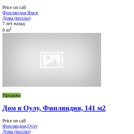
Price on call
Финляндия,Ямся
Дома (виллы)
7 лет назад
2
0 m
Продажа
Дом в Оулу, Финляндия, 141 м2
Price on call
Финляндия,Оулу
Дома (виллы)