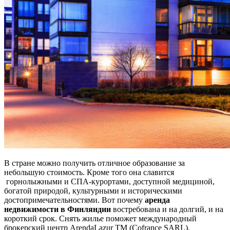
В стране можно получить отличное образование за
небольшую стоимость. Кроме того она славится
горнолыжными и СПА-курортами, доступной медициной,
богатой природой, культурными и историческими
достопримечательностями. Вот почему
аренда
недвижимости в Финляндии
востребована и на долгий, и на
короткий срок. Снять жилье поможет международный
брокерский центр ArendaLazur TM (Cofrance SARL),