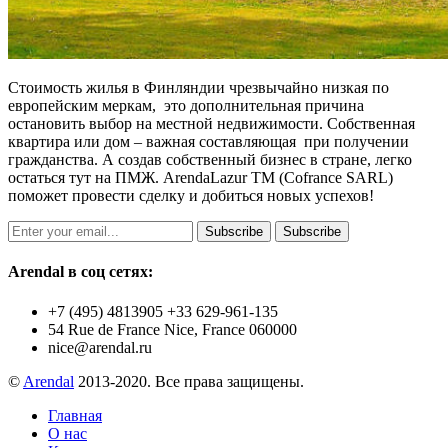
Стоимость жилья в Финляндии чрезвычайно низкая по
европейским меркам, это дополнительная причина
остановить выбор на местной недвижимости. Собственная
квартира или дом – важная составляющая при получении
гражданства. А создав собственный бизнес в стране, легко
остаться тут на ПМЖ. ArendaLazur TM (Cofrance SARL)
поможет провести сделку и добиться новых успехов!
Subscribe
Subscribe
Arendal в соц сетях:
+7 (495) 4813905 +33 629-961-135
54 Rue de France Nice, France 060000
nice@arendal.ru
©
Arendal
2013-2020. Все права защищены.
Главная
О нас