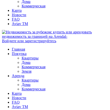
Дома
Коммерческая
Карта
Новости
FAQ
Aviav TM
Войдите или зарегистрируйтесь
Главная
Покупка
Квартиры
Дома
Коммерческая
Земля
Аренда
Квартиры
Дома
Коммерческая
Карта
Новости
FAQ
Aviav TM