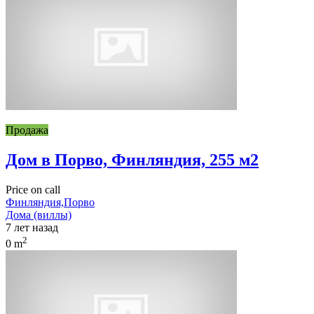
Продажа
Дом в Порво, Финляндия, 255 м2
Price on call
Финляндия,Порво
Дома (виллы)
7 лет назад
2
0 m