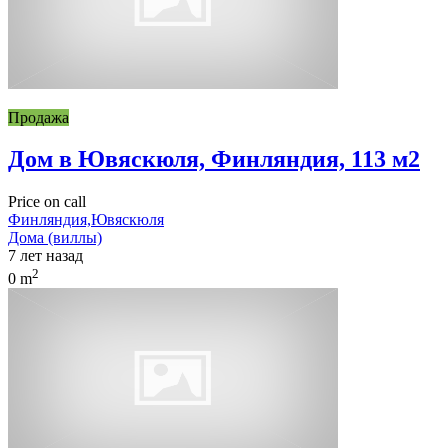
Продажа
Дом в Ювяскюля, Финляндия, 113 м2
Price on call
Финляндия,Ювяскюля
Дома (виллы)
7 лет назад
2
0 m