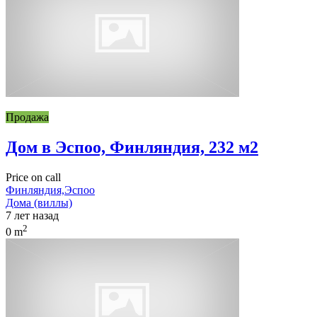
Продажа
Дом в Эспоо, Финляндия, 232 м2
Price on call
Финляндия,Эспоо
Дома (виллы)
7 лет назад
2
0 m