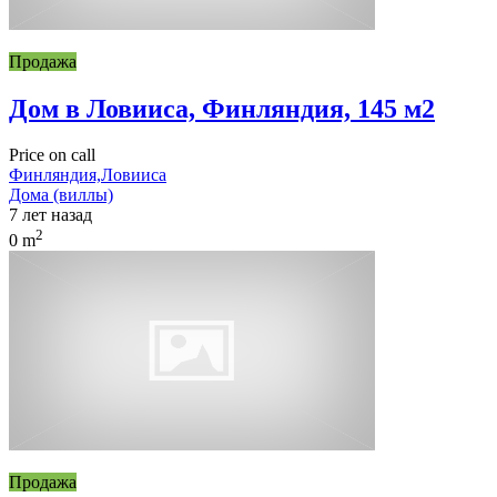
Продажа
Дом в Ловииса, Финляндия, 145 м2
Price on call
Финляндия,Ловииса
Дома (виллы)
7 лет назад
2
0 m
Продажа