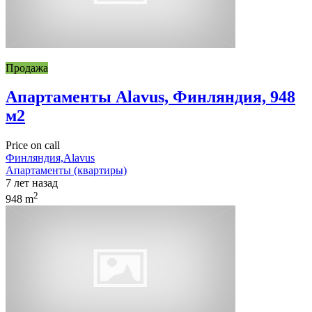
Продажа
Апартаменты Alavus, Финляндия, 948
м2
Price on call
Финляндия,Alavus
Апартаменты (квартиры)
7 лет назад
2
948 m