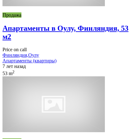
Продажа
Апартаменты в Оулу, Финляндия, 53
м2
Price on call
Финляндия,Оулу
Апартаменты (квартиры)
7 лет назад
2
53 m