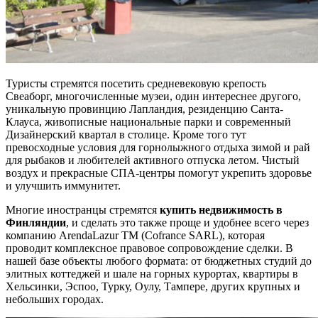
Туристы стремятся посетить средневековую крепость
Свеаборг, многочисленные музеи, один интереснее другого,
уникальную провинцию Лапландия, резиденцию Санта-
Клауса, живописные национальные парки и современный
Дизайнерский квартал в столице. Кроме того тут
превосходные условия для горнолыжного отдыха зимой и рай
для рыбаков и любителей активного отпуска летом. Чистый
воздух и прекрасные СПА-центры помогут укрепить здоровье
и улучшить иммунитет.
Многие иностранцы стремятся
купить недвижимость в
Финляндии
, и сделать это также проще и удобнее всего через
компанию ArendaLazur TM (Cofrance SARL), которая
проводит комплексное правовое сопровождение сделки. В
нашей базе объекты любого формата: от бюджетных студий до
элитных коттеджей и шале на горных курортах, квартиры в
Хельсинки, Эспоо, Турку, Оулу, Тампере, других крупных и
небольших городах.