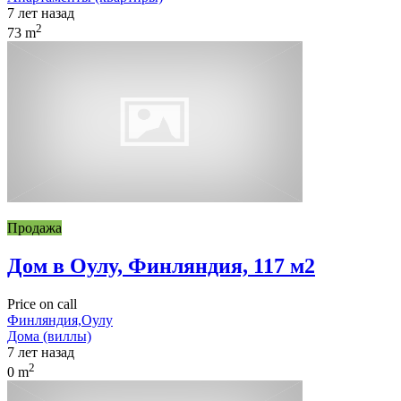
7 лет назад
2
73 m
Продажа
Дом в Оулу, Финляндия, 117 м2
Price on call
Финляндия,Оулу
Дома (виллы)
7 лет назад
2
0 m