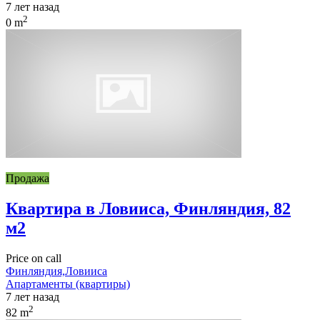
7 лет назад
2
0 m
Продажа
Квартира в Ловииса, Финляндия, 82
м2
Price on call
Финляндия,Ловииса
Апартаменты (квартиры)
7 лет назад
2
82 m