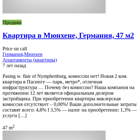
Продажа
Квартира в Мюнхене, Германия, 47 м2
Price on call
Германия,Мюнхен
Апартаменты (квартиры)
7 лет назад
Pasing w. flair of Nymphenburg, комиссии нет! Новая 2 ком.
квартира в Пасинге — парк, метро*, отличная
инфраструктура … Почему без комиссии? Наша компания на
протяжении 12 лет является официальным дилером
застройщика. При приобретении квартиры маклерская
комиссия отсутствует – 0,00%! Ваши дополнительные затраты
составят всего: 4,8% I 3,5% — налог на приобретение; 1,3% —
услуги […]
2
47 m