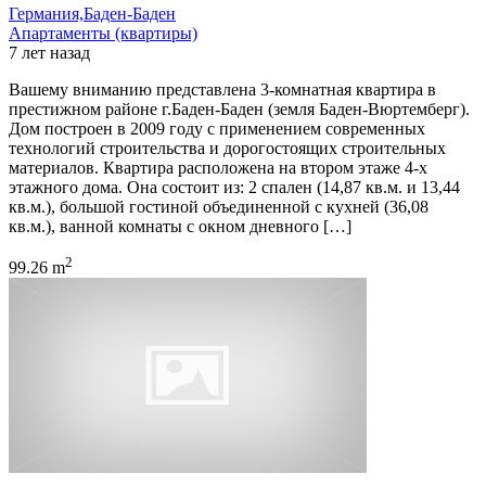
Германия,Баден-Баден
Апартаменты (квартиры)
7 лет назад
Вашему вниманию представлена 3-комнатная квартира в
престижном районе г.Баден-Баден (земля Баден-Вюртемберг).
Дом построен в 2009 году с применением современных
технологий строительства и дорогостоящих строительных
материалов. Квартира расположена на втором этаже 4-х
этажного дома. Она состоит из: 2 спален (14,87 кв.м. и 13,44
кв.м.), большой гостиной объединенной с кухней (36,08
кв.м.), ванной комнаты с окном дневного […]
2
99.26 m