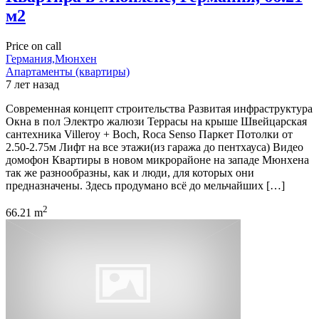
м2
Price on call
Германия,Мюнхен
Апартаменты (квартиры)
7 лет назад
Современная концепт строительства Развитая инфраструктура
Окна в пол Электро жалюзи Террасы на крыше Швейцарская
сантехника Villeroy + Boch, Roca Senso Паркет Потолки от
2.50-2.75м Лифт на все этажи(из гаража до пентхауса) Видео
домофон Квартиры в новом микрорайоне на западе Мюнхена
так же разнообразны, как и люди, для которых они
предназначены. Здесь продумано всё до мельчайших […]
2
66.21 m