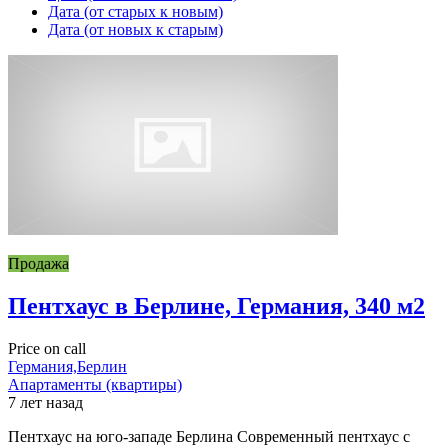
Дата (от старых к новым)
Дата (от новых к старым)
Продажа
Пентхаус в Берлине, Германия, 340 м2
Price on call
Германия,Берлин
Апартаменты (квартиры)
7 лет назад
Пентхаус на юго-западе Берлина Современный пентхаус с