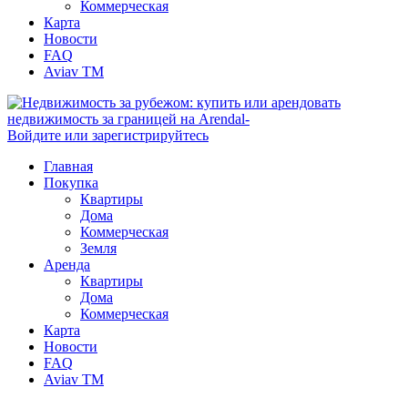
Коммерческая
Карта
Новости
FAQ
Aviav TM
Войдите или зарегистрируйтесь
Главная
Покупка
Квартиры
Дома
Коммерческая
Земля
Аренда
Квартиры
Дома
Коммерческая
Карта
Новости
FAQ
Aviav TM