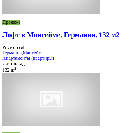
Продажа
Лофт в Мангейме, Германия, 132 м2
Price on call
Германия,Мангейм
Апартаменты (квартиры)
7 лет назад
2
132 m