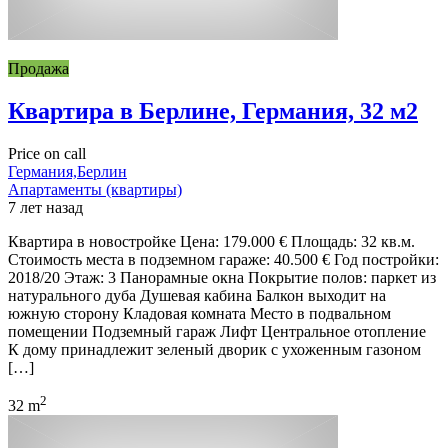
Продажа
Квартира в Берлине, Германия, 32 м2
Price on call
Германия,Берлин
Апартаменты (квартиры)
7 лет назад
Квартира в новостройке Цена: 179.000 € Площадь: 32 кв.м.
Стоимость места в подземном гараже: 40.500 € Год постройки:
2018/20 Этаж: 3 Панорамные окна Покрытие полов: паркет из
натурального дуба Душевая кабина Балкон выходит на
южную сторону Кладовая комната Место в подвальном
помещении Подземный гараж Лифт Центральное отопление
К дому принадлежит зеленый дворик с ухоженным газоном
[…]
2
32 m