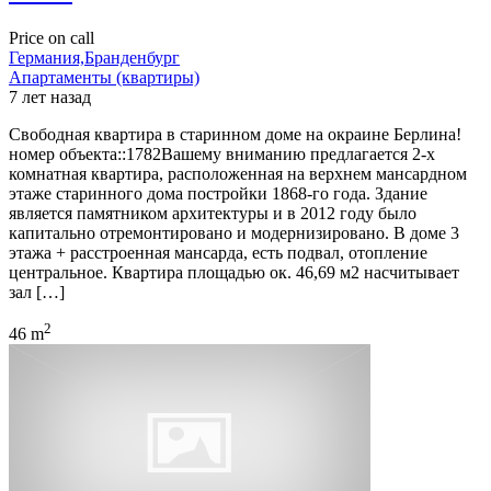
Price on call
Германия,Бранденбург
Апартаменты (квартиры)
7 лет назад
Свободная квартира в старинном доме на окраине Берлина!
номер объекта::1782Вашему вниманию предлагается 2-х
комнатная квартира, расположенная на верхнем мансардном
этаже старинного дома постройки 1868-го года. Здание
является памятником архитектуры и в 2012 году было
капитально отремонтировано и модернизировано. В доме 3
этажа + расстроенная мансарда, есть подвал, отопление
центральное. Квартира площадью ок. 46,69 м2 насчитывает
зал […]
2
46 m