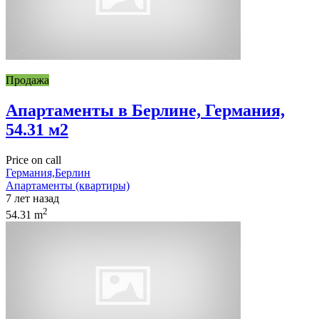
Продажа
Апартаменты в Берлине, Германия,
54.31 м2
Price on call
Германия,Берлин
Апартаменты (квартиры)
7 лет назад
2
54.31 m