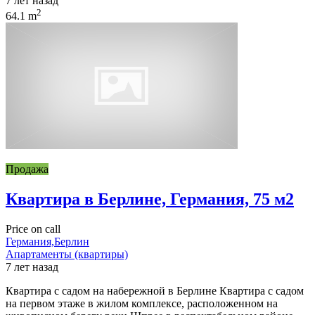
7 лет назад
2
64.1 m
Продажа
Квартира в Берлине, Германия, 75 м2
Price on call
Германия,Берлин
Апартаменты (квартиры)
7 лет назад
Квартира с садом на набережной в Берлине Квартира с садом
на первом этаже в жилом комплексе, расположенном на