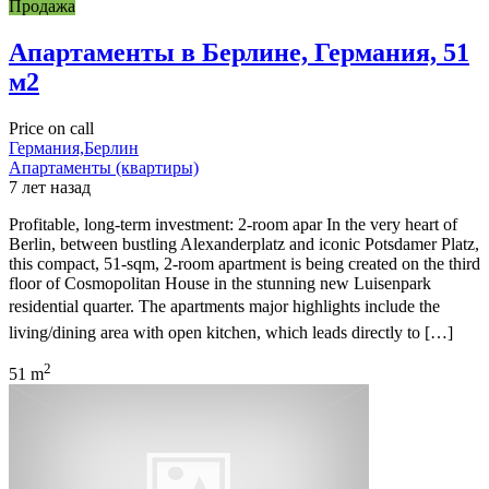
Продажа
Апартаменты в Берлине, Германия, 51
м2
Price on call
Германия,Берлин
Апартаменты (квартиры)
7 лет назад
Profitable, long-term investment: 2-room apar In the very heart of
Berlin, between bustling Alexanderplatz and iconic Potsdamer Platz,
this compact, 51-sqm, 2-room apartment is being created on the third
floor of Cosmopolitan House in the stunning new Luisenpark
residential quarter. The apartments major highlights include the
living/dining area with open kitchen, which leads directly to […]
2
51 m