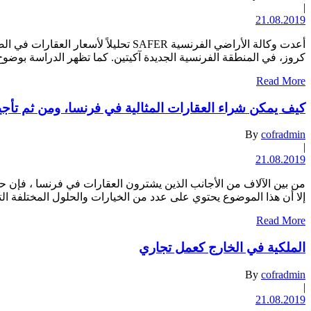
|
21.08.2019
أعدت وكالة الأراضي الفرنسية SAFER 
كروز، في المنطقة الفرنسية الجديدة آكيتين. كما تظهر الدراسة بوضوح أن هناك ما لا يقل عن 12 دائرة 
Read More
كيف يمكن شراء العقارات المثالية في فرنسا، ومن ثم تأجي
By
cofradmin
|
21.08.2019
من بين الآلاف من الأجانب الذين يشترون العقارات في فرنسا ، فإن حصة
إلا أن هذا الموضوع يحتوي على عدد من الخيارات والحلول المختلفة 
Read More
الملكية في الخارج كعمل تجاري
By
cofradmin
|
21.08.2019