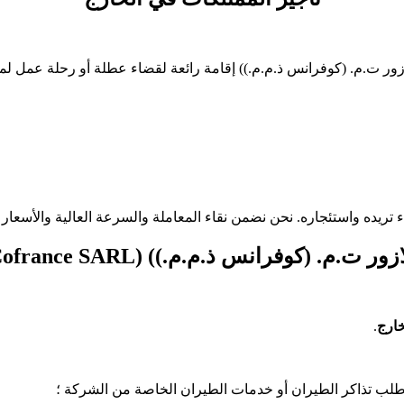
يده واستئجاره. نحن نضمن نقاء المعاملة والسرعة العالية والأسعار ا
رانس ذ.م.م.)) ArendaLazur TM (Cofrance SARL)
خارج
.
 طلب تذاكر الطيران أو خدمات الطيران الخاصة من الشركة ؛