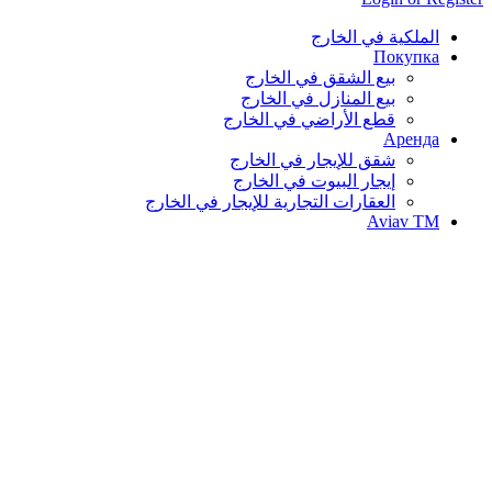
الملكية في الخارج
Покупка
بيع الشقق في الخارج
بيع المنازل في الخارج
قطع الأراضي في الخارج
Аренда
شقق للإيجار في الخارج
إيجار البيوت في الخارج
العقارات التجارية للإيجار في الخارج
Aviav TM