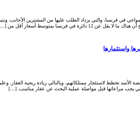
تحليلاً لأسعار العقارات في الضواحي في فرنسا، والتي يزداد الطلب عليها من المشتري
في فرنسا بمتوسط أسعار أقل من […]
رها واستثمارها
 الأسد تخطط لاستئجار ممتلكاتهم، وبالتالي زيادة ربحية العقار. وعلى
التي يجب مراعاتها قبل مواصلة عملية البحث عن عقار مناسب. […]