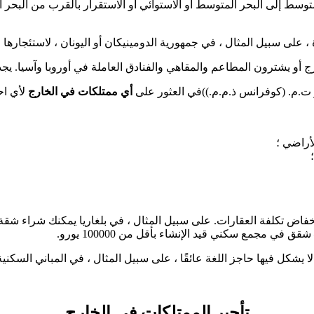
لمتوسط إلى البحر المتوسط أو الاستوائي أو الاستقرار بالقرب من الب
سبيل المثال ، في جمهورية الدومينيكان أو اليونان ، لاستئجارها لاحقً
ارج أو يشترون المطاعم والمقاهي والفنادق العاملة في أوروبا وآسيا
أي ممتلكات في الخارج
لأي اح
أراضي ؛
فاض تكلفة العقارات. على سبيل المثال ، في بلغاريا يمكنك شراء شقة 
في مجمع سكني قيد الإنشاء بأقل من 100000 يورو.
 يشكل فيها حاجز اللغة عائقًا ، على سبيل المثال ، في المباني السكنية 
تأجير الممتلكات في الخارج