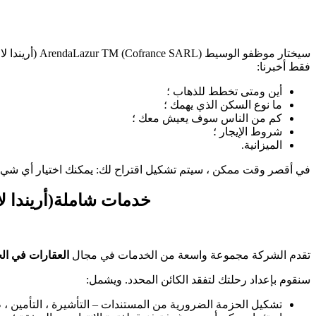
فقط أخبرنا:
أين ومتى تخطط للذهاب ؛
ما نوع السكن الذي يهمك ؛
كم من الناس سوف يعيش معك ؛
شروط الإيجار ؛
الميزانية.
في أقصر وقت ممكن ، سيتم تشكيل اقتراح لك: يمكنك اختيار أي شيء تر
خدمات شاملة(أريندا لازور ت.م. (كوف
تقدم الشركة مجموعة واسعة من الخدمات في مجال
العقارات في ال
سنقوم بإعداد رحلتك لتفقد الكائن المحدد. ويشمل:
تشكيل الحزمة الضرورية من المستندات – التأشيرة ، التأمين ،