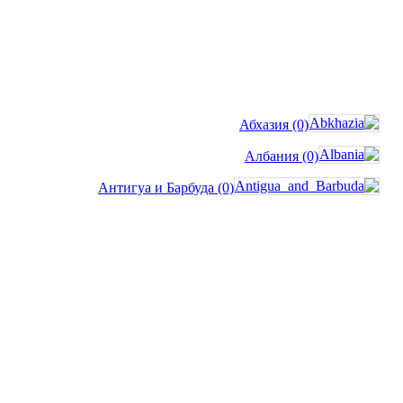
Абхазия (0)
Албания (0)
Антигуа и Барбуда (0)