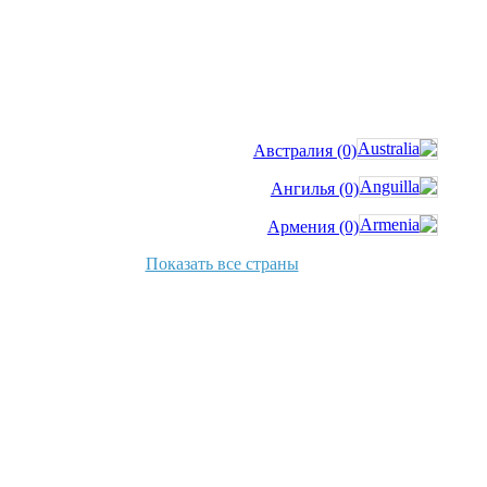
Австралия (0)
Ангилья (0)
Армения (0)
Показать все страны