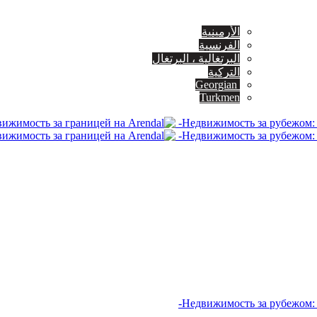
الأرمينية
الفرنسية
البرتغالية ، البرتغال
التركية
Georgian
Turkmen