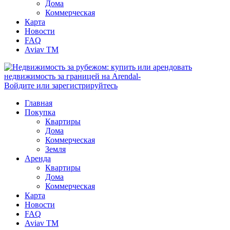
Дома
Коммерческая
Карта
Новости
FAQ
Aviav TM
Войдите или зарегистрируйтесь
Главная
Покупка
Квартиры
Дома
Коммерческая
Земля
Аренда
Квартиры
Дома
Коммерческая
Карта
Новости
FAQ
Aviav TM