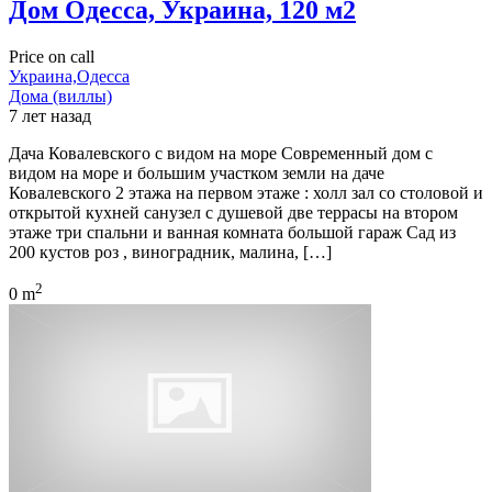
Дом Одесса, Украина, 120 м2
Price on call
Украина,Одесса
Дома (виллы)
7 лет назад
Дача Ковалевского с видом на море Современный дом с
видом на море и большим участком земли на даче
Ковалевского 2 этажа на первом этаже : холл зал со столовой и
открытой кухней санузел с душевой две террасы на втором
этаже три спальни и ванная комната большой гараж Сад из
200 кустов роз , виноградник, малина, […]
2
0 m