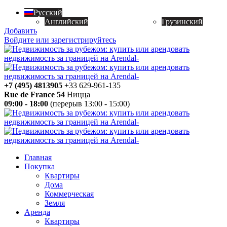
Русский
Английский
Грузинский
Добавить
Войдите или зарегистрируйтесь
+7 (495) 4813905
+33 629-961-135
Rue de France 54
Ницца
09:00 - 18:00
(перерыв 13:00 - 15:00)
Главная
Покупка
Квартиры
Дома
Коммерческая
Земля
Аренда
Квартиры