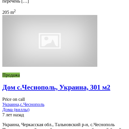
перечень […]
2
205 m
Продажа
Дом с.Чеснополь, Украина, 301 м2
Price on call
Украина,с.Чеснополь
Дома (виллы)
7 лет назад
Украина, Черкасская обл., Тальновский р-н, с.Чеснополь