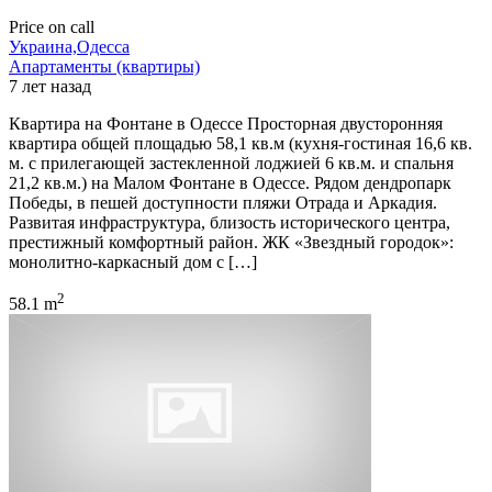
Price on call
Украина,Одесса
Апартаменты (квартиры)
7 лет назад
Квартира на Фонтане в Одессе Просторная двусторонняя
квартира общей площадью 58,1 кв.м (кухня-гостиная 16,6 кв.
м. с прилегающей застекленной лоджией 6 кв.м. и спальня
21,2 кв.м.) на Малом Фонтане в Одессе. Рядом дендропарк
Победы, в пешей доступности пляжи Отрада и Аркадия.
Развитая инфраструктура, близость исторического центра,
престижный комфортный район. ЖК «Звездный городок»:
монолитно-каркасный дом с […]
2
58.1 m