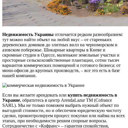
Недвижимость Украины
отличается редким разнообразием:
тут можно найти объект на любой вкус – от стареньких
деревенских домиков до элитных вилл на черноморском и
азовском побережье. Шикарные квартиры в Киеве и
скромные студии в Одессе, маленькие земельные участки и
просторные сельскохозяйственные плантации, сотни тысяч
вариантов коммерческих помещений и готового бизнеса: от
мини-офисов до крупных производств, – все это есть в базе
нашей компании.
Если вы желаете арендовать или
купить недвижимость в
Украине
, обратитесь в центр ArendaLazur TM (Cofrance
SARL). Мы не только поможем выбрать нужный объект по
выгодной стоимости, но и обеспечим юридическую чистоту
сделки, проконтролируем процесс покупки или найма на всех
этапах, при необходимости решим спорные вопросы.
Сотрудничество с «Кофранс» – гарантия спокойствия,