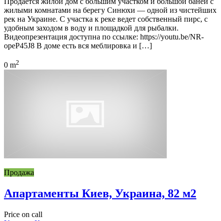
Продается жилой дом с большим участком и большой баней с
жилыми комнатами на берегу Синюхи — одной из чистейших
рек на Украине. С участка к реке ведет собственный пирс, с
удобным заходом в воду и площадкой для рыбалки.
Видеопрезентация доступна по ссылке: https://youtu.be/NR-
opeP45J8 В доме есть вся меблировка и […]
2
0 m
Продажа
Апартаменты Киев, Украина, 82 м2
Price on call