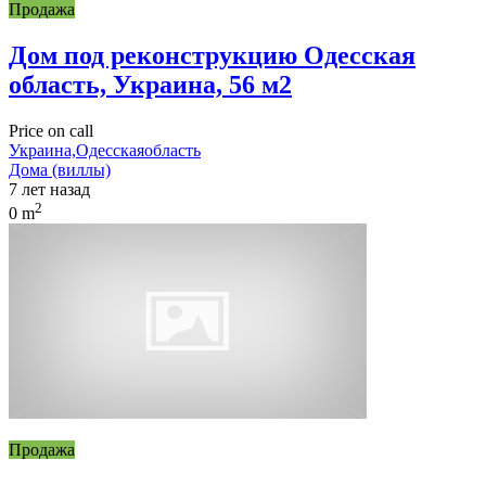
Продажа
Дом под реконструкцию Одесская
область, Украина, 56 м2
Price on call
Украина,Одесскаяобласть
Дома (виллы)
7 лет назад
2
0 m
Продажа