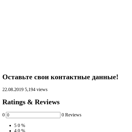
Оставьте свои контактные данные!
22.08.2019
5,194 views
Ratings & Reviews
0
0 Reviews
5
0 %
4
0 %