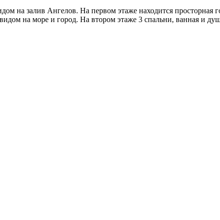
ом на залив Ангелов. На первом этаже находится просторная гос
видом на море и город. На втором этаже 3 спальни, ванная и ду