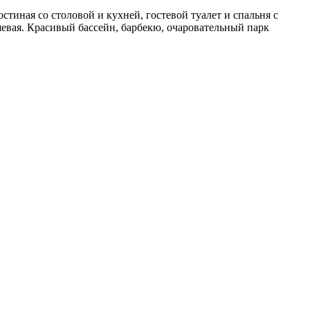
тиная со столовой и кухней, гостевой туалет и спальня с
шевая. Красивый бассейн, барбекю, очаровательный парк