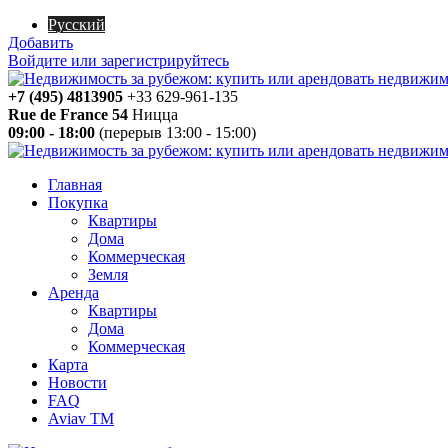
Русский
Добавить
Войдите или зарегистрируйтесь
+7 (495) 4813905
+33 629-961-135
Rue de France 54
Ницца
09:00 - 18:00
(перерыв 13:00 - 15:00)
Главная
Покупка
Квартиры
Дома
Коммерческая
Земля
Аренда
Квартиры
Дома
Коммерческая
Карта
Новости
FAQ
Aviav TM