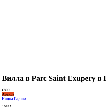
Вилла в Parc Saint Exupery в
€800
Аренда
Ницца Гарино
19635