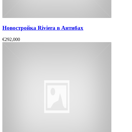
Новостройка Riviera в Антибах
€292,000