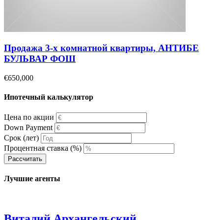
Продажа 3-х комнатной квартиры, АНТИБЕ
БУЛЬВАР ФОШ
€650,000
Ипотечный калькулятор
Цена по акции
Down Payment
Срок (лет)
Процентная ставка (%)
Рассчитать
Лучшие агенты
Виталий Архангельский