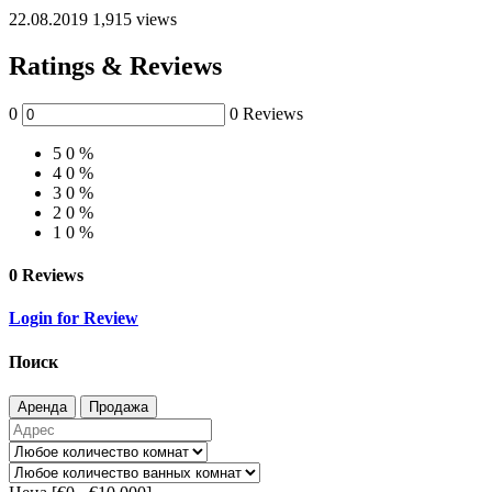
22.08.2019
1,915 views
Ratings & Reviews
0
0 Reviews
5
0 %
4
0 %
3
0 %
2
0 %
1
0 %
0 Reviews
Login for Review
Поиск
Аренда
Продажа