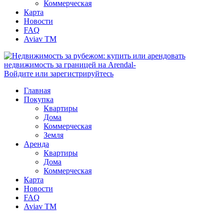
Коммерческая
Карта
Новости
FAQ
Aviav TM
Войдите или зарегистрируйтесь
Главная
Покупка
Квартиры
Дома
Коммерческая
Земля
Аренда
Квартиры
Дома
Коммерческая
Карта
Новости
FAQ
Aviav TM