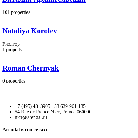
101
properties
Nataliya Korolev
Риэлтор
1
property
Roman Chernyak
0
properties
+7 (495) 4813905 +33 629-961-135
54 Rue de France Nice, France 060000
nice@arendal.ru
Arendal в соц сетях: