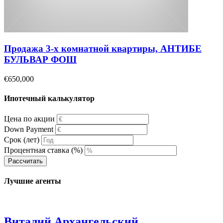
Продажа 3-х комнатной квартиры, АНТИБЕ
БУЛЬВАР ФОШ
€650,000
Ипотечный калькулятор
Цена по акции
Down Payment
Срок (лет)
Процентная ставка (%)
Рассчитать
Лучшие агенты
Виталий Архангельский