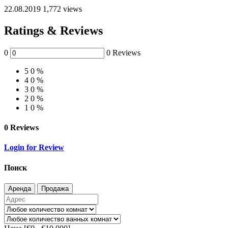
22.08.2019
1,772 views
Ratings & Reviews
0
0 Reviews
5
0 %
4
0 %
3
0 %
2
0 %
1
0 %
0 Reviews
Login for Review
Поиск
Аренда
Продажа