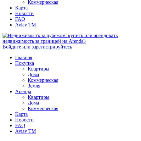
Коммерческая
Карта
Новости
FAQ
Aviav TM
Войдите или зарегистрируйтесь
Главная
Покупка
Квартиры
Дома
Коммерческая
Земля
Аренда
Квартиры
Дома
Коммерческая
Карта
Новости
FAQ
Aviav TM