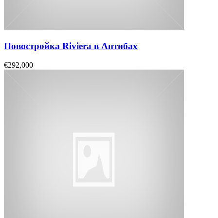
Новостройка Riviera в Антибах
€292,000