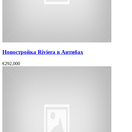
Новостройка Riviera в Антибах
€292,000