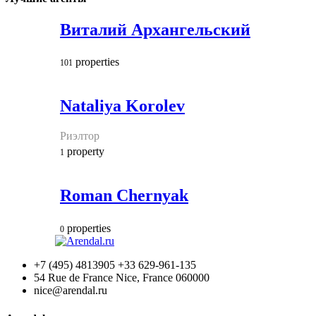
Виталий Архангельский
properties
101
Nataliya Korolev
Риэлтор
property
1
Roman Chernyak
properties
0
+7 (495) 4813905 +33 629-961-135
54 Rue de France Nice, France 060000
nice@arendal.ru