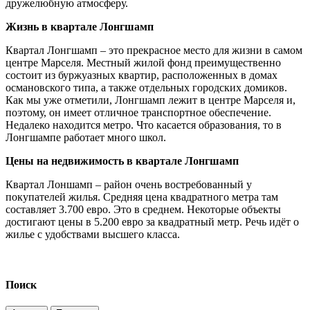
дружелюбную атмосферу.
Жизнь в квартале Лонгшамп
Квартал Лонгшамп – это прекрасное место для жизни в самом
центре Марселя. Местный жилой фонд преимущественно
состоит из буржуазных квартир, расположенных в домах
османовского типа, а также отдельных городских домиков.
Как мы уже отметили, Лонгшамп лежит в центре Марселя и,
поэтому, он имеет отличное транспортное обеспечение.
Недалеко находится метро. Что касается образования, то в
Лонгшампе работает много школ.
Цены на недвижимость в квартале Лонгшамп
Квартал Лоншамп – район очень востребованный у
покупателей жилья. Средняя цена квадратного метра там
составляет 3.700 евро. Это в среднем. Некоторые объекты
достигают цены в 5.200 евро за квадратный метр. Речь идёт о
жилье с удобствами высшего класса.
Поиск