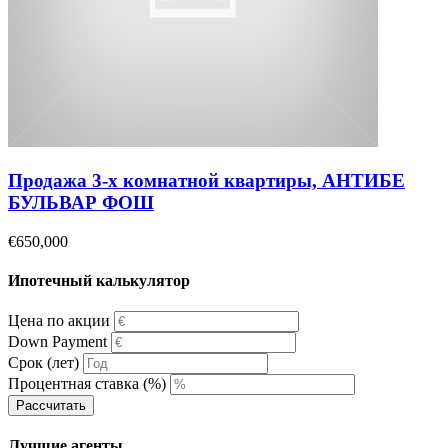
Продажа 3-х комнатной квартиры, АНТИБЕ
БУЛЬВАР ФОШ
€650,000
Ипотечный калькулятор
Цена по акции
Down Payment
Срок (лет)
Процентная ставка (%)
Рассчитать
Лучшие агенты