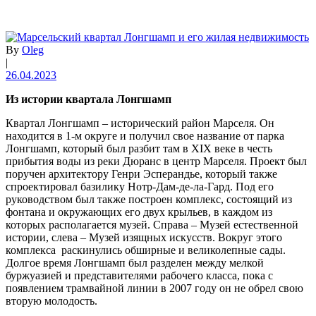
By
Oleg
|
26.04.2023
Из истории квартала Лонгшамп
Квартал Лонгшамп – исторический район Марселя. Он
находится в 1-м округе и получил свое название от парка
Лонгшамп, который был разбит там в XIX веке в честь
прибытия воды из реки Дюранс в центр Марселя. Проект был
поручен архитектору Генри Эсперандье, который также
спроектировал базилику Нотр-Дам-де-ла-Гард. Под его
руководством был также построен комплекс, состоящий из
фонтана и окружающих его двух крыльев, в каждом из
которых располагается музей. Справа – Музей естественной
истории, слева – Музей изящных искусств. Вокруг этого
комплекса раскинулись обширные и великолепные сады.
Долгое время Лонгшамп был разделен между мелкой
буржуазией и представителями рабочего класса, пока с
появлением трамвайной линии в 2007 году он не обрел свою
вторую молодость.