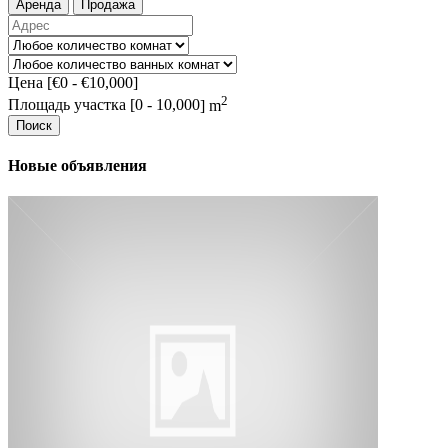
Аренда
Продажа
Цена [
€0
-
€10,000
]
2
Площадь участка [
0
-
10,000
] m
Поиск
Новые объявления