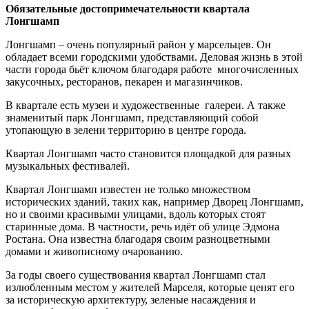
Обязательные достопримечательности квартала
Лонгшамп
Лонгшамп – очень популярный район у марсельцев. Он
обладает всеми городскими удобствами. Деловая жизнь в этой
части города бьёт ключом благодаря работе многочисленных
закусочных, ресторанов, пекарен и магазинчиков.
В квартале есть музеи и художественные галереи. А также
знаменитый парк Лонгшамп, представляющий собой
утопающую в зелени территорию в центре города.
Квартал Лонгшамп часто становится площадкой для разных
музыкальных фестивалей.
Квартал Лонгшамп известен не только множеством
исторических зданий, таких как, например Дворец Лонгшамп,
но и своими красивыми улицами, вдоль которых стоят
старинные дома. В частности, речь идёт об улице Эдмона
Ростана. Она известна благодаря своим разноцветными
домами и живописному очарованию.
За годы своего существования квартал Лонгшамп стал
излюбленным местом у жителей Марселя, которые ценят его
за историческую архитектуру, зеленые насаждения и