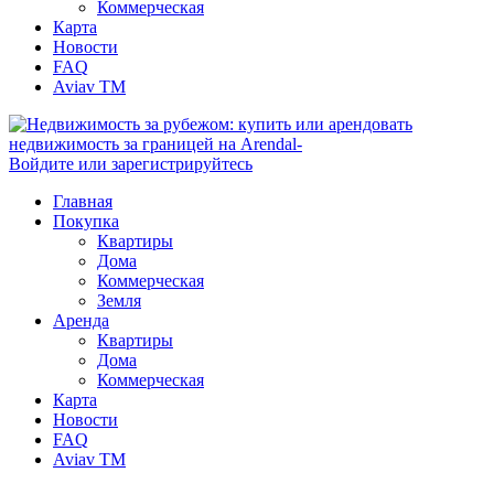
Коммерческая
Карта
Новости
FAQ
Aviav TM
Войдите или зарегистрируйтесь
Главная
Покупка
Квартиры
Дома
Коммерческая
Земля
Аренда
Квартиры
Дома
Коммерческая
Карта
Новости
FAQ
Aviav TM