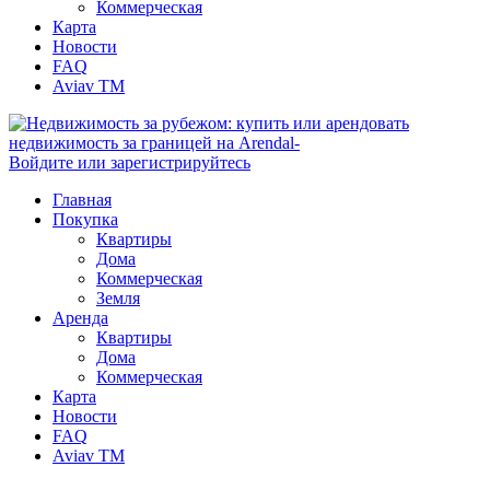
Коммерческая
Карта
Новости
FAQ
Aviav TM
Войдите или зарегистрируйтесь
Главная
Покупка
Квартиры
Дома
Коммерческая
Земля
Аренда
Квартиры
Дома
Коммерческая
Карта
Новости
FAQ
Aviav TM