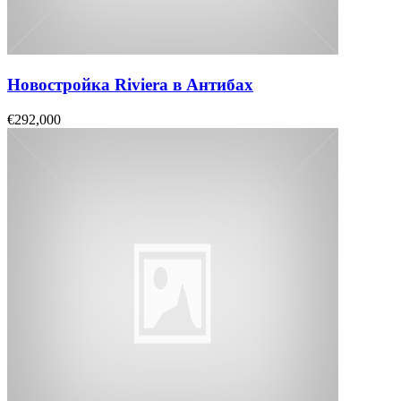
Новостройка Riviera в Антибах
€292,000