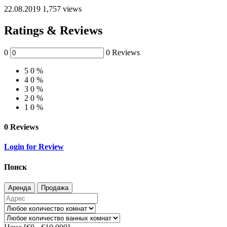
22.08.2019
1,757 views
Ratings & Reviews
0
0 Reviews
5
0 %
4
0 %
3
0 %
2
0 %
1
0 %
0 Reviews
Login for Review
Поиск
Аренда
Продажа