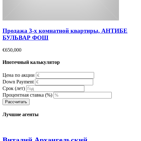
Продажа 3-х комнатной квартиры, АНТИБЕ
БУЛЬВАР ФОШ
€650,000
Ипотечный калькулятор
Цена по акции
Down Payment
Срок (лет)
Процентная ставка (%)
Рассчитать
Лучшие агенты
Виталий Архангельский