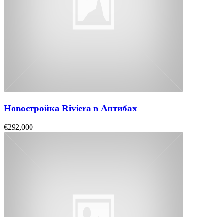
Новостройка Riviera в Антибах
€292,000