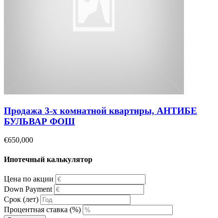
Продажа 3-х комнатной квартиры, АНТИБЕ
БУЛЬВАР ФОШ
€650,000
Ипотечный калькулятор
Цена по акции
Down Payment
Срок (лет)
Процентная ставка (%)