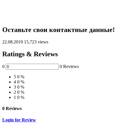
Оставьте свои контактные данные!
22.08.2019
15,723 views
Ratings & Reviews
0
0 Reviews
5
0 %
4
0 %
3
0 %
2
0 %
1
0 %
0 Reviews
Login for Review