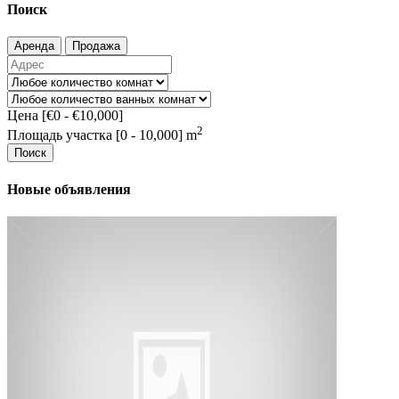
Поиск
Аренда
Продажа
Цена [
€0
-
€10,000
]
2
Площадь участка [
0
-
10,000
] m
Поиск
Новые объявления