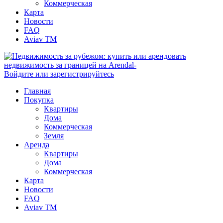
Коммерческая
Карта
Новости
FAQ
Aviav TM
Войдите или зарегистрируйтесь
Главная
Покупка
Квартиры
Дома
Коммерческая
Земля
Аренда
Квартиры
Дома
Коммерческая
Карта
Новости
FAQ
Aviav TM