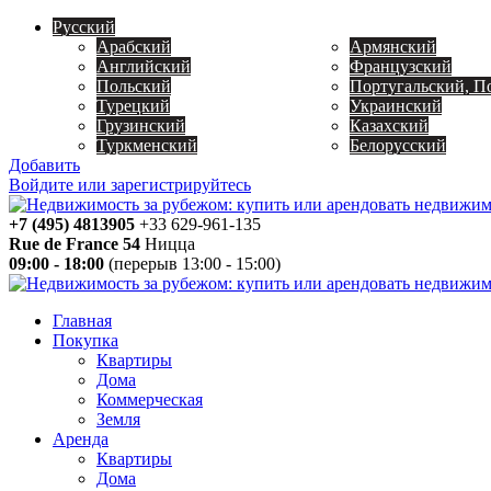
Русский
Арабский
Армянский
Английский
Французский
Польский
Португальский, П
Турецкий
Украинский
Грузинский
Казахский
Туркменский
Белорусский
Добавить
Войдите или зарегистрируйтесь
+7 (495) 4813905
+33 629-961-135
Rue de France 54
Ницца
09:00 - 18:00
(перерыв 13:00 - 15:00)
Главная
Покупка
Квартиры
Дома
Коммерческая
Земля
Аренда
Квартиры
Дома