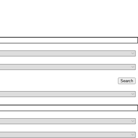
Search