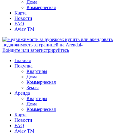
Дома
Коммерческая
Карта
Новости
FAQ
Aviav TM
Войдите или зарегистрируйтесь
Главная
Покупка
Квартиры
Дома
Коммерческая
Земля
Аренда
Квартиры
Дома
Коммерческая
Карта
Новости
FAQ
Aviav TM