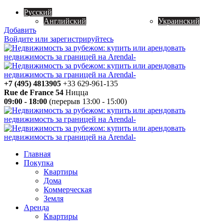
Русский
Английский
Украинский
Добавить
Войдите или зарегистрируйтесь
+7 (495) 4813905
+33 629-961-135
Rue de France 54
Ницца
09:00 - 18:00
(перерыв 13:00 - 15:00)
Главная
Покупка
Квартиры
Дома
Коммерческая
Земля
Аренда
Квартиры