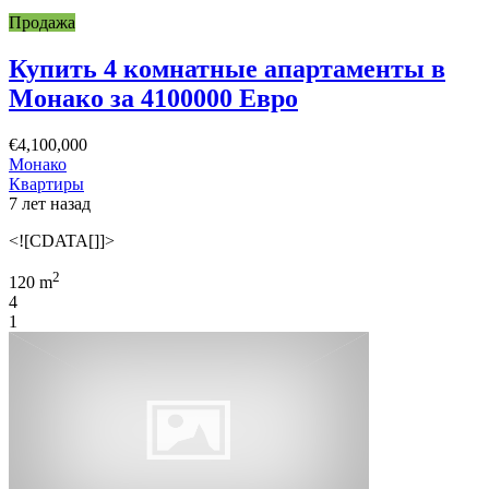
Продажа
Купить 4 комнатные апартаменты в
Монако за 4100000 Евро
€4,100,000
Монако
Квартиры
7 лет назад
<![CDATA[]]>
2
120 m
4
1