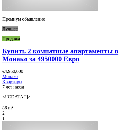
Премиум объявление
Лучшее
Продажа
Купить 2 комнатные апартаменты в
Монако за 4950000 Евро
€4,950,000
Монако
Квартиры
7 лет назад
<![CDATA[]]>
2
86 m
2
1