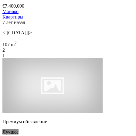
€7,400,000
Монако
Квартиры
7 лет назад
<![CDATA[]]>
2
107 m
2
1
Премиум объявление
Лучшее