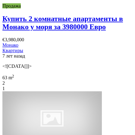
Продажа
Купить 2 комнатные апартаменты в
Монако у моря за 3980000 Евро
€3,980,000
Монако
Квартиры
7 лет назад
<![CDATA[]]>
2
63 m
2
1