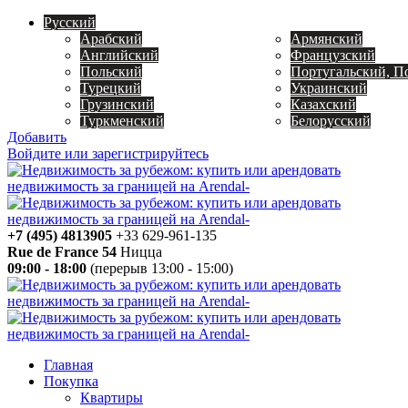
Русский
Арабский
Армянский
Английский
Французский
Польский
Португальский, П
Турецкий
Украинский
Грузинский
Казахский
Туркменский
Белорусский
Добавить
Войдите или зарегистрируйтесь
+7 (495) 4813905
+33 629-961-135
Rue de France 54
Ницца
09:00 - 18:00
(перерыв 13:00 - 15:00)
Главная
Покупка
Квартиры