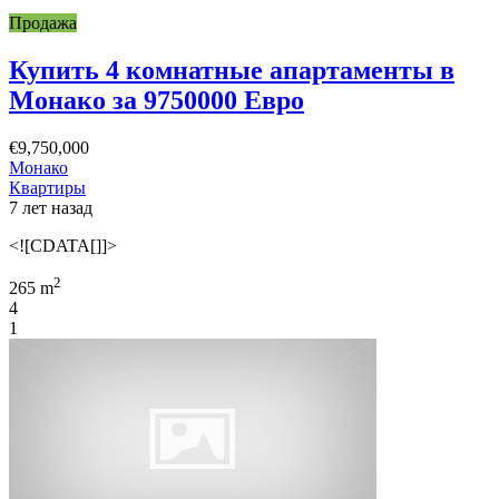
Продажа
Купить 4 комнатные апартаменты в
Монако за 9750000 Евро
€9,750,000
Монако
Квартиры
7 лет назад
<![CDATA[]]>
2
265 m
4
1