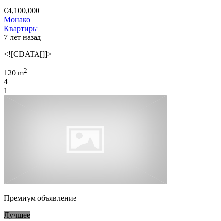
€4,100,000
Монако
Квартиры
7 лет назад
<![CDATA[]]>
2
120 m
4
1
Премиум объявление
Лучшее