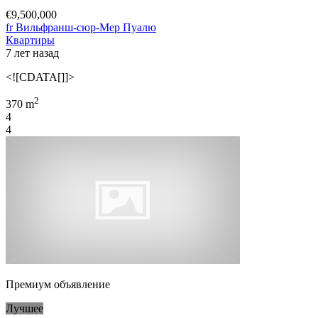
€9,500,000
fr Вильфранш-сюр-Мер Пуалю
Квартиры
7 лет назад
<![CDATA[]]>
2
370 m
4
4
Премиум объявление
Лучшее