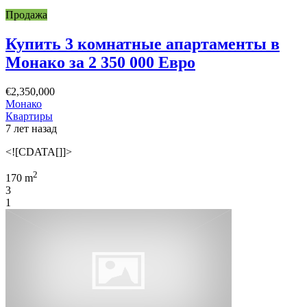
Продажа
Купить 3 комнатные апартаменты в
Монако за 2 350 000 Евро
€2,350,000
Монако
Квартиры
7 лет назад
<![CDATA[]]>
2
170 m
3
1