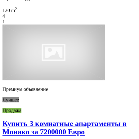
2
120 m
4
1
Премиум объявление
Лучшее
Продажа
Купить 3 комнатные апартаменты в
Монако за 7200000 Евро