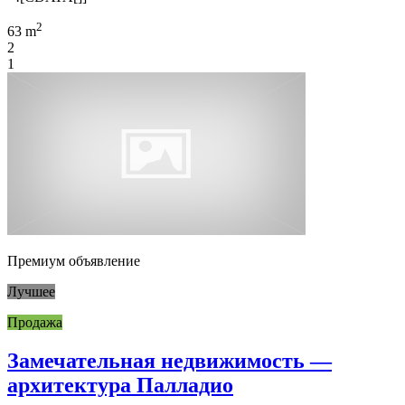
2
63 m
2
1
Премиум объявление
Лучшее
Продажа
Замечательная недвижимость —
архитектура Палладио