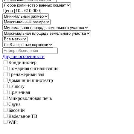
Цена [
€0
-
€10,000
]
Другие особенности
Кондиционер
Пожарная сигнализация
Тренажерный зал
Домашний кинотеатр
Laundry
Прачечная
Микроволновая печь
Сауна
Бассейн
Кабельное ТВ
WiFi