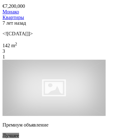
€7,200,000
Монако
Квартиры
7 лет назад
<![CDATA[]]>
2
142 m
3
1
Премиум объявление
Лучшее