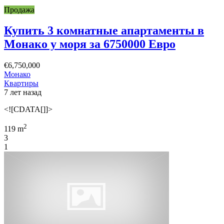
Продажа
Купить 3 комнатные апартаменты в
Монако у моря за 6750000 Евро
€6,750,000
Монако
Квартиры
7 лет назад
<![CDATA[]]>
2
119 m
3
1