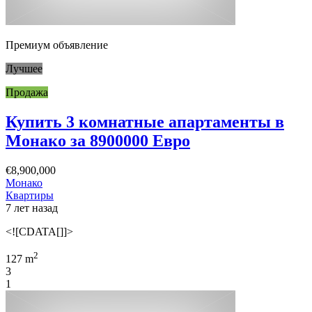
Премиум объявление
Лучшее
Продажа
Купить 3 комнатные апартаменты в
Монако за 8900000 Евро
€8,900,000
Монако
Квартиры
7 лет назад
<![CDATA[]]>
2
127 m
3
1