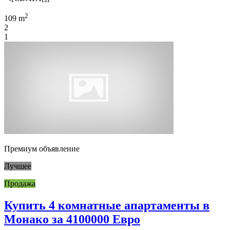
2
109 m
2
1
Премиум объявление
Лучшее
Продажа
Купить 4 комнатные апартаменты в
Монако за 4100000 Евро