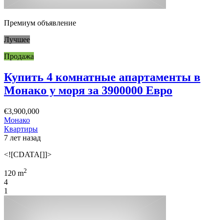
Премиум объявление
Лучшее
Продажа
Купить 4 комнатные апартаменты в
Монако у моря за 3900000 Евро
€3,900,000
Монако
Квартиры
7 лет назад
<![CDATA[]]>
2
120 m
4
1