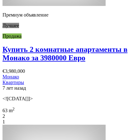
Премиум объявление
Лучшее
Продажа
Купить 2 комнатные апартаменты в
Монако за 3980000 Евро
€3,980,000
Монако
Квартиры
7 лет назад
<![CDATA[]]>
2
63 m
2
1