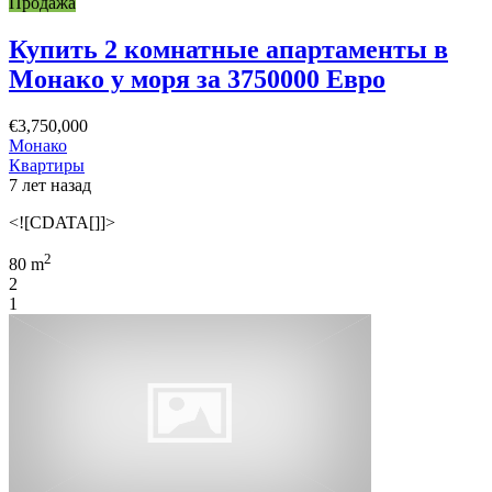
Продажа
Купить 2 комнатные апартаменты в
Монако у моря за 3750000 Евро
€3,750,000
Монако
Квартиры
7 лет назад
<![CDATA[]]>
2
80 m
2
1