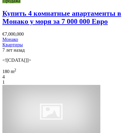
Продажа
Купить 4 комнатные апартаменты в
Монако у моря за 7 000 000 Евро
€7,000,000
Монако
Квартиры
7 лет назад
<![CDATA[]]>
2
180 m
4
1