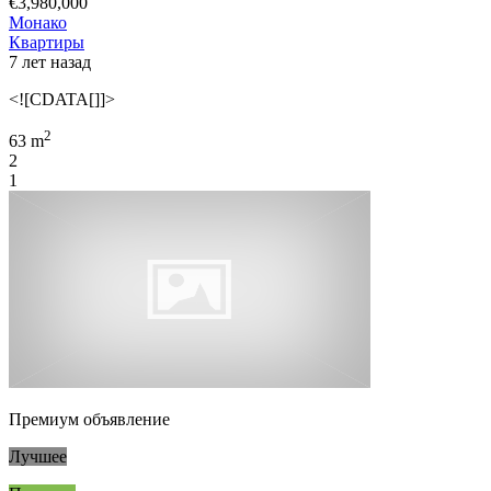
€3,980,000
Монако
Квартиры
7 лет назад
<![CDATA[]]>
2
63 m
2
1
Премиум объявление
Лучшее