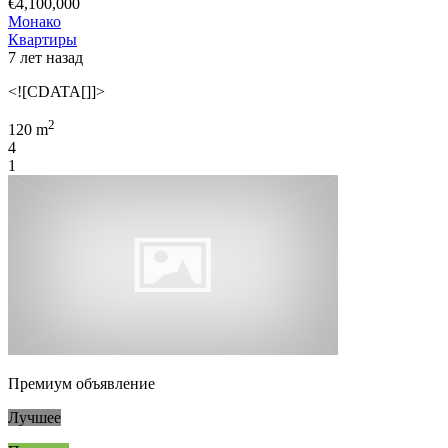
€4,100,000
Монако
Квартиры
7 лет назад
<![CDATA[]]>
2
120 m
4
1
Премиум объявление
Лучшее