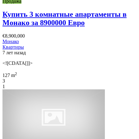
Продажа
Купить 3 комнатные апартаменты в
Монако за 8900000 Евро
€8,900,000
Монако
Квартиры
7 лет назад
<![CDATA[]]>
2
127 m
3
1