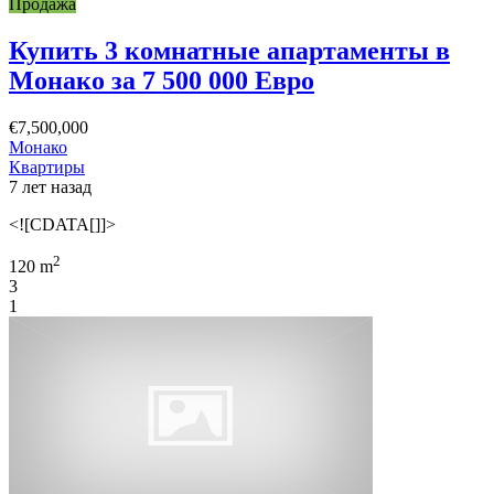
Продажа
Купить 3 комнатные апартаменты в
Монако за 7 500 000 Евро
€7,500,000
Монако
Квартиры
7 лет назад
<![CDATA[]]>
2
120 m
3
1