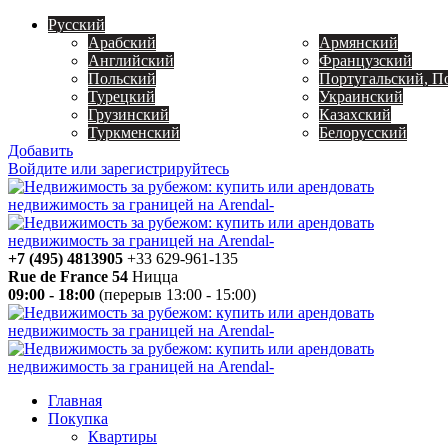
Русский
Арабский
Армянский
Английский
Французский
Польский
Португальский, П
Турецкий
Украинский
Грузинский
Казахский
Туркменский
Белорусский
Добавить
Войдите или зарегистрируйтесь
+7 (495) 4813905
+33 629-961-135
Rue de France 54
Ницца
09:00 - 18:00
(перерыв 13:00 - 15:00)
Главная
Покупка
Квартиры