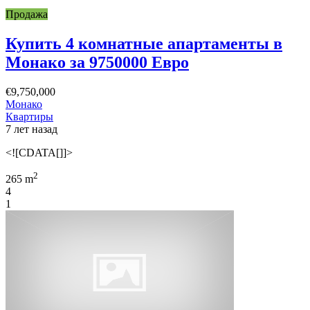
Продажа
Купить 4 комнатные апартаменты в
Монако за 9750000 Евро
€9,750,000
Монако
Квартиры
7 лет назад
<![CDATA[]]>
2
265 m
4
1