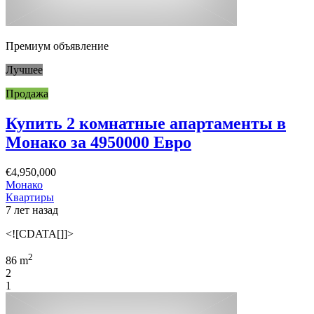
Премиум объявление
Лучшее
Продажа
Купить 2 комнатные апартаменты в
Монако за 4950000 Евро
€4,950,000
Монако
Квартиры
7 лет назад
<![CDATA[]]>
2
86 m
2
1