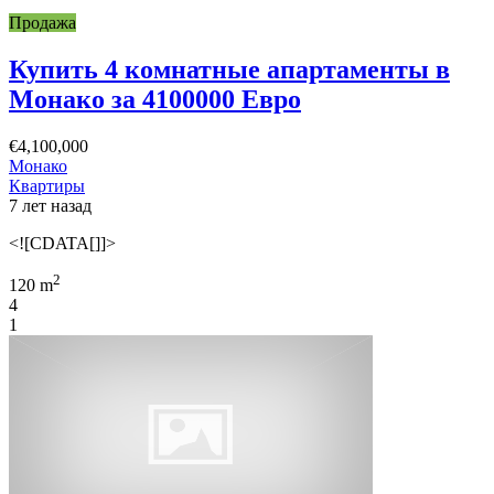
Продажа
Купить 4 комнатные апартаменты в
Монако за 4100000 Евро
€4,100,000
Монако
Квартиры
7 лет назад
<![CDATA[]]>
2
120 m
4
1