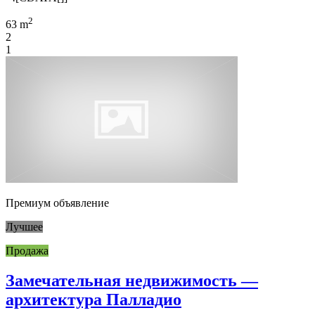
2
63 m
2
1
Премиум объявление
Лучшее
Продажа
Замечательная недвижимость —
архитектура Палладио