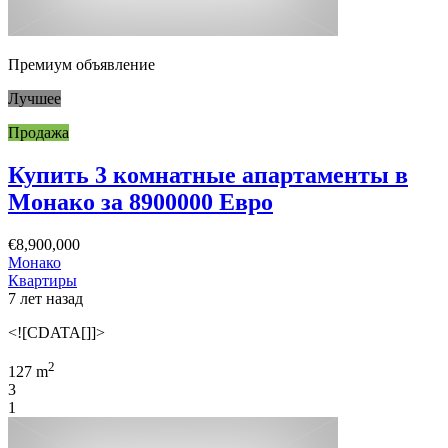
Премиум объявление
Лучшее
Продажа
Купить 3 комнатные апартаменты в
Монако за 8900000 Евро
€8,900,000
Монако
Квартиры
7 лет назад
<![CDATA[]]>
2
127 m
3
1