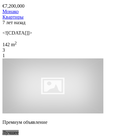
€7,200,000
Монако
Квартиры
7 лет назад
<![CDATA[]]>
2
142 m
3
1
Премиум объявление
Лучшее