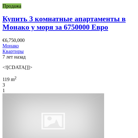
Продажа
Купить 3 комнатные апартаменты в
Монако у моря за 6750000 Евро
€6,750,000
Монако
Квартиры
7 лет назад
<![CDATA[]]>
2
119 m
3
1