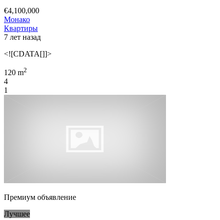
€4,100,000
Монако
Квартиры
7 лет назад
<![CDATA[]]>
2
120 m
4
1
Премиум объявление
Лучшее