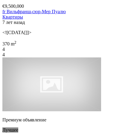
€9,500,000
fr Вильфранш-сюр-Мер Пуалю
Квартиры
7 лет назад
<![CDATA[]]>
2
370 m
4
4
Премиум объявление
Лучшее