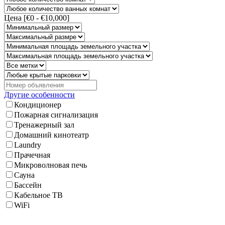
Цена [
€0
-
€10,000
]
Другие особенности
Кондиционер
Пожарная сигнализация
Тренажерный зал
Домашний кинотеатр
Laundry
Прачечная
Микроволновая печь
Сауна
Бассейн
Кабельное ТВ
WiFi