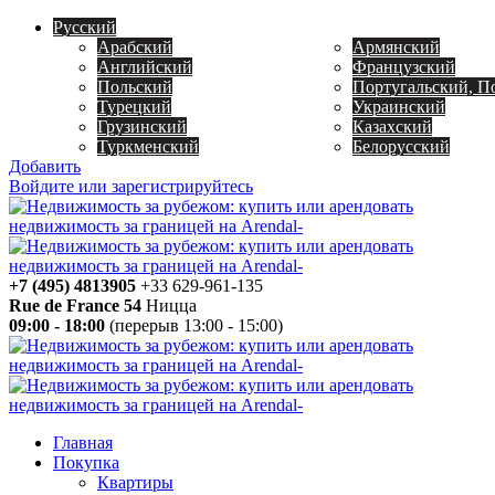
Русский
Арабский
Армянский
Английский
Французский
Польский
Португальский, П
Турецкий
Украинский
Грузинский
Казахский
Туркменский
Белорусский
Добавить
Войдите или зарегистрируйтесь
+7 (495) 4813905
+33 629-961-135
Rue de France 54
Ницца
09:00 - 18:00
(перерыв 13:00 - 15:00)
Главная
Покупка
Квартиры