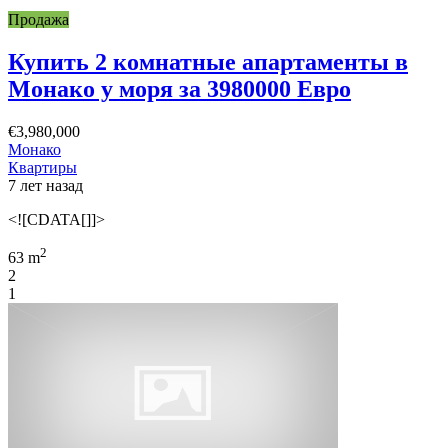
Продажа
Купить 2 комнатные апартаменты в
Монако у моря за 3980000 Евро
€3,980,000
Монако
Квартиры
7 лет назад
<![CDATA[]]>
2
63 m
2
1