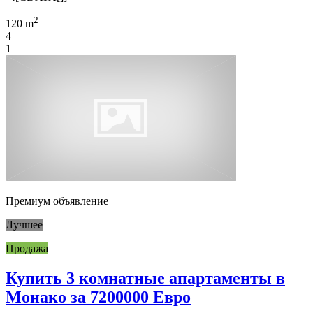
2
120 m
4
1
Премиум объявление
Лучшее
Продажа
Купить 3 комнатные апартаменты в
Монако за 7200000 Евро