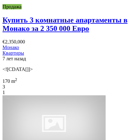
Продажа
Купить 3 комнатные апартаменты в
Монако за 2 350 000 Евро
€2,350,000
Монако
Квартиры
7 лет назад
<![CDATA[]]>
2
170 m
3
1