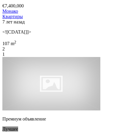
€7,400,000
Монако
Квартиры
7 лет назад
<![CDATA[]]>
2
107 m
2
1
Премиум объявление
Лучшее