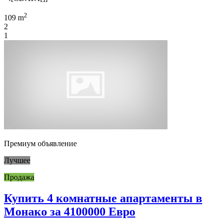
2
109 m
2
1
Премиум объявление
Лучшее
Продажа
Купить 4 комнатные апартаменты в
Монако за 4100000 Евро