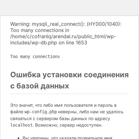
Warning: mysqli_real_connect(): (HY000/1040):
Too many connections in
/home/c/cofranlq/arendal.ru/public_html/wp-
includes/wp-db.php on line 1653
Too many connections
Ошибка установки соединения
с базой данных
Это значит, что либо имя пользователя и пароль в
файле
неверны, либо нам не удалось
wp-config.php
связаться с сервером базы данных по адресу
. Возможно, сервер недоступен.
localhost
Вы уверены, что указали правильное имя