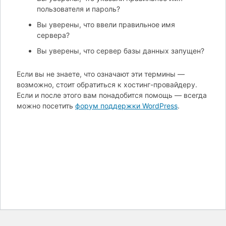
пользователя и пароль?
Вы уверены, что ввели правильное имя
сервера?
Вы уверены, что сервер базы данных запущен?
Если вы не знаете, что означают эти термины —
возможно, стоит обратиться к хостинг-провайдеру.
Если и после этого вам понадобится помощь — всегда
можно посетить
форум поддержки WordPress
.