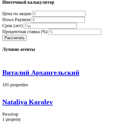
Ипотечный калькулятор
Цена по акции
Down Payment
Срок (лет)
Процентная ставка (%)
Рассчитать
Лучшие агенты
Виталий Архангельский
101
properties
Nataliya Korolev
Риэлтор
1
property