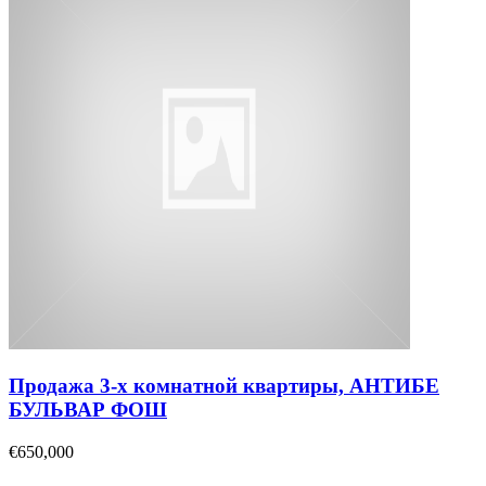
Продажа 3-х комнатной квартиры, АНТИБЕ
БУЛЬВАР ФОШ
€650,000