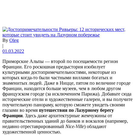
By
Oleg
|
01.03.2022
Приморские Альпы — второй по посещаемости регион
Франции. Его роскошная предыстория изобилует
культурными достопримечательностями, некоторые из
которых когда-то были частными виллами богатых и
знаменитых людей. Даже в Ницце, пятом по величине городе
Франции, находится больше музеев, чем в любом другом
французском городе (за исключением Парижа). Добавьте сюда
исторические отели и художественные галереи, и вы получите
поучительную панораму, которую сможете увидеть своими
глазами во время
путешествия по Лазурному берегу
Франции
. Здесь даже архитектурные жемчужины от
правительственных зданий до банков и вокзалов (например,
недавно отреставрированный
Nice-Ville
) обладают
художественной ценностью.