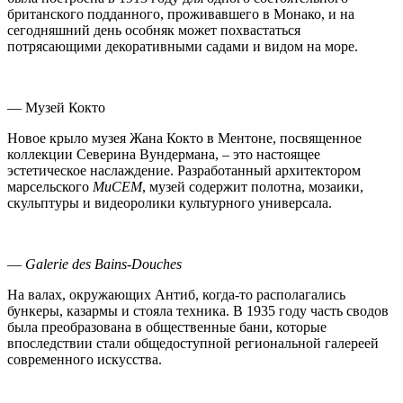
британского подданного, проживавшего в Монако, и на
сегодняшний день особняк может похвастаться
потрясающими декоративными садами и видом на море.
— Музей Кокто
Новое крыло музея Жана Кокто в Ментоне, посвященное
коллекции Северина Вундермана, – это настоящее
эстетическое наслаждение. Разработанный архитектором
марсельского
MuCEM
, музей содержит полотна, мозаики,
скульптуры и видеоролики культурного универсала.
—
Galerie des Bains-Douches
На валах, окружающих Антиб, когда-то располагались
бункеры, казармы и стояла техника. В 1935 году часть сводов
была преобразована в общественные бани, которые
впоследствии стали общедоступной региональной галереей
современного искусства.