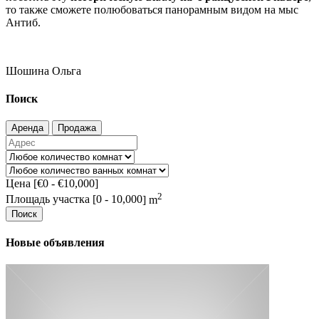
то также сможете полюбоваться панорамным видом на мыс
Антиб.
Шошина Ольга
Поиск
Аренда
Продажа
Цена [
€0
-
€10,000
]
2
Площадь участка [
0
-
10,000
] m
Поиск
Новые объявления