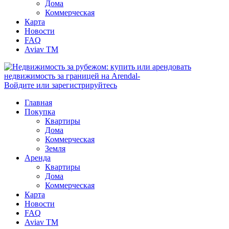
Дома
Коммерческая
Карта
Новости
FAQ
Aviav TM
Войдите или зарегистрируйтесь
Главная
Покупка
Квартиры
Дома
Коммерческая
Земля
Аренда
Квартиры
Дома
Коммерческая
Карта
Новости
FAQ
Aviav TM