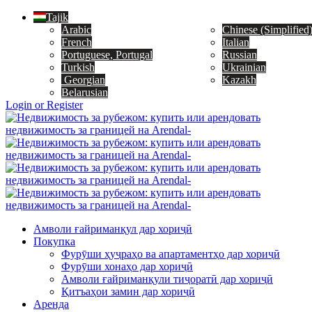
Tajik
Arabic
Chinese (Simplified
French
Italian
Portuguese, Portugal
Russian
Turkish
Ukrainian
Georgian
Kazakh
Belarusian
Login or Register
Амволи ғайриманқул дар хориҷӣ
Покупка
Фурӯши ҳуҷраҳо ва апартаментҳо дар хориҷӣ
Фурӯши хонаҳо дар хориҷӣ
Амволи ғайриманқули тиҷоратӣ дар хориҷӣ
Қитъаҳои замин дар хориҷӣ
Аренда