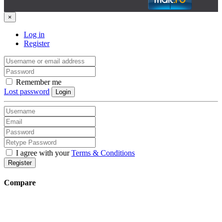
×
Log in
Register
Remember me
Lost password
Login
I agree with your
Terms & Conditions
Register
Compare