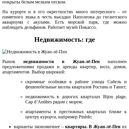
покрыты белым мелким песком.
На курорте и в его окрестностях много интересного – от
памятного знака в честь высадки Наполеона до гигантского
аквариума с акулами. Есть морской парк, где можно
наблюдать дельфинов. Работает музей Пикассо.
Недвижимость: где
Рынок
недвижимости в Жуан-лё-Пен
наполнен
предложениями продажи и аренды квартир, вилл, домов,
апартаментов. Выбор широкий:
скромные особняки в районе улицы Сабель и
фешенебельные виллы кварталов Ростань и Танит;
недвижимость в дорогих кварталах Bijou plage,
Cap d’Antibes рядом с морем;
апартаменты в престижных кварталах ближе к
центру курорта, например Pinède;
варианты экономичнее –
квартиры. В Жуан-лё-Пен
их