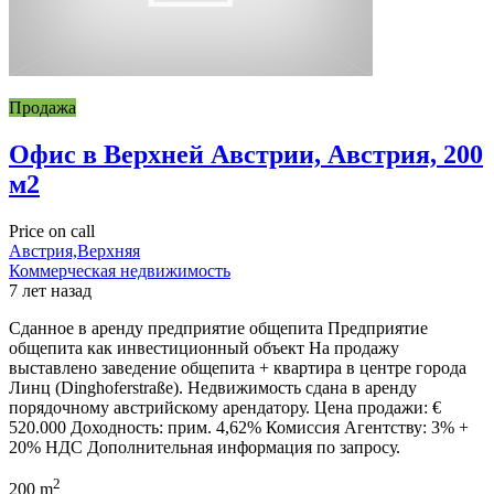
Продажа
Офис в Верхней Австрии, Австрия, 200
м2
Price on call
Австрия,Верхняя
Коммерческая недвижимость
7 лет назад
Сданное в аренду предприятие общепита Предприятие
общепита как инвестиционный объект На продажу
выставлено заведение общепита + квартира в центре города
Линц (Dinghoferstraße). Недвижимость сдана в аренду
порядочному австрийскому арендатору. Цена продажи: €
520.000 Доходность: прим. 4,62% Комиссия Агентству: 3% +
20% НДС Дополнительная информация по запросу.
2
200 m