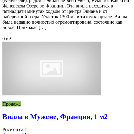
(Neuvecelle), рядом с Эвиан-ле-Бен (Эвьян, Evian-les-Bains) на
Женевском Озере во Франции. Эта вилла находится в
пятнадцати минутах ходьбы от центра Эвиана и от
набережной озера. Участок 1300 м2 в тихом квартале. Вилла
была недавно полностью отремонтирована, состояние как
новое. Прихожая […]
2
0 m
Продажа
Вилла в Мужене, Франция, 1 м2
Price on call