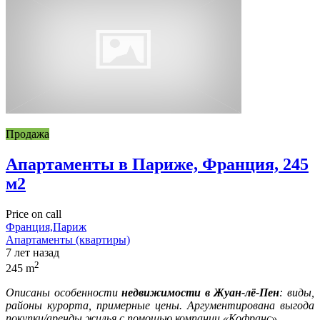
Продажа
Апартаменты в Париже, Франция, 245
м2
Price on call
Франция,Париж
Апартаменты (квартиры)
7 лет назад
2
245 m
Описаны особенности
недвижимости в
Жуан-лё-Пен
: виды,
районы курорта, примерные цены
. Аргументирована выгода
покупки/аренды жилья с помощью компании «Кофранс»