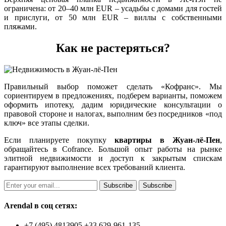
ограничена: от 20–40 млн EUR – усадьбы с домами для гостей
и прислуги, от 50 млн EUR – виллы с собственными
пляжами.
Как не растеряться?
Правильный выбор поможет сделать «Кофранс». Мы
сориентируем в предложениях, подберем варианты, поможем
оформить ипотеку, дадим юридические консультации о
правовой стороне и налогах, выполним без посредников «под
ключ» все этапы сделки.
Если планируете покупку
квартиры в Жуан-лё-Пен
,
обращайтесь в Cofrance. Большой опыт работы на рынке
элитной недвижимости и доступ к закрытым спискам
гарантируют выполнение всех требований клиента.
Subscribe
Subscribe
Arendal в соц сетях:
+7 (495) 4813905 +33 629-961-135