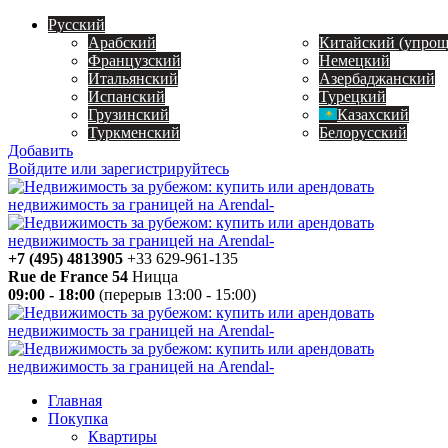
Русский
Арабский
Китайский (упро
Французский
Немецкий
Итальянский
Азербаджанский
Испанский
Турецкий
Грузинский
Казахский
Туркменский
Белорусский
Добавить
Войдите или зарегистрируйтесь
+7 (495) 4813905
+33 629-961-135
Rue de France 54
Ницца
09:00 - 18:00
(перерыв 13:00 - 15:00)
Главная
Покупка
Квартиры