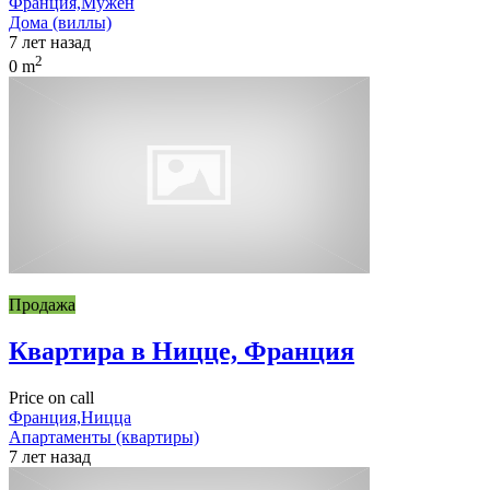
Франция,Мужен
Дома (виллы)
7 лет назад
2
0 m
Продажа
Квартира в Ницце, Франция
Price on call
Франция,Ницца
Апартаменты (квартиры)
7 лет назад