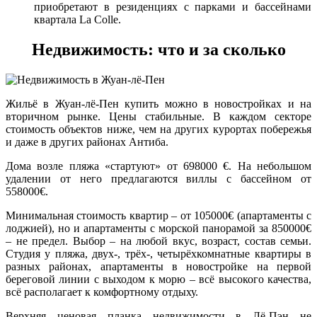
приобретают в резиденциях с парками и бассейнами
квартала La Colle.
Недвижимость: что и за сколько
Жильё в Жуан-лё-Пен купить можно в новостройках и на
вторичном рынке. Цены стабильные. В каждом секторе
стоимость объектов ниже, чем на других курортах побережья
и даже в других районах Антиба.
Дома возле пляжа «стартуют» от 698000 €. На небольшом
удалении от него предлагаются виллы с бассейном от
558000€.
Минимальная стоимость квартир – от 105000€ (апартаменты с
лоджией), но и апартаменты с морской панорамой за 850000€
– не предел. Выбор – на любой вкус, возраст, состав семьи.
Студия у пляжа, двух-, трёх-, четырёхкомнатные квартиры в
разных районах, апартаменты в новостройке на первой
береговой линии с выходом к морю – всё высокого качества,
всё располагает к комфортному отдыху.
Верхняя ценовая планка недвижимости в Лё-Пэн не