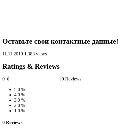
Оставьте свои контактные данные!
11.11.2019
1,383 views
Ratings & Reviews
0
0 Reviews
5
0 %
4
0 %
3
0 %
2
0 %
1
0 %
0 Reviews