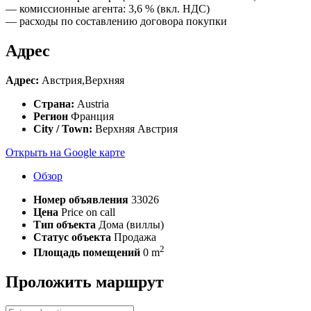
— комиссионные агента: 3,6 % (вкл. НДС)
— расходы по составлению договора покупки
Адрес
Адрес:
Австрия,Верхняя
Страна:
Austria
Регион
Франция
City / Town:
Верхняя Австрия
Открыть на Google карте
Обзор
Номер объявления
33026
Цена
Price on call
Тип объекта
Дома (виллы)
Статус объекта
Продажа
2
Площадь помещений
0 m
Проложить маршрут