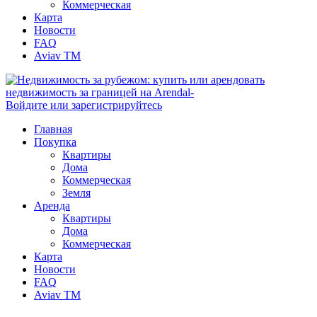
Коммерческая
Карта
Новости
FAQ
Aviav TM
Войдите или зарегистрируйтесь
Главная
Покупка
Квартиры
Дома
Коммерческая
Земля
Аренда
Квартиры
Дома
Коммерческая
Карта
Новости
FAQ
Aviav TM