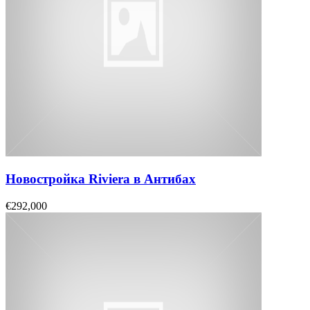
Новостройка Riviera в Антибах
€292,000