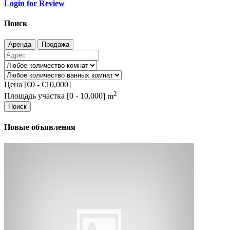
Login for Review
Поиск
Аренда
Продажа
Цена [
€0
-
€10,000
]
2
Площадь участка [
0
-
10,000
] m
Поиск
Новые объявления