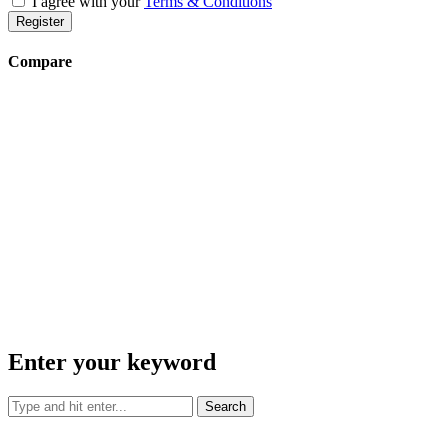
I agree with your
Terms & Conditions
Register
Compare
Enter your keyword
Search