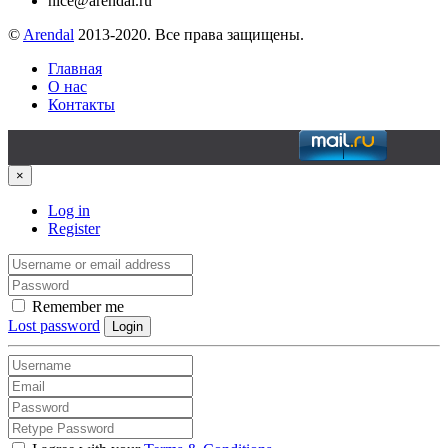
nice@arendal.ru
©
Arendal
2013-2020. Все права защищены.
Главная
О нас
Контакты
×
Log in
Register
Remember me
Lost password
Login