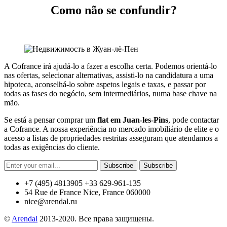
Como não se confundir?
A Cofrance irá ajudá-lo a fazer a escolha certa. Podemos orientá-lo
nas ofertas, selecionar alternativas, assisti-lo na candidatura a uma
hipoteca, aconselhá-lo sobre aspetos legais e taxas, e passar por
todas as fases do negócio, sem intermediários, numa base chave na
mão.
Se está a pensar comprar um
flat em Juan-les-Pins
, pode contactar
a Cofrance. A nossa experiência no mercado imobiliário de elite e o
acesso a listas de propriedades restritas asseguram que atendamos a
todas as exigências do cliente.
Subscribe
Subscribe
+7 (495) 4813905 +33 629-961-135
54 Rue de France Nice, France 060000
nice@arendal.ru
©
Arendal
2013-2020. Все права защищены.