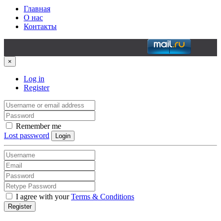
Главная
О нас
Контакты
×
Log in
Register
Remember me
Lost password
Login
I agree with your
Terms & Conditions
Register