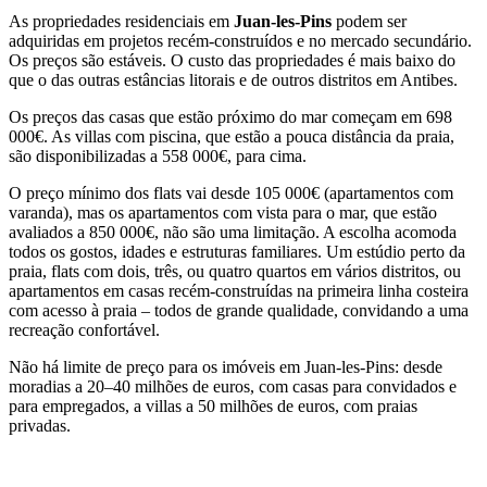
As propriedades residenciais em
Juan-les-Pins
podem ser
adquiridas em projetos recém-construídos e no mercado secundário.
Os preços são estáveis. O custo das propriedades é mais baixo do
que o das outras estâncias litorais e de outros distritos em Antibes.
Os preços das casas que estão próximo do mar começam em 698
000€. As villas com piscina, que estão a pouca distância da praia,
são disponibilizadas a 558 000€, para cima.
O preço mínimo dos flats vai desde 105 000€ (apartamentos com
varanda), mas os apartamentos com vista para o mar, que estão
avaliados a 850 000€, não são uma limitação. A escolha acomoda
todos os gostos, idades e estruturas familiares. Um estúdio perto da
praia, flats com dois, três, ou quatro quartos em vários distritos, ou
apartamentos em casas recém-construídas na primeira linha costeira
com acesso à praia – todos de grande qualidade, convidando a uma
recreação confortável.
Não há limite de preço para os imóveis em Juan-les-Pins: desde
moradias a 20–40 milhões de euros, com casas para convidados e
para empregados, a villas a 50 milhões de euros, com praias
privadas.