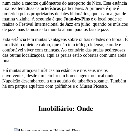
num cabo a catorze quilómetros do aeroporto de Nice. Esta estância
luxuosa tem duas características particulares. A primeira é que é
preferida pelos proprietários de iates bilionários, que usam a grande
marina vizinha. A segunda é que
Juan-les-Pins
é o local onde se
realiza o Festival Internacional de Jazz em julho, quando os músicos
de jazz mais famosos do mundo atuam para os fãs de jazz.
Esta estância tem muitas vantagens sobre outras cidades do litoral. É
um distrito quieto e calmo, que não tem tráfego intenso, e onde é
confortável viver com crianças. Ao contrário das praias pedregosas
das outras localizações, aqui as praias estão cobertas com uma areia
fina.
Há muitas atrações turísticas na estância e nos seus meios
envolventes, desde um letreiro em homenagem ao local onde
Napoleão desembarcou a um aquário de tubarões gigante. Também
há um parque aquático com golfinhos e o Museu Picasso.
Imobiliário: Onde