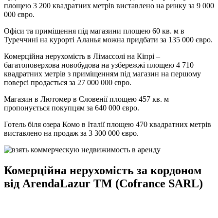
площею 3 200 квадратних метрів виставлено на ринку за 9 000
000 євро.
Офіси та приміщення під магазини площею 60 кв. м в
Туреччині на курорті Аланья можна придбати за 135 000 євро.
Комерційна нерухомість в Лімассолі на Кіпрі –
багатоповерхова новобудова на узбережжі площею 4 710
квадратних метрів з приміщенням під магазин на першому
поверсі продається за 27 000 000 євро.
Магазин в Лютомер в Словенії площею 457 кв. м
пропонується покупцям за 640 000 євро.
Готель біля озера Комо в Італії площею 470 квадратних метрів
виставлено на продаж за 3 300 000 євро.
Комерційна нерухомість за кордоном
від ArendaLazur TM (Cofrance SARL)