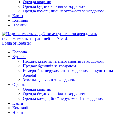
Оренда квартир
Оренда будинків і вілл за кордоном
Оренда комерційної нерухомості за кордоном
Карта
Компанії
Новини
Login or Register
Головна
Купівля
Продаж квартир та апартаментів за кордоном
Продаж будинків за кордоном
Комерційна нерухомість за кордоном — купити на
Arendal
Земельні ділянки за кордоном
Оренда
Оренда квартир
Оренда будинків і вілл за кордоном
Оренда комерційної нерухомості за кордоном
Карта
Компанії
Новини