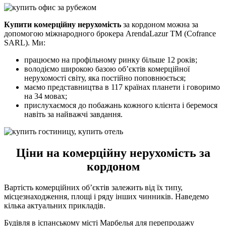
Купити комерційну нерухомість
за кордоном можна за
допомогою міжнародного брокера ArendaLazur TM (Cofrance
SARL). Ми:
працюємо на профільному ринку більше 12 років;
володіємо широкою базою об’єктів комерційної
нерухомості світу, яка постійно поповнюється;
маємо представництва в 117 країнах планети і говоримо
на 34 мовах;
прислухаємося до побажань кожного клієнта і беремося
навіть за найважчі завдання.
Ціни на комерційну нерухомість за
кордоном
Вартість комерційних об’єктів залежить від їх типу,
місцезнаходження, площі і ряду інших чинників. Наведемо
кілька актуальних прикладів.
Будівля в іспанському місті Марбелья для перепродажу