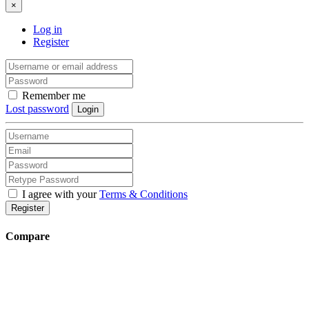
×
Log in
Register
Remember me
Lost password
Login
I agree with your
Terms & Conditions
Register
Compare