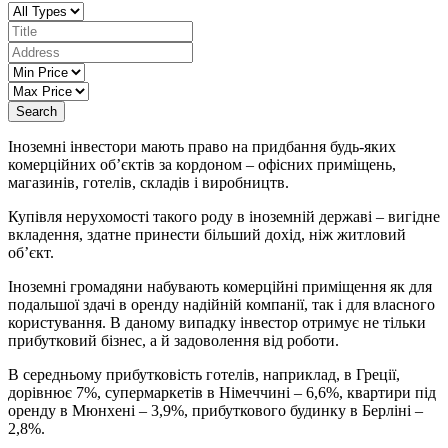
Search
Іноземні інвестори мають право на придбання будь-яких
комерційних об’єктів за кордоном – офісних приміщень,
магазинів, готелів, складів і виробництв.
Купівля нерухомості такого роду в іноземній державі – вигідне
вкладення, здатне принести більший дохід, ніж житловий
об’єкт.
Іноземні громадяни набувають комерційні приміщення як для
подальшої здачі в оренду надійній компанії, так і для власного
користування. В даному випадку інвестор отримує не тільки
прибутковий бізнес, а й задоволення від роботи.
В середньому прибутковість готелів, наприклад, в Греції,
дорівнює 7%, супермаркетів в Німеччині – 6,6%, квартири під
оренду в Мюнхені – 3,9%, прибуткового будинку в Берліні –
2,8%.