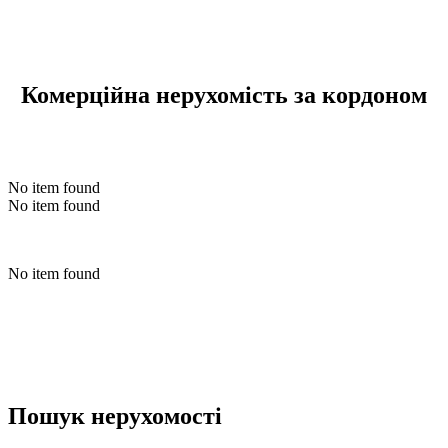
Комерційна нерухомість за кордоном
No item found
No item found
No item found
Пошук нерухомості