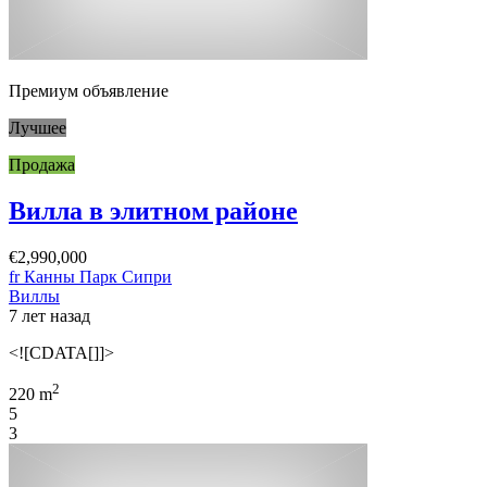
Премиум объявление
Лучшее
Продажа
Вилла в элитном районе
€2,990,000
fr Канны Парк Сипри
Виллы
7 лет назад
<![CDATA[]]>
2
220 m
5
3