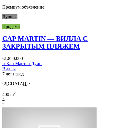
Премиум объявление
Лучшее
Продажа
CAP MARTIN — ВИЛЛА С
ЗАКРЫТЫМ ПЛЯЖЕМ
€1,850,000
fr Кап Мартен Дуин
Виллы
7 лет назад
<![CDATA[]]>
2
400 m
4
2