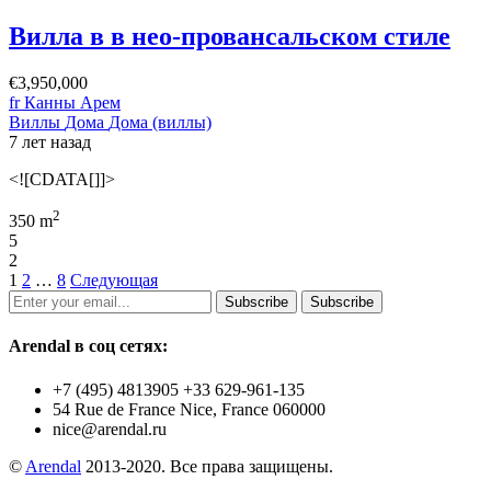
Вилла в в нео-провансальском стиле
€3,950,000
fr Канны Арем
Виллы
Дома
Дома (виллы)
7 лет назад
<![CDATA[]]>
2
350 m
5
2
1
2
…
8
Следующая
Subscribe
Subscribe
Arendal в соц сетях:
+7 (495) 4813905 +33 629-961-135
54 Rue de France Nice, France 060000
nice@arendal.ru
©
Arendal
2013-2020. Все права защищены.