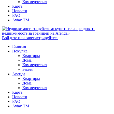
Коммерческая
Карта
Новости
FAQ
Aviav TM
Войдите или зарегистрируйтесь
Главная
Покупка
Квартиры
Дома
Коммерческая
Земля
Аренда
Квартиры
Дома
Коммерческая
Карта
Новости
FAQ
Aviav TM