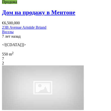
Продажа
Дом на продажу в Ментоне
€6,500,000
23B Avenue Aristide Briand
Виллы
7 лет назад
<![CDATA[]]>
2
550 m
7
2