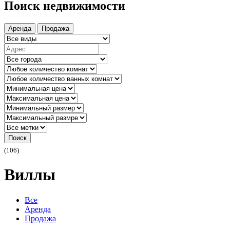
Поиск недвижимости
Аренда
Продажа
Поиск
(106)
Виллы
Все
Аренда
Продажа