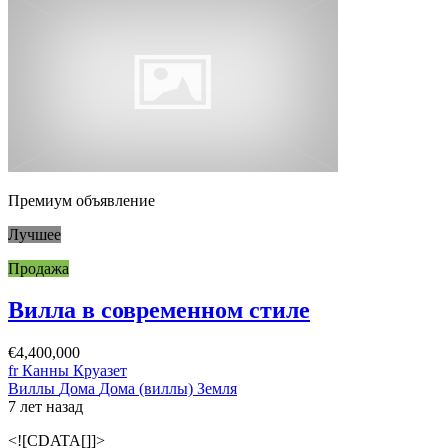
Премиум объявление
Лучшее
Продажа
Вилла в современном стиле
€4,400,000
fr Канны Круазет
Виллы
Дома
Дома (виллы)
Земля
7 лет назад
<![CDATA[]]>