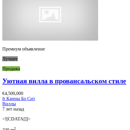
Премиум объявление
Лучшее
Продажа
Уютная вилла в провансальском стиле
€4,500,000
fr Канны Бо Сит
Виллы
7 лет назад
<![CDATA[]]>
2
330 m