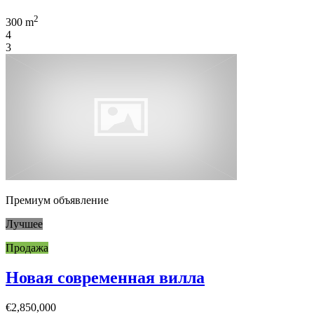
2
300 m
4
3
Премиум объявление
Лучшее
Продажа
Новая современная вилла
€2,850,000