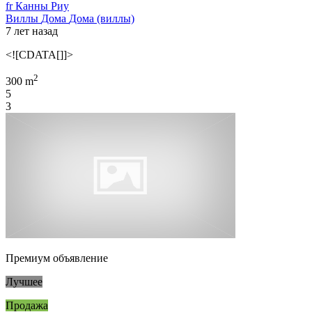
fr Канны Риу
Виллы
Дома
Дома (виллы)
7 лет назад
<![CDATA[]]>
2
300 m
5
3
Премиум объявление
Лучшее
Продажа