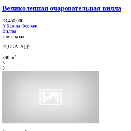
Великолепная очаровательная вилла
€3,450,000
fr Канны Ферраж
Виллы
7 лет назад
<![CDATA[]]>
2
300 m
5
3