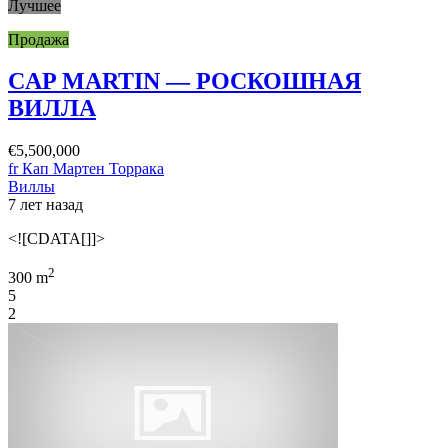
Лучшее
Продажа
CAP MARTIN — РОСКОШНАЯ
ВИЛЛА
€5,500,000
fr Кап Мартен Торрака
Виллы
7 лет назад
<![CDATA[]]>
2
300 m
5
2