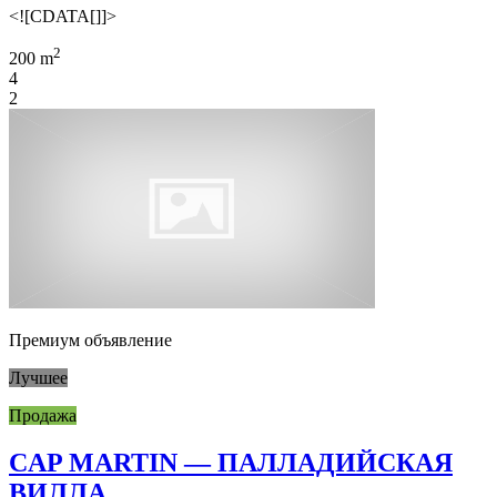
<![CDATA[]]>
2
200 m
4
2
Премиум объявление
Лучшее
Продажа
CAP MARTIN — ПАЛЛАДИЙСКАЯ
ВИЛЛА