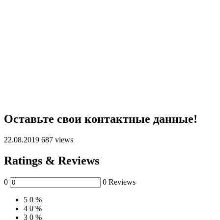
Оставьте свои контактные данные!
22.08.2019
687 views
Ratings & Reviews
0
0 Reviews
5
0 %
4
0 %
3
0 %