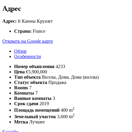
Адрес
Адрес:
fr Канны Круазет
Страна:
France
Открыть на Google карте
Обзор
Особенности
Номер объявления
4233
Цена
€5,900,000
Тип объекта
Виллы, Дома, Дома (виллы)
Статус объекта
Продажа
Rooms
7
Комнаты
7
Ванные комнаты
3
Срок сдачи
2019
2
Площадь помещений
400 m
2
Земельный участок
3,600 m
Метка
Лучшее
Бассейн