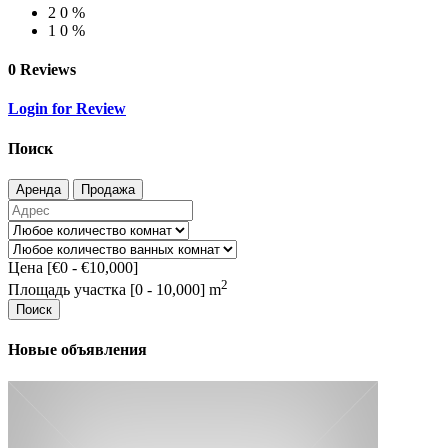
2
0 %
1
0 %
0 Reviews
Login for Review
Поиск
Аренда
Продажа
Цена [
€0
-
€10,000
]
2
Площадь участка [
0
-
10,000
] m
Поиск
Новые объявления