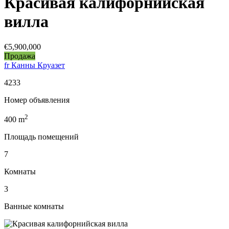
Красивая калифорнийская
вилла
€5,900,000
Продажа
fr Канны Круазет
4233
Номер объявления
2
400
m
Площадь помещений
7
Комнаты
3
Ванные комнаты