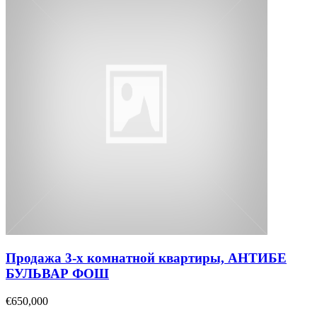
Продажа 3-х комнатной квартиры, АНТИБЕ
БУЛЬВАР ФОШ
€650,000