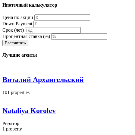
Ипотечный калькулятор
Цена по акции
Down Payment
Срок (лет)
Процентная ставка (%)
Рассчитать
Лучшие агенты
Виталий Архангельский
101
properties
Nataliya Korolev
Риэлтор
1
property