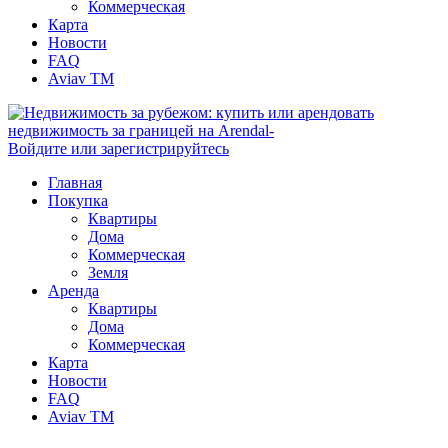
Коммерческая
Карта
Новости
FAQ
Aviav TM
Войдите или зарегистрируйтесь
Главная
Покупка
Квартиры
Дома
Коммерческая
Земля
Аренда
Квартиры
Дома
Коммерческая
Карта
Новости
FAQ
Aviav TM