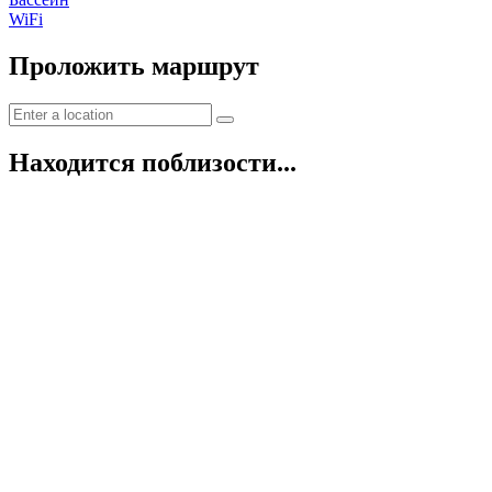
WiFi
Проложить маршрут
Находится поблизости...