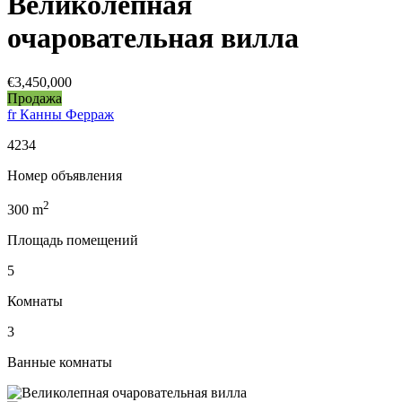
Великолепная
очаровательная вилла
€3,450,000
Продажа
fr Канны Ферраж
4234
Номер объявления
2
300
m
Площадь помещений
5
Комнаты
3
Ванные комнаты