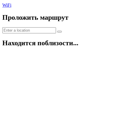
WiFi
Проложить маршрут
Находится поблизости...