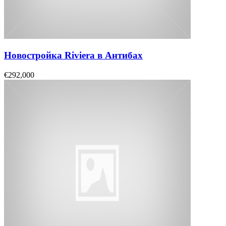
Новостройка Riviera в Антибах
€292,000