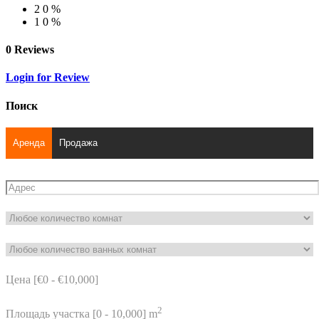
2
0 %
1
0 %
0 Reviews
Login for Review
Поиск
Аренда
Продажа
Цена [
€0
-
€10,000
]
2
Площадь участка [
0
-
10,000
] m