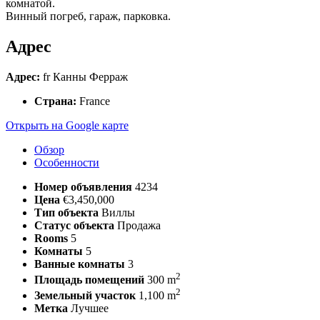
комнатой.
Винный погреб, гараж, парковка.
Адрес
Адрес:
fr Канны Ферраж
Страна:
France
Открыть на Google карте
Обзор
Особенности
Номер объявления
4234
Цена
€3,450,000
Тип объекта
Виллы
Статус объекта
Продажа
Rooms
5
Комнаты
5
Ванные комнаты
3
2
Площадь помещений
300 m
2
Земельный участок
1,100 m
Метка
Лучшее