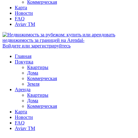
Коммерческая
Карта
Новости
FAQ
Aviav TM
Войдите или зарегистрируйтесь
Главная
Покупка
Квартиры
Дома
Коммерческая
Земля
Аренда
Квартиры
Дома
Коммерческая
Карта
Новости
FAQ
Aviav TM