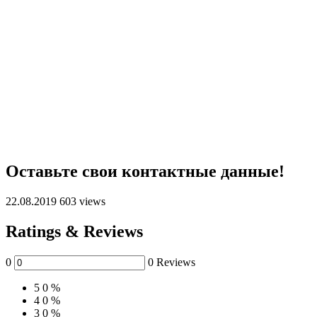
Оставьте свои контактные данные!
22.08.2019
603 views
Ratings & Reviews
0
0 Reviews
5
0 %
4
0 %
3
0 %