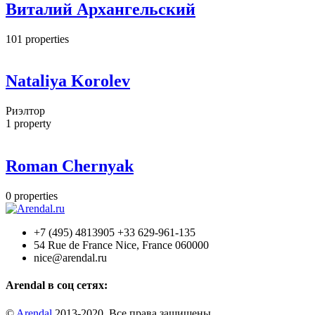
Виталий Архангельский
101
properties
Nataliya Korolev
Риэлтор
1
property
Roman Chernyak
0
properties
+7 (495) 4813905 +33 629-961-135
54 Rue de France Nice, France 060000
nice@arendal.ru
Arendal в соц сетях:
©
Arendal
2013-2020. Все права защищены.