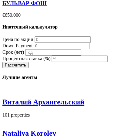
БУЛЬВАР ФОШ
€650,000
Ипотечный калькулятор
Цена по акции
Down Payment
Срок (лет)
Процентная ставка (%)
Рассчитать
Лучшие агенты
Виталий Архангельский
101
properties
Nataliya Korolev