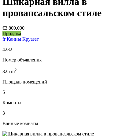
Шикарная вилла в
провансальском стиле
€3,800,000
Продажа
fr Канны Круазет
4232
Номер объявления
2
325
m
Площадь помещений
5
Комнаты
3
Ванные комнаты