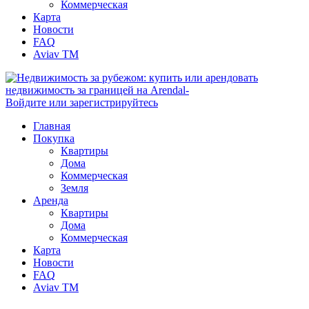
Коммерческая
Карта
Новости
FAQ
Aviav TM
Войдите или зарегистрируйтесь
Главная
Покупка
Квартиры
Дома
Коммерческая
Земля
Аренда
Квартиры
Дома
Коммерческая
Карта
Новости
FAQ
Aviav TM