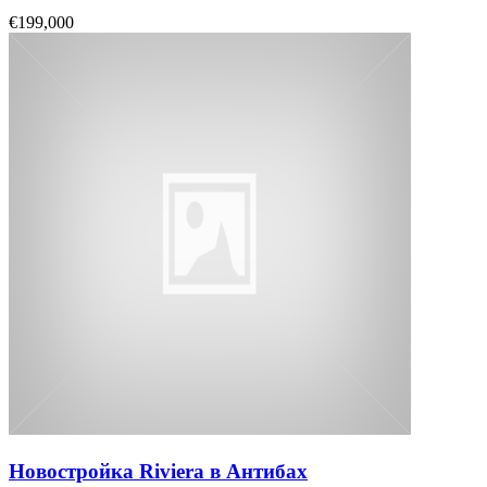
€199,000
Новостройка Riviera в Антибах