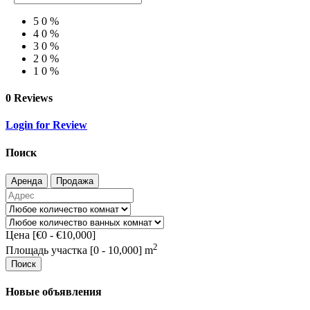
5
0 %
4
0 %
3
0 %
2
0 %
1
0 %
0 Reviews
Login for Review
Поиск
Аренда
Продажа
Цена [
€0
-
€10,000
]
2
Площадь участка [
0
-
10,000
] m
Поиск
Новые объявления