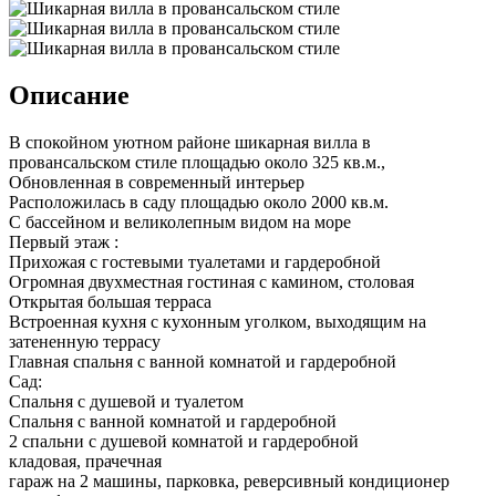
Описание
В спокойном уютном районе шикарная вилла в
провансальском стиле площадью около 325 кв.м.,
Обновленная в современный интерьер
Расположилась в саду площадью около 2000 кв.м.
С бассейном и великолепным видом на море
Первый этаж :
Прихожая с гостевыми туалетами и гардеробной
Огромная двухместная гостиная с камином, столовая
Открытая большая терраса
Встроенная кухня с кухонным уголком, выходящим на
затененную террасу
Главная спальня с ванной комнатой и гардеробной
Сад:
Спальня с душевой и туалетом
Спальня с ванной комнатой и гардеробной
2 спальни с душевой комнатой и гардеробной
кладовая, прачечная
гараж на 2 машины, парковка, реверсивный кондиционер