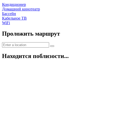
Кондиционер
Домашний кинотеатр
Бассейн
Кабельное ТВ
WiFi
Проложить маршрут
Находится поблизости...