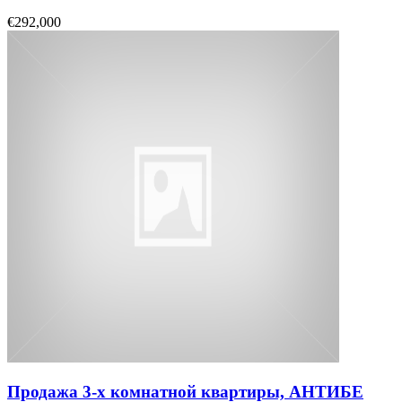
€292,000
Продажа 3-х комнатной квартиры, АНТИБЕ