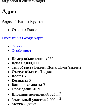
видеофон и сигнализация.
Адрес
Адрес:
fr Канны Круазет
Страна:
France
Открыть на Google карте
Обзор
Особенности
Номер объявления
4232
Цена
€3,800,000
Тип объекта
Виллы, Дома, Дома (виллы)
Статус объекта
Продажа
Rooms
5
Комнаты
5
Ванные комнаты
3
Срок сдачи
2019
2
Площадь помещений
325 m
2
Земельный участок
2,000 m
Метка
Лучшее