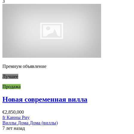
3
Премиум объявление
Лучшее
Продажа
Новая современная вилла
€2,850,000
fr Канны Риу
Виллы
Дома
Дома (виллы)
7 лет назад