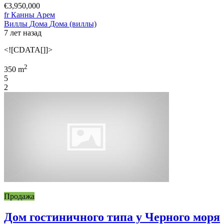
€3,950,000
fr Канны Арем
Виллы
Дома
Дома (виллы)
7 лет назад
<![CDATA[]]>
2
350 m
5
2
Продажа
Дом гостиничного типа у Черного моря