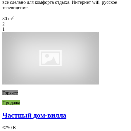
все сделано для комфорта отдыха. Интернет wifi, русское
телевидение.
2
80 m
2
1
Горячее
Продажа
Частный дом-вилла
€750 K