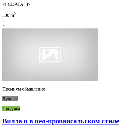
<![CDATA[]]>
2
300 m
5
3
Премиум объявление
Лучшее
Продажа
Вилла в в нео-провансальском стиле