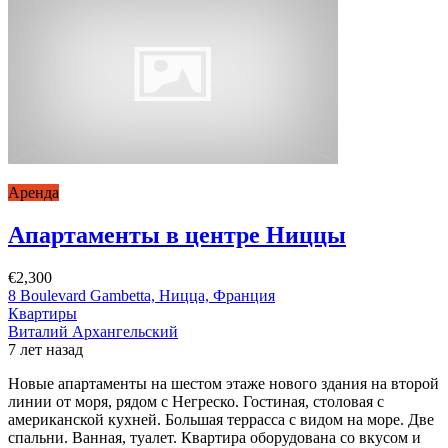
Аренда
Апартаменты в центре Ниццы
€2,300
8 Boulevard Gambetta, Ницца, Франция
Квартиры
Виталий Архангельский
7 лет назад
Новые апартаменты на шестом этаже нового здания на второй
линии от моря, рядом с Негреско. Гостиная, столовая с
американской кухней. Большая террасса с видом на море. Две
спальни. Ванная, туалет. Квартира оборудована со вкусом и