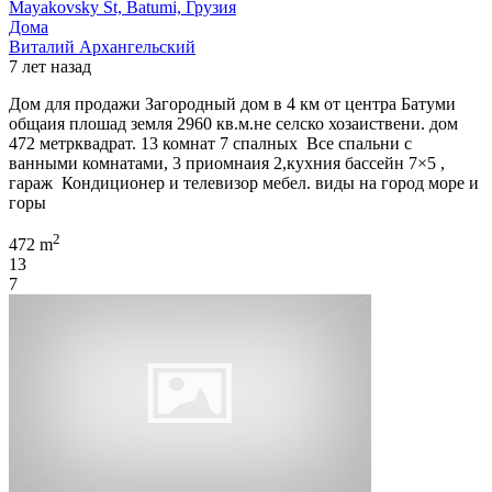
Mayakovsky St, Batumi, Грузия
Дома
Виталий Архангельский
7 лет назад
Дом для продажи Загородный дом в 4 км от центра Батуми
общаия плошад земля 2960 кв.м.не селско хозаиствени. дом
472 метрквадрат. 13 комнат 7 спалных Все спальни с
ванными комнатами, 3 приомнаия 2,кухния бассейн 7×5 ,
гараж Кондиционер и телевизор мебел. виды на город море и
горы
2
472 m
13
7