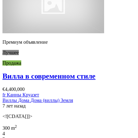
Премиум объявление
Лучшее
Продажа
Вилла в современном стиле
€4,400,000
fr Канны Круазет
Виллы
Дома
Дома (виллы)
Земля
7 лет назад
<![CDATA[]]>
2
300 m
4