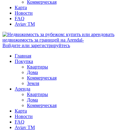
Коммерческая
Карта
Новости
FAQ
Aviav TM
Войдите или зарегистрируйтесь
Главная
Покупка
Квартиры
Дома
Коммерческая
Земля
Аренда
Квартиры
Дома
Коммерческая
Карта
Новости
FAQ
Aviav TM