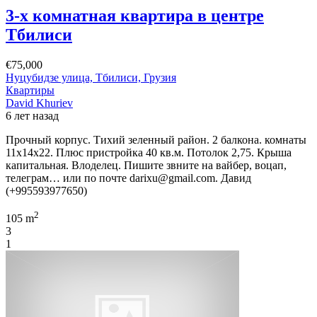
3-х комнатная квартира в центре
Тбилиси
€75,000
Нуцубидзе улица, Тбилиси, Грузия
Квартиры
David Khuriev
6 лет назад
Прочный корпус. Тихий зеленный район. 2 балкона. комнаты
11х14х22. Плюс пристройка 40 кв.м. Потолок 2,75. Крыша
капитальная. Влоделец. Пишите звните на вайбер, воцап,
телеграм… или по почте darixu@gmail.com. Давид
(+995593977650)
2
105 m
3
1