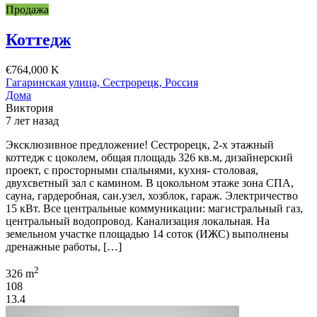
Продажа
Коттедж
€764,000 K
Гагаринская улица, Сестрорецк, Россия
Дома
Виктория
7 лет назад
Эксклюзивное предложение! Сестрорецк, 2-х этажный
коттедж с цоколем, общая площадь 326 кв.м, дизайнерский
проект, с просторными спальнями, кухня- столовая,
двухсветный зал с камином. В цокольном этаже зона СПА,
сауна, гардеробная, сан.узел, хозблок, гараж. Электричество
15 кВт. Все центральные коммуникации: магистральный газ,
центральный водопровод. Канализация локальная. На
земельном участке площадью 14 соток (ИЖС) выполнены
дренажные работы, […]
2
326 m
108
13.4