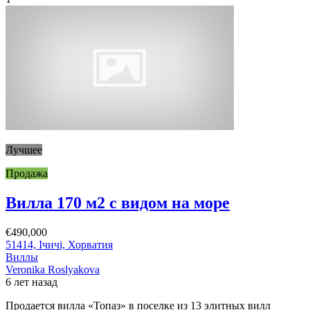
Лучшее
Продажа
Вилла 170 м2 с видом на море
€490,000
51414, Ічичі, Хорватия
Виллы
Veronika Roslyakova
6 лет назад
Продается вилла «Топаз» в поселке из 13 элитных вилл