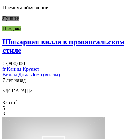
Премиум объявление
Лучшее
Продажа
Шикарная вилла в провансальском
стиле
€3,800,000
fr Канны Круазет
Виллы
Дома
Дома (виллы)
7 лет назад
<![CDATA[]]>
2
325 m
5
3