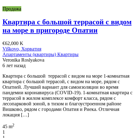
Продажа
Квартира с большой террасой с видом
на море в пригороде Опатии
€62,000 K
Viškovo, Хорватия
Апартаменты (квартиры)
Квартиры
Veronika Roslyakova
6 лет назад
Квартира с большой террасой с видом на море 1-комнатная
квартира с большой террасой, с видом на море, рядом с
Опатией. Лучший вариант для самоизоляции во время
пандемии коронавируса (COVID-19). 1-комнатная квартира с
террасой в жилом комплексе комфорт класса, рядом с
лесопарковой зоной, в тихом и благоустроенном районе
Вишково, рядом с городами Опатия и Риека. Отличная
локация […]
2
45 m
1
1