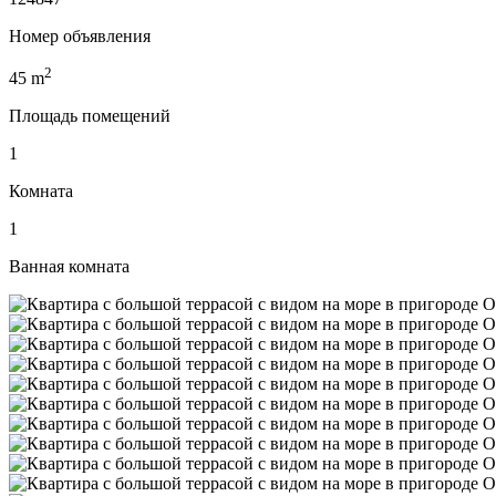
Номер объявления
2
45
m
Площадь помещений
1
Комната
1
Ванная комната