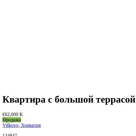
Квартира с большой террасой 
€62,000 K
Продажа
Viškovo, Хорватия
124847