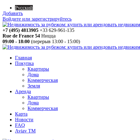
Русский
Добавить
Войдите или зарегистрируйтесь
+7 (495) 4813905
+33 629-961-135
Rue de France 54
Ницца
09:00 - 18:00
(перерыв 13:00 - 15:00)
Главная
Покупка
Квартиры
Дома
Коммерческая
Земля
Аренда
Квартиры
Дома
Коммерческая
Карта
Новости
FAQ
Aviav TM