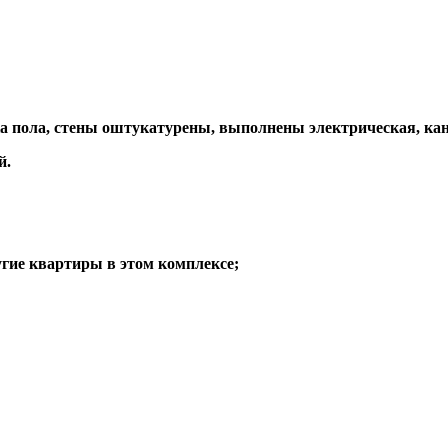
ка пола, стены оштукатурены, выполнены электрическая, кан
й.
угие квартиры в этом комплексе;