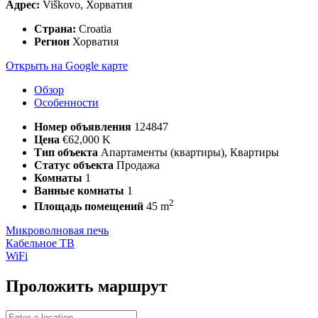
Адрес:
Viškovo, Хорватия
Страна:
Croatia
Регион
Хорватия
Открыть на Google карте
Обзор
Особенности
Номер объявления
124847
Цена
€62,000 K
Тип объекта
Апартаменты (квартиры), Квартиры
Статус объекта
Продажа
Комнаты
1
Ванные комнаты
1
2
Площадь помещений
45 m
Микроволновая печь
Кабельное ТВ
WiFi
Проложить маршрут