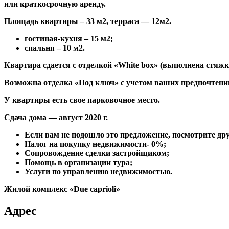
или краткосрочную
аренду.
Площадь квартиры – 33 м2, терраса — 12м2.
гостиная-кухня – 15 м2;
спальня – 10 м2.
Квартира сдается с отделкой «White box» (выполнена стяж
Возможна отделка «Под ключ» с учетом ваших предпочтени
У квартиры есть свое парковочное место.
Сдача дома — август 2020 г.
Если вам не подошло это предложение, посмотрите др
Налог на покупку недвижимости- 0%;
Сопровождение сделки застройщиком;
Помощь в организации тура;
Услуги по управлению недвижимостью.
Жилой комплекс «Due caprioli»
Адрес