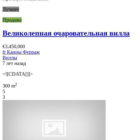
Лучшее
Продажа
Великолепная очаровательная вилла
€3,450,000
fr Канны Ферраж
Виллы
7 лет назад
<![CDATA[]]>
2
300 m
5
3