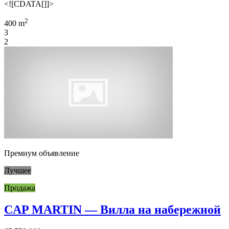
<![CDATA[]]>
2
400 m
3
2
Премиум объявление
Лучшее
Продажа
CAP MARTIN — Вилла на набережной