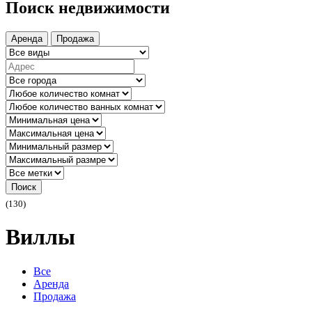
Поиск недвижимости
Аренда
Продажа
Поиск
(130)
Виллы
Все
Аренда
Продажа