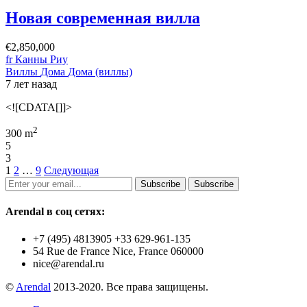
Новая современная вилла
€2,850,000
fr Канны Риу
Виллы
Дома
Дома (виллы)
7 лет назад
<![CDATA[]]>
2
300 m
5
3
1
2
…
9
Следующая
Subscribe
Subscribe
Arendal в соц сетях:
+7 (495) 4813905 +33 629-961-135
54 Rue de France Nice, France 060000
nice@arendal.ru
©
Arendal
2013-2020. Все права защищены.