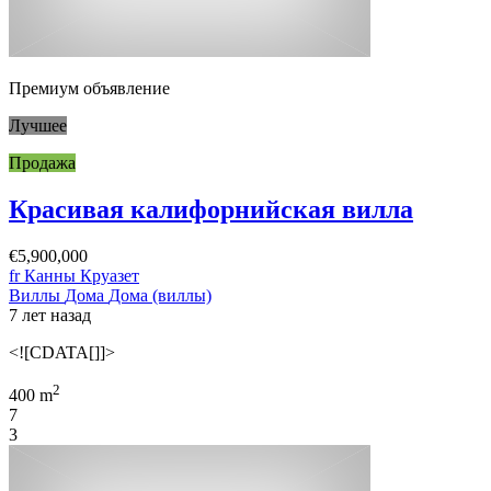
Премиум объявление
Лучшее
Продажа
Красивая калифорнийская вилла
€5,900,000
fr Канны Круазет
Виллы
Дома
Дома (виллы)
7 лет назад
<![CDATA[]]>
2
400 m
7
3