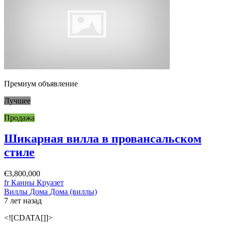
Премиум объявление
Лучшее
Продажа
Шикарная вилла в провансальском
стиле
€3,800,000
fr Канны Круазет
Виллы
Дома
Дома (виллы)
7 лет назад
<![CDATA[]]>