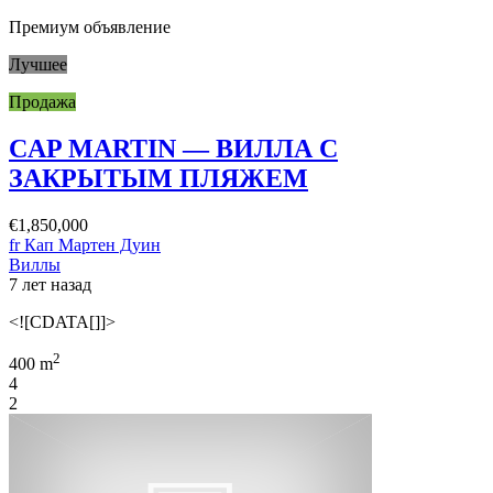
Премиум объявление
Лучшее
Продажа
CAP MARTIN — ВИЛЛА С
ЗАКРЫТЫМ ПЛЯЖЕМ
€1,850,000
fr Кап Мартен Дуин
Виллы
7 лет назад
<![CDATA[]]>
2
400 m
4
2