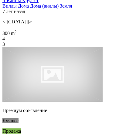
fr Канны Круазет
Виллы
Дома
Дома (виллы)
Земля
7 лет назад
<![CDATA[]]>
2
300 m
4
3
Премиум объявление
Лучшее
Продажа