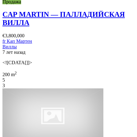
Продажа
CAP MARTIN — ПАЛЛАДИЙСКАЯ
ВИЛЛА
€3,800,000
fr Кап Мартен
Виллы
7 лет назад
<![CDATA[]]>
2
200 m
5
3