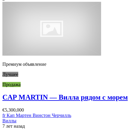
Премиум объявление
Лучшее
Продажа
CAP MARTIN — Вилла рядом с морем
€5,300,000
fr Кап Мартен Винстон Черчилль
Виллы
7 лет назад