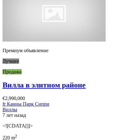
Премиум объявление
Лучшее
Продажа
Вилла в элитном районе
€2,990,000
fr Канны Парк Сипри
Виллы
7 лет назад
<![CDATA[]]>
2
220 m