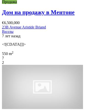
Продажа
Дом на продажу в Ментоне
€6,500,000
23B Avenue Aristide Briand
Виллы
7 лет назад
<![CDATA[]]>
2
550 m
7
2