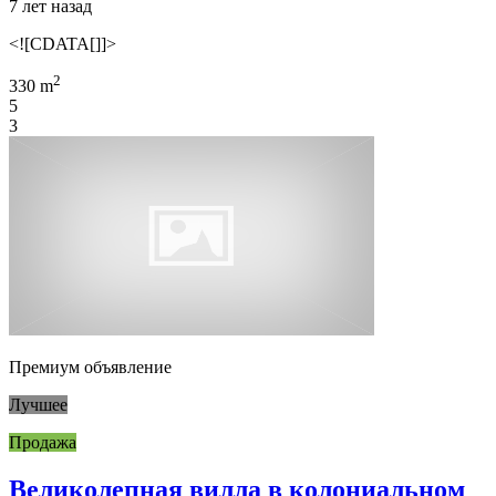
7 лет назад
<![CDATA[]]>
2
330 m
5
3
Премиум объявление
Лучшее
Продажа
Великолепная вилла в колониальном