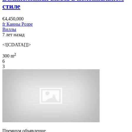
стиле
€4,450,000
fr Канны Розре
Виллы
7 лет назад
<![CDATA[]]>
2
300 m
6
3
Премиум объявление