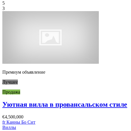
5
3
Премиум объявление
Лучшее
Продажа
Уютная вилла в провансальском стиле
€4,500,000
fr Канны Бо Сит
Виллы