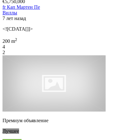
€5,750,000
fr Кап Мартен Пе
Виллы
7 лет назад
<![CDATA[]]>
2
200 m
4
2
Премиум объявление
Лучшее