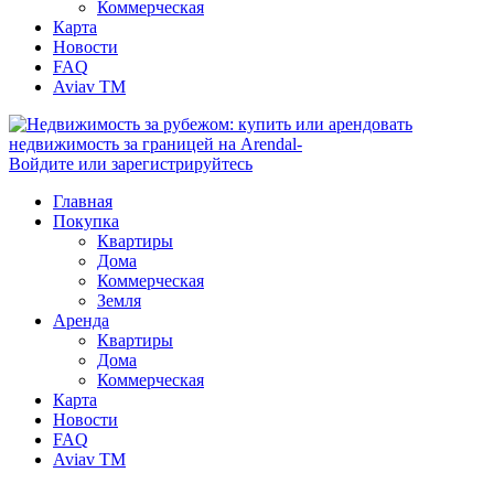
Коммерческая
Карта
Новости
FAQ
Aviav TM
Войдите или зарегистрируйтесь
Главная
Покупка
Квартиры
Дома
Коммерческая
Земля
Аренда
Квартиры
Дома
Коммерческая
Карта
Новости
FAQ
Aviav TM