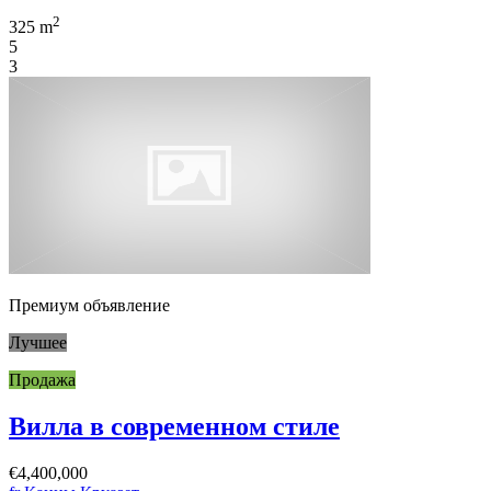
2
325 m
5
3
Премиум объявление
Лучшее
Продажа
Вилла в современном стиле
€4,400,000