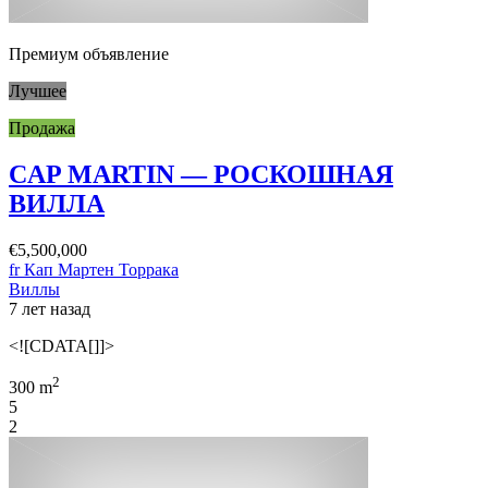
Премиум объявление
Лучшее
Продажа
CAP MARTIN — РОСКОШНАЯ
ВИЛЛА
€5,500,000
fr Кап Мартен Торрака
Виллы
7 лет назад
<![CDATA[]]>
2
300 m
5
2